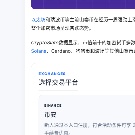
以太坊
和瑞波币等主流山寨币在经历一周强劲上
整个加密市场呈现普跌态势。
CryptoSlate
数据显示，市值前十的加密货币多数
Solana
、Cardano、狗狗币和波场等其他山寨币
EXCHANGES
选择交易平台
BINANCE
币安
新人通过本入口注册，符合活动条件可享 2
手续费优惠。