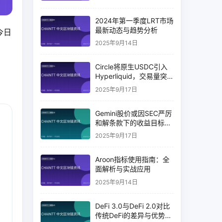
2024年第一季度LRT市场
最新动态与趋势分析
今日
2025年9月14日
Circle将原生USDC引入
Hyperliquid，交易量突
破币安14%
2025年9月17日
Gemini股价或因SEC严厉
和解条款下的收益目标破
灭而下跌
2025年9月17日
Aroon指标使用指南：全
面解析与实战应用
2025年9月14日
DeFi 3.0与DeFi 2.0对比
传统DeFi的差异与优势分