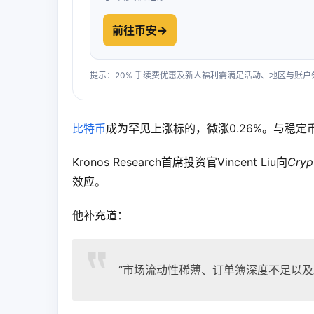
前往币安
→
提示：20% 手续费优惠及新人福利需满足活动、地区与账
比特币
成为罕见上涨标的，微涨0.26%。与稳定
Kronos Research首席投资官Vincent Liu向
Cryp
效应。
他补充道：
“市场流动性稀薄、订单簿深度不足以及