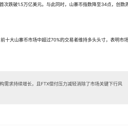
一周来首次跌破1.5万亿美元。与此同时，山寨币指数降至34点，创数
显示，前十大山寨币市场中超过70%的交易者维持多头头寸，表明市
构需求持续增长，且FTX偿付压力减轻消除了市场关键下行风