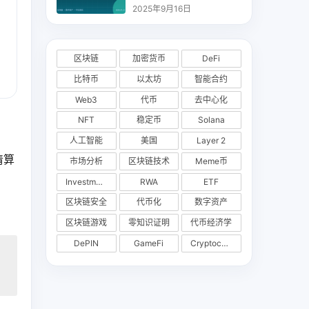
析
2025年9月16日
区块链
加密货币
DeFi
比特币
以太坊
智能合约
Web3
代币
去中心化
NFT
稳定币
Solana
人工智能
美国
Layer 2
清算
市场分析
区块链技术
Meme币
Investments
RWA
ETF
区块链安全
代币化
数字资产
区块链游戏
零知识证明
代币经济学
DePIN
GameFi
Cryptocurrency Exchange