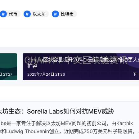
代币
以太坊
比特币
Solana区块容量提升20%：最新提案或将推动更大
扩容
 21:27
2025年7月24日 21:36
下
坊生态：Sorella Labs如何对抗MEV威胁
a Labs是一家专注于解决以太坊MEV问题的初创公司，由Karthik
asan和Ludwig Thouvenin创立，近期完成750万美元种子轮融资，