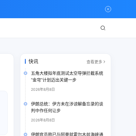
快讯
查看更多
五角大楼拟年底测试太空导弹拦截系统
“金穹”计划迈出关键一步
2026年8月8日
伊朗总统：伊方未在涉谅解备忘录的谈
判中作任何让步
2026年8月8日
伊朗官员称已与阿曼就霍尔木兹海峡通