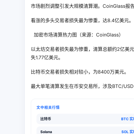
市场剧烈调整引发大规模清算潮。CoinGlass报
看涨的多头交易者损失最为惨重，达8.4亿美元。
  加密市场清算热力图（来源：CoinGlass）   
以太坊交易者损失最为惨重，清算总额约2亿美元
失1.77亿美元。
比特币交易者损失相对较小，为8400万美元。
最大单笔清算发生在币安交易所，涉及BTC/US
文中相关行情
比特币
BTC 
Solana
SOL 