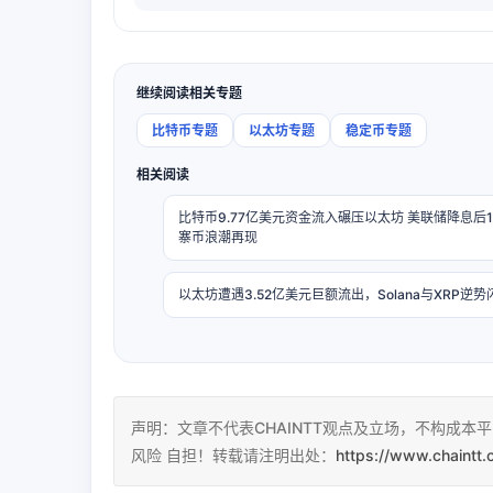
继续阅读相关专题
比特币专题
以太坊专题
稳定币专题
相关阅读
比特币9.77亿美元资金流入碾压以太坊 美联储降息后
寨币浪潮再现
以太坊遭遇3.52亿美元巨额流出，Solana与XRP逆势
声明：文章不代表CHAINTT观点及立场，不构成
风险 自担！转载请注明出处：
https://www.chaintt.