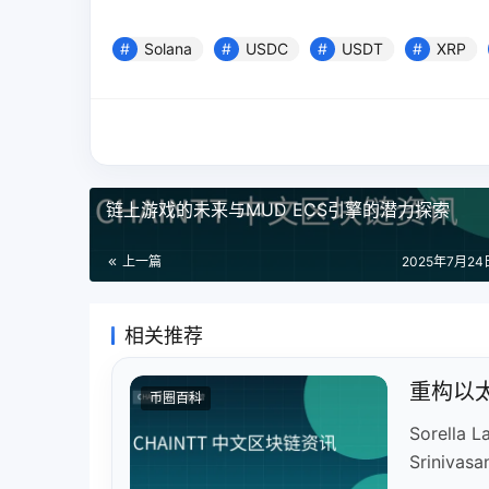
Solana
USDC
USDT
XRP
链上游戏的未来与MUD ECS引擎的潜力探索
上一篇
2025年7月24日
相关推荐
重构以太
币圈百科
Sorell
Sriniv