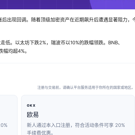
涨后出现回调。随着顶级加密资产在近期飙升后遭遇显著阻力，
走低。以太坊下跌2%，瑞波币以10%的跌幅领跌。BNB、
跌幅均超4%。
注册与交易前，请确认平台服务适用于你所在的国家或地区。
OKX
欧易
0%
新人通过本入口注册，符合活动条件可享 20%
手续费优惠。