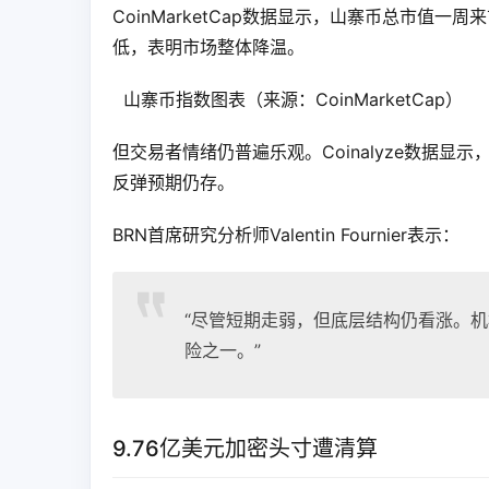
CoinMarketCap数据显示，山寨币总市值
低，表明市场整体降温。
  山寨币指数图表（来源：CoinMarketCap）   
但交易者情绪仍普遍乐观。Coinalyze数据
反弹预期仍存。
BRN首席研究分析师Valentin Fournier表示：
“尽管短期走弱，但底层结构仍看涨。机
险之一。”
9.76亿美元加密头寸遭清算