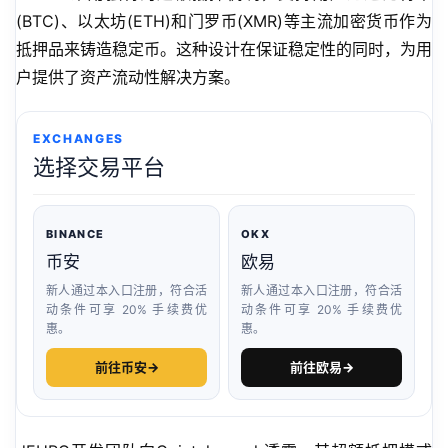
(BTC)、以太坊(ETH)和门罗币(XMR)等主流加密货币作为
抵押品来铸造稳定币。这种设计在保证稳定性的同时，为用
户提供了资产流动性解决方案。
EXCHANGES
选择交易平台
BINANCE
OKX
币安
欧易
新人通过本入口注册，符合活
新人通过本入口注册，符合活
动条件可享 20% 手续费优
动条件可享 20% 手续费优
惠。
惠。
前往币安
→
前往欧易
→