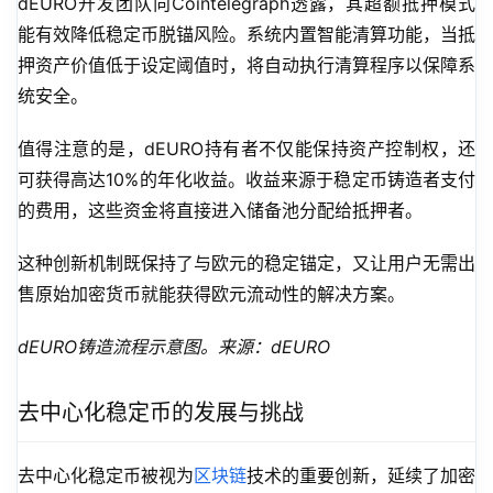
dEURO开发团队向Cointelegraph透露，其超额抵押模式
能有效降低稳定币脱锚风险。系统内置智能清算功能，当抵
押资产价值低于设定阈值时，将自动执行清算程序以保障系
统安全。
值得注意的是，dEURO持有者不仅能保持资产控制权，还
可获得高达10%的年化收益。收益来源于稳定币铸造者支付
的费用，这些资金将直接进入储备池分配给抵押者。
这种创新机制既保持了与欧元的稳定锚定，又让用户无需出
售原始加密货币就能获得欧元流动性的解决方案。
dEURO铸造流程示意图。来源：dEURO
去中心化稳定币的发展与挑战
去中心化稳定币被视为
区块链
技术的重要创新，延续了加密