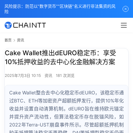
风险提示：防范以"数字货币""区块链"名义进行非法集资的风
险
首页
资讯
Cake Wallet推出dEURO稳定币：享受
10%抵押收益的去中心化金融解决方案
2025年7月3日 10:15
资讯
181 次浏览
Cake Wallet整合去中心化稳定币dEURO，该稳定币通
过BTC、ETH等加密资产超额抵押发行，提供10%年化
收益并设置自动清算机制。dEURO旨在维持欧元锚定
并提升资产流动性，但算法稳定币存在脱锚风险，如
2022年Terra-UST崩盘事件所示。尽管超额抵押机制
较无抵押算法稳定币更稳健，DAI等抵押型稳定币仍面