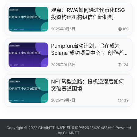
观点：RWA如何通过代币化ESG
投资构建机构级信任新机制
2025年9月5日
169
Pumpfun启动计划，旨在成为
Solana“成功项目中心”，创作者
收益提升10倍
2025年9月3日
124
NFT转型之路：投机退潮后如何
突破赛道困境
2025年9月7日
139
Copyright © 2022 CHAINTT 版权所有
粤ICP备2025420482号-1
Powered
by CHAINTT