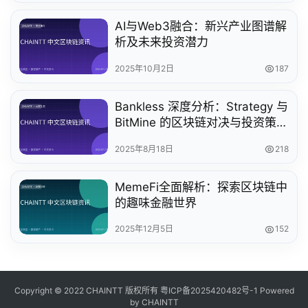
AI与Web3融合：新兴产业图谱解
析及未来投资潜力
2025年10月2日
187
Bankless 深度分析：Strategy 与
BitMine 的区块链对决与投资策略
对比
2025年8月18日
218
MemeFi全面解析：探索区块链中
的趣味金融世界
2025年12月5日
152
Copyright © 2022 CHAINTT 版权所有
粤ICP备2025420482号-1
Powered
by CHAINTT