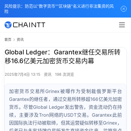
风险提示：防范以"数字货币""区块链"名义进行非法集资的风
险
首页
资讯
Global Ledger：Garantex继任交易所转
移16.6亿美元加密货币交易内幕
2025年7月4日 13:15
资讯
198 次浏览
加密货币交易所Grinex被曝作为受制裁俄罗斯平台
Garantex的继任者，通过交易所转移超166亿美元加密
货币。尽管Global Ledger发出警告，资金流动仍在持
续，主要涉及Tron网络的USDT交易。Garantex此前
因国际执法行动被取缔，但其运营疑似转移至Grinex，
后者已与多家持牌交易所发生直接资金往来。监管盲点