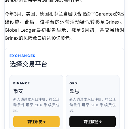
的俄罗斯交易平台Garantex的继任者。
今年3月，美国、德国和芬兰当局联合取缔了Garantex的基
础设施。此后，该平台的运营活动疑似转移至Grinex。
Global Ledger最初报告显示，截至5月初，各交易所对
Grinex的风险敞口约达10亿美元。
EXCHANGES
选择交易平台
BINANCE
OKX
币安
欧易
新人通过本入口注册，符合活
新人通过本入口注册，符合活
动条件可享 20% 手续费优
动条件可享 20% 手续费优
惠。
惠。
前往币安
→
前往欧易
→