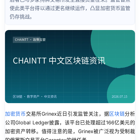
使此类平台得以通过更名继续运作，凸显加密货币监管
仍存挑战。
加密货币
交易所Grinex近日引发监管关注，据
区块链
分析
公司Global Ledger披露，该平台已处理超过166亿美元的
加密资产转移。值得注意的是，Grinex被广泛视为受制裁