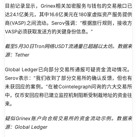
目前记录显示，Grinex相关加密服务与钱包的交易敞口已
达24.1亿美元，其中16.6亿美元在180家虚拟资产服务提供
商(VASP)之间流动。Serov强调：”根据旅行规则，接收方
VASP必须获取发送方的关键身份信息。”
截至5月30日Tron网络USDT流通量已超越以太坊。数据来
源：Tether
Global Ledger已向部分交易所通报可疑资金流动情况。
Serov表示：”我们收到了部分交易所的确认反馈，但也有
未获回应的案例。”在被Cointelegraph问询的六大交易所
中，仅币安回应称已建立监控机制阻断受制裁地址的资金往
来。
疑似Grinex账户向合规交易所的资金流动示例。数据来
源：Global Ledger