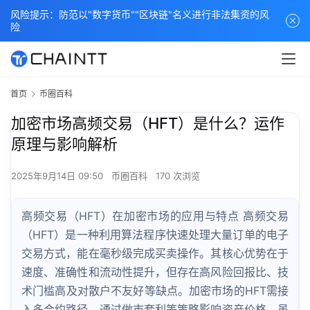
风险提示：防范以"数字货币""区块链"名义进行非法集资的风
险
首页
币圈百科
加密市场高频交易（HFT）是什么？运作
原理与影响解析
2025年9月14日 09:50
币圈百科
170 次浏览
高频交易（HFT）在加密市场的应用与特点 高频交易
（HFT）是一种利用算法程序快速处理大量订单的电子
交易方式，能在毫秒级完成买卖操作。其核心优势在于
速度、准确性和流动性提升，但存在高风险回报比、技
术门槛高及对散户不友好等缺点。加密市场的HFT需接
入多合约路径，通过做市套利等策略影响资产价格。虽