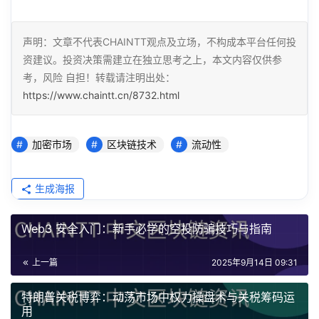
声明：文章不代表CHAINTT观点及立场，不构成本平台任何投
资建议。投资决策需建立在独立思考之上，本文内容仅供参
考，风险 自担！转载请注明出处：
https://www.chaintt.cn/8732.html
加密市场
区块链技术
流动性
生成海报
Web3 安全入门：新手必学的空投防骗技巧与指南
上一篇
2025年9月14日 09:31
特朗普关税博弈：动荡市场中权力操盘术与关税筹码运
用