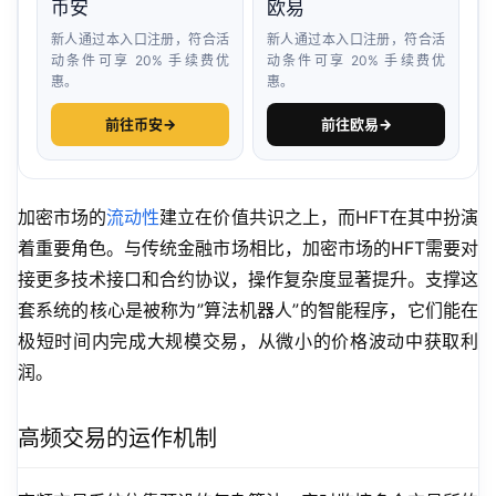
币安
欧易
新人通过本入口注册，符合活
新人通过本入口注册，符合活
动条件可享 20% 手续费优
动条件可享 20% 手续费优
惠。
惠。
前往币安
→
前往欧易
→
加密市场的
流动性
建立在价值共识之上，而HFT在其中扮演
着重要角色。与传统金融市场相比，加密市场的HFT需要对
接更多技术接口和合约协议，操作复杂度显著提升。支撑这
套系统的核心是被称为”算法机器人”的智能程序，它们能在
极短时间内完成大规模交易，从微小的价格波动中获取利
润。
高频交易的运作机制