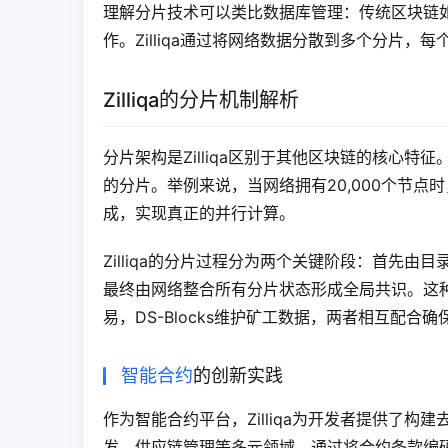
理解分片技术可以类比数据库管理：传统区块链
作。Zilliqa通过将网络数据分散到多个分片
Zilliqa的分片机制解析
分片架构是Zilliqa区别于其他区块链的核心
的分片。举例来说，当网络拥有20,000个节点
成，实现真正的并行计算。
Zilliqa的分片过程分为两个关键阶段：首先由
最终由网络整合所有分片状态形成全局共识。这种独
易，DS-Blocks维护矿工数据，两者相互配合
智能合约
的创新实践
作为智能合约平台，Zilliqa为开发者提供了
发、供应链管理等多元领域。通过将合约条款编码为