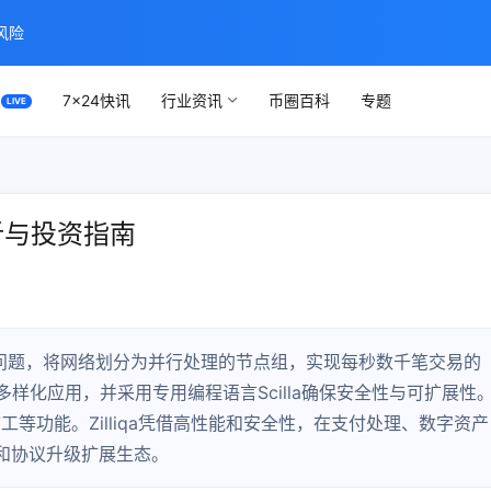
风险
7×24快讯
行业资讯
币圈百科
专题
面解析与投资指南
展性问题，将网络划分为并行处理的节点组，实现每秒数千笔交易的
多样化应用，并采用专用编程语言Scilla确保安全性与可扩展性
工等功能。Zilliqa凭借高性能和安全性，在支付处理、数字资产
和协议升级扩展生态。