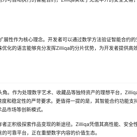
安全性和可扩展性作为核心理念。开发者可以通过数学方法验证智能合约的
化的语言能够充分发挥Zilliqa的分片优势，为开发者提供高
崭露头角。作为处理数字艺术、收藏品等独特资产的理想平台，Zilliq
速度和稳定性的严苛要求。更值得一提的是，其智能合约功能支
术品市场等创新模式。
正积极探索作品变现的新途径。Zilliqa凭借其高性能、安全
丝的可靠平台，正在重塑数字内容的价值生态。