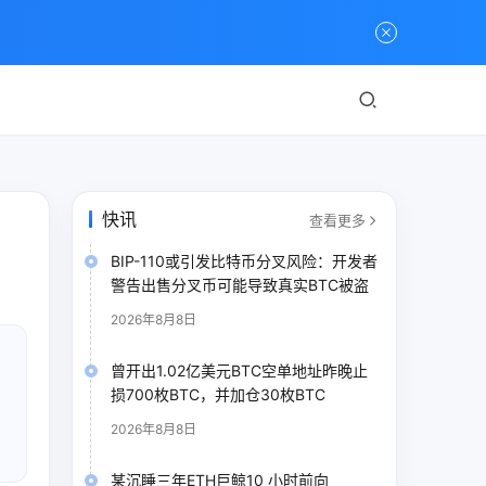
快讯
查看更多
BIP-110或引发比特币分叉风险：开发者
警告出售分叉币可能导致真实BTC被盗
2026年8月8日
曾开出1.02亿美元BTC空单地址昨晚止
。
损700枚BTC，并加仓30枚BTC
2026年8月8日
某沉睡三年ETH巨鲸10 小时前向