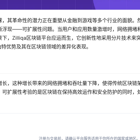
球，其革命性的潜力正在重塑从金融到游戏等多个行业的面貌。
渐浮现——可扩展性问题。当用户和应用数量激增时，网络拥堵
，Zilliqa区块链平台应运而生，它创新性地采用分片技术来
性、独特优势及其在区块链领域的差异化表现。
增长，这种增长带来的网络拥堵和吞吐量下降，使得传统区块链
，可扩展性考验的是区块链在保持高效运作和安全防护的同时，
注册与交易前，请确认平台服务适用于你所在的国家或地区。