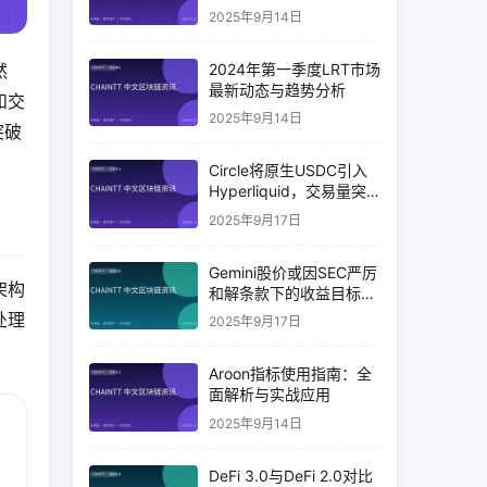
2025年9月14日
2024年第一季度LRT市场
然
最新动态与趋势分析
和交
2025年9月14日
突破
Circle将原生USDC引入
Hyperliquid，交易量突
破币安14%
2025年9月17日
Gemini股价或因SEC严厉
架构
和解条款下的收益目标破
灭而下跌
处理
2025年9月17日
Aroon指标使用指南：全
面解析与实战应用
2025年9月14日
DeFi 3.0与DeFi 2.0对比