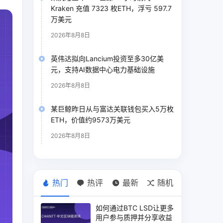
Kraken 充值 7323 枚ETH，浮亏 597.7
万美元
2026年8月8日
英伟达拟向Lancium投资至多30亿美
元，支持AI数据中心电力基础设施
2026年8月8日
某巨鲸昨日从与富达关联钱包买入5万枚
ETH，价值约9573万美元
2026年8月8日
热门
热评
最新
随机
如何通过BTC LSD让更多
用户参与质押并分享收益