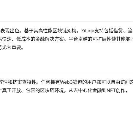
领域同样表现出色。基于其高性能区块链架构，Zilliqa支持包括借贷、
供快速、低成本的金融解决方案。平台卓越的可扩展性使其能够
务尤为重要。
高度开放性和抗审查特性。任何拥有Web3钱包的用户都可以自由访问
真正开放、包容的区块链环境。从去中心化金融到NFT创作，