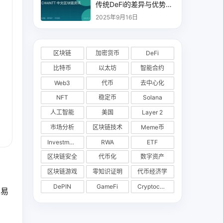
传统DeFi的差异与优势分
析
2025年9月16日
区块链
加密货币
DeFi
比特币
以太坊
智能合约
Web3
代币
去中心化
NFT
稳定币
Solana
人工智能
美国
Layer 2
市场分析
区块链技术
Meme币
Investments
RWA
ETF
区块链安全
代币化
数字资产
区块链游戏
零知识证明
代币经济学
DePIN
GameFi
Cryptocurrency Exchange
交易