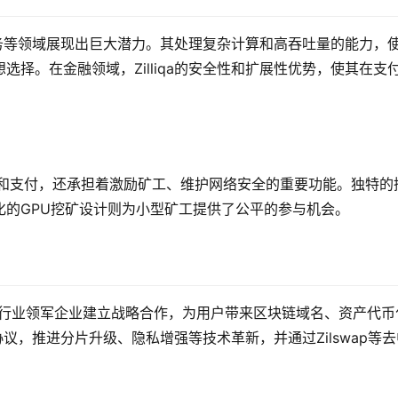
融服务等领域展现出巨大潜力。其处理复杂计算和高吞吐量的能力，
择。在金融领域，Zilliqa的安全性和扩展性优势，使其在支
于交易和支付，还承担着激励矿工、维护网络安全的重要功能。独特的
化的GPU挖矿设计则为小型矿工提供了公平的参与机会。
、Mintable等行业领军企业建立战略合作，为用户带来区块链域名、资产代
络协议，推进分片升级、隐私增强等技术革新，并通过Zilswap等