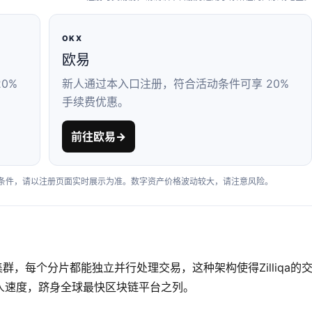
OKX
欧易
0%
新人通过本入口注册，符合活动条件可享 20%
手续费优惠。
前往欧易
→
户条件，请以注册页面实时展示为准。数字资产价格波动较大，请注意风险。
集群，每个分片都能独立并行处理交易，这种架构使得Zilliqa的
人速度，跻身全球最快区块链平台之列。