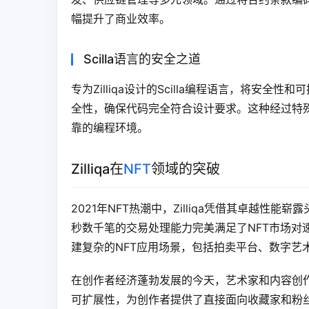
幅提升了商业效率。
Scilla语言的安全之道
专为Zilliqa设计的Scilla编程语言，将
全性，确保代码完全符合设计要求。这种经过特殊优
靠的编程环境。
Zilliqa在
NFT
领域的突破
2021年NFT热潮中，Zilliqa凭借其卓越性能
秒数千笔的交易处理能力完美满足了NFT市场对
建复杂的NFT应用场景，包括拍卖平台、数字艺
在创作者经济蓬勃发展的今天，艺术家和内容创作者
可扩展性，为创作者提供了直接面向收藏家和粉