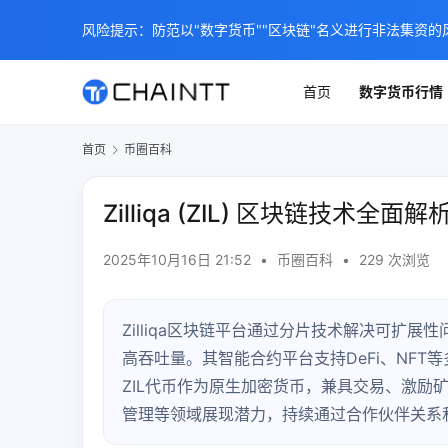
风险提示：防范以"数字货币""区块链"名义进行非法集资的
首页
数字货币行情
首页
币圈百科
Zilliqa (ZIL) 区块链技术全
2025年10月16日 21:52
•
币圈百科
•
229 次浏览
Zilliqa区块链平台通过分片技术解决可扩
高吞吐量。其智能合约平台支持DeFi、NFT等
ZIL代币作为原生加密货币，兼具交易、激励矿
管理等领域展现潜力，持续通过合作伙伴关系