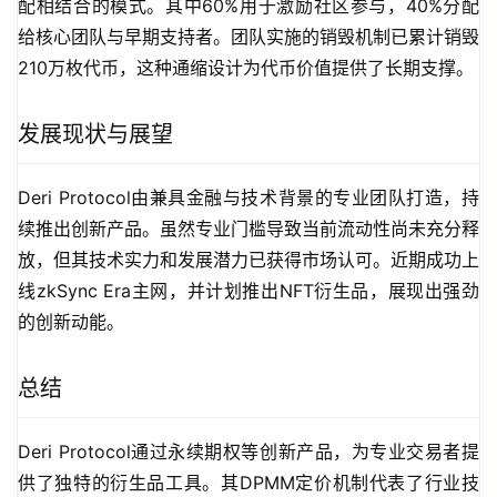
配相结合的模式。其中60%用于激励社区参与，40%分配
给核心团队与早期支持者。团队实施的销毁机制已累计销毁
210万枚代币，这种通缩设计为代币价值提供了长期支撑。
发展现状与展望
Deri Protocol由兼具金融与技术背景的专业团队打造，持
续推出创新产品。虽然专业门槛导致当前流动性尚未充分释
放，但其技术实力和发展潜力已获得市场认可。近期成功上
线zkSync Era主网，并计划推出NFT衍生品，展现出强劲
的创新动能。
总结
Deri Protocol通过永续期权等创新产品，为专业交易者提
供了独特的衍生品工具。其DPMM定价机制代表了行业技