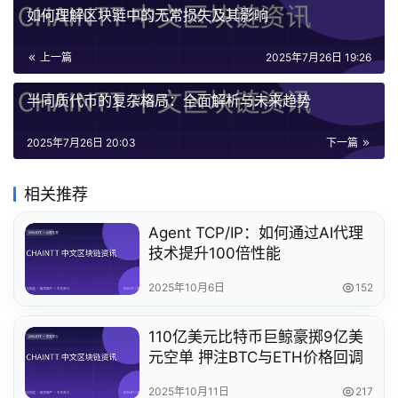
如何理解区块链中的无常损失及其影响
上一篇
2025年7月26日 19:26
半同质代币的复杂格局：全面解析与未来趋势
2025年7月26日 20:03
下一篇
相关推荐
Agent TCP/IP：如何通过AI代理
技术提升100倍性能
2025年10月6日
152
110亿美元比特币巨鲸豪掷9亿美
元空单 押注BTC与ETH价格回调
2025年10月11日
217