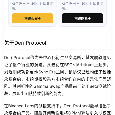
动条件可享 20% 手续费优
动条件可享 20% 手续费优
惠。
惠。
前往币安
→
前往欧易
→
关于Deri Protocol
Deri Protocol作为去中心化衍生品交易所，其发展轨迹见
证了整个行业的演进。从最初在BSC和Arbitrum上起步，
到近期成功部署zkSync Era主网，该协议已经构建了包括
永续合约、永续期权和乘方永续合约在内的多元化产品矩
阵。其创新性的Gamma Swap产品目前正处于Beta测试阶
段，展现出团队持续创新的能力。
在Binance Labs的领投支持下，Deri Protocol最早推出了
永续合约产品。随后其创新性地将DPMM算法引入期权定