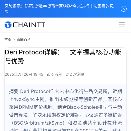
风险提示：防范以"数字货币""区块链"名义进行非法集资的风
险
首页
币圈百科
Deri Protocol详解：一文掌握其核心功能
与优势
2025年7月26日 19:45
币圈百科
212 次浏览
摘要 Deri Protocol作为去中心化衍生品交易所，近期
上线zkSync主网，推出永续期权等创新产品。其核心
采用DPMM定价机制，结合Black-Scholes模型与主动
做市算法，解决永续期权定价难题。协议通过多链扩张
（BSC/Arbitrum/zkSync）和资金池共享设计提升流
动性，但专业门槛导致当前TVL仅200余万美元。代币