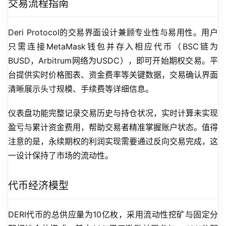
交易流程指南
Deri Protocol的交易界面设计兼顾专业性与易用性。用户
只需连接MetaMask钱包并存入相应代币（BSC链为
BUSD，Arbitrum网络为USDC），即可开始期权交易。平
台提供实时价格图表、资金费率等关键数据，交易确认界面
清晰展示头寸规模、手续费等详细信息。
仪表盘功能完整记录交易历史与持仓状况，实时计算未实现
盈亏与累计资金费用，帮助交易者精准掌握账户状态。值得
注意的是，永续期权的利润实现需要通过反向交易完成，这
一设计保持了市场的流动性。
代币经济模型
DERI代币的总供应量为10亿枚，采用流动性挖矿与固定分