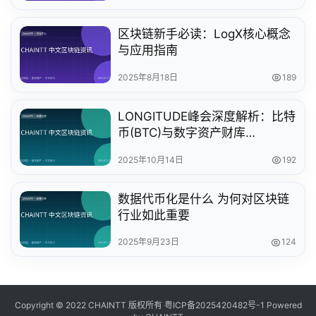
区块链新手必读：LogX核心概念
与应用指南
2025年8月18日
189
LONGITUDE峰会深度解析：比特
币(BTC)与数字资产财库
(DAT)2026年爆发预测
2025年10月14日
192
数据代币化是什么 为何对区块链
行业如此重要
2025年9月23日
124
Copyright © 2022 CHAINTT 版权所有
粤ICP备2025420482号-1
Powered