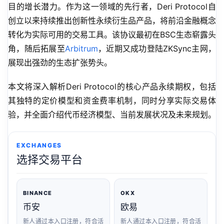
目的增长潜力。作为这一领域的先行者，Deri Protocol自
创立以来持续推出创新性永续衍生品产品，将前沿金融概念
转化为实际可用的交易工具。该协议最初在BSC生态崭露头
角，随后拓展至
Arbitrum
，近期又成功登陆ZKSync主网，
展现出强劲的生态扩张势头。
本文将深入解析Deri Protocol的核心产品永续期权，包括
其独特的定价模型和资金费率机制，同时分享实际交易体
验，并全面介绍代币经济模型、当前发展状况及未来规划。
EXCHANGES
选择交易平台
BINANCE
OKX
币安
欧易
新人通过本入口注册，符合活
新人通过本入口注册，符合活