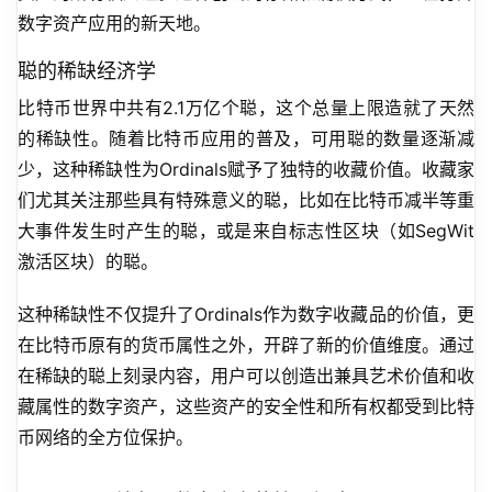
数字资产应用的新天地。
聪的稀缺经济学
比特币世界中共有2.1万亿个聪，这个总量上限造就了天然
的稀缺性。随着比特币应用的普及，可用聪的数量逐渐减
少，这种稀缺性为Ordinals赋予了独特的收藏价值。收藏家
们尤其关注那些具有特殊意义的聪，比如在比特币减半等重
大事件发生时产生的聪，或是来自标志性区块（如SegWit
激活区块）的聪。
这种稀缺性不仅提升了Ordinals作为数字收藏品的价值，更
在比特币原有的货币属性之外，开辟了新的价值维度。通过
在稀缺的聪上刻录内容，用户可以创造出兼具艺术价值和收
藏属性的数字资产，这些资产的安全性和所有权都受到比特
币网络的全方位保护。