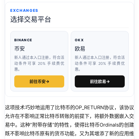
EXCHANGES
选择交易平台
BINANCE
OKX
币安
欧易
新人通过本入口注册，符合活
新人通过本入口注册，符合活
动条件可享 20% 手续费优
动条件可享 20% 手续费优
惠。
惠。
前往币安
→
前往欧易
→
这项技术巧妙地运用了比特币的OP_RETURN协议，该协议
允许在不影响正常比特币转账的前提下，将额外数据嵌入交
易中。这种”附带存储”的特性，使得比特币Ordinals的创建
既不影响比特币原有的货币功能，又为其增添了新的应用维