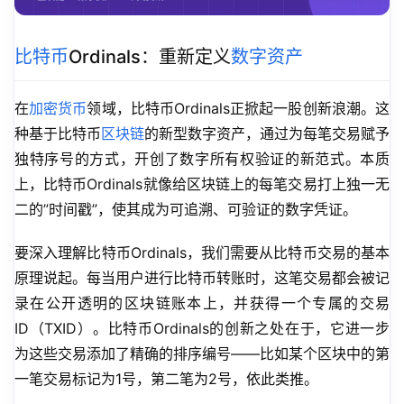
比特币
Ordinals：重新定义
数字资产
在
加密货币
领域，比特币Ordinals正掀起一股创新浪潮。这
种基于比特币
区块链
的新型数字资产，通过为每笔交易赋予
独特序号的方式，开创了数字所有权验证的新范式。本质
上，比特币Ordinals就像给区块链上的每笔交易打上独一无
二的”时间戳”，使其成为可追溯、可验证的数字凭证。
要深入理解比特币Ordinals，我们需要从比特币交易的基本
原理说起。每当用户进行比特币转账时，这笔交易都会被记
录在公开透明的区块链账本上，并获得一个专属的交易
ID（TXID）。比特币Ordinals的创新之处在于，它进一步
为这些交易添加了精确的排序编号——比如某个区块中的第
一笔交易标记为1号，第二笔为2号，依此类推。