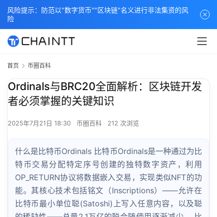
风险提示：防范以"数字货币""区块链"名义进行非法集资的风
险
首页
币圈百科
Ordinals与BRC20全面解析：区块链开发
者必须掌握的关键知识
2025年7月21日 18:30
币圈百科
212 次浏览
什么是比特币Ordinals 比特币Ordinals是一种通过为比
特币交易分配特定序号创建的独特数字资产，利用
OP_RETURN协议将数据嵌入交易，实现类似NFT的功
能。其核心技术包括铭文（Inscriptions）——允许在
比特币最小单位聪(Satoshi)上写入任意内容，以及聪
的稀缺性——总量2.1万亿的聪会随使用逐渐减少。 比