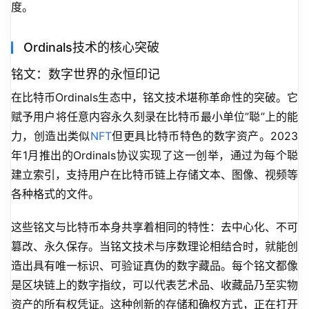
度。
Ordinals技术的核心突破
铭文：数字世界的永恒印记
在比特币Ordinals生态中，铭文技术堪称革命性的突破。它
赋予用户将任意内容永久刻录在比特币最小单位”聪”上的能
力，创造出类似
NFT
但更具比特币特色的数字资产。2023
年1月推出的Ordinals协议实现了这一创举，通过为每个聪
建立索引，支持用户在比特币链上存储文本、图像、视频等
各种格式的文件。
这些铭文与比特币本身共享着相同的特性：去中心化、不可
篡改、永久保存。当铭文技术与序数理论相结合时，就能创
造出具有唯一标识、可验证真伪的数字藏品。每个铭文都像
是区块链上的数字指纹，可以代表艺术品、收藏品乃至实物
资产的所有权凭证。这种创新的存储和确权方式，正在打开