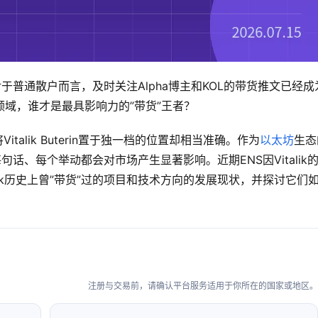
普通散户而言，及时关注Alpha博主和KOL的带货推文已经成
域，谁才是最具影响力的”带货”王者？
alik Buterin置于独一档的位置却相当准确。作为
以太坊
生态
的每句话、每个举动都会对市场产生显著影响。近期ENS因Vitalik
lik历史上曾”带货”过的项目和技术方向的发展现状，并探讨它们
注册与交易前，请确认平台服务适用于你所在的国家或地区。