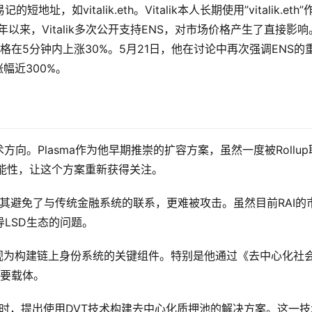
如vitalik.eth。Vitalik本人长期使用”vitalik.eth”
今年以来，Vitalik多次公开支持ENS，对市场价格产生了直接影响
S价格在5分钟内上涨30%。5月21日，他在讨论中再次强调ENS的
幅近300%。
术方向。Plasma作为他早期推崇的扩容方案，虽然一度被Rollup
的可能性，让这个方案重新获得关注。
，认为其避免了与传统金融系统的联系，更难被攻击。虽然目前RAI的
主导LSD生态的问题。
和SBT视为构建链上身份系统的关键组件。特别是他通过《去中心化社
重要载体。
载问题时，提出使用DVT技术构建去中心化质押池的解决方案。这一技