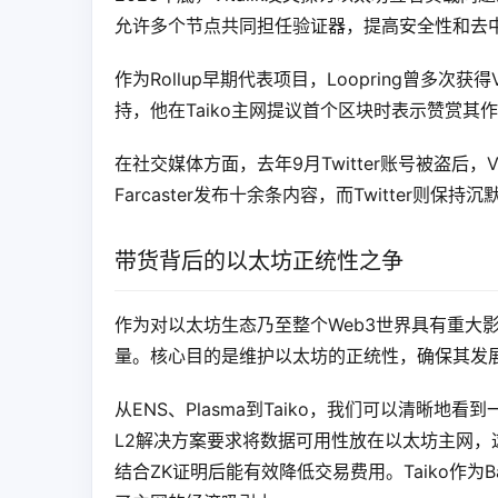
允许多个节点共同担任验证器，提高安全性和去
作为Rollup早期代表项目，Loopring曾多次获得
持，他在Taiko主网提议首个区块时表示赞赏其作为B
在社交媒体方面，去年9月Twitter账号被盗后，Vi
Farcaster发布十余条内容，而Twitter则保持沉
带货背后的以太坊正统性之争
作为对以太坊生态乃至整个Web3世界具有重大影响
量。核心目的是维护以太坊的正统性，确保其发
从ENS、Plasma到Taiko，我们可以清晰地看到
L2解决方案要求将数据可用性放在以太坊主网，这
结合ZK证明后能有效降低交易费用。Taiko作为B