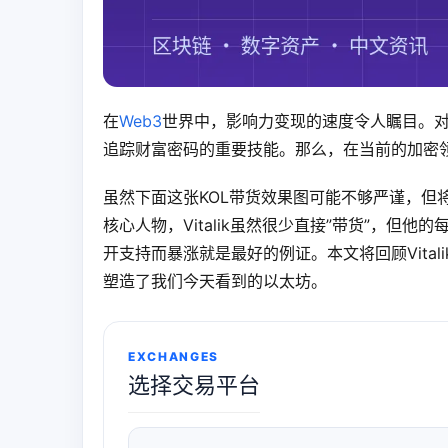
在
Web3
世界中，影响力变现的速度令人瞩目。对于
追踪财富密码的重要技能。那么，在当前的加密领
虽然下面这张KOL带货效果图可能不够严谨，但将Vit
核心人物，Vitalik虽然很少直接”带货”，但他
开支持而暴涨就是最好的例证。本文将回顾Vita
塑造了我们今天看到的以太坊。
EXCHANGES
选择交易平台