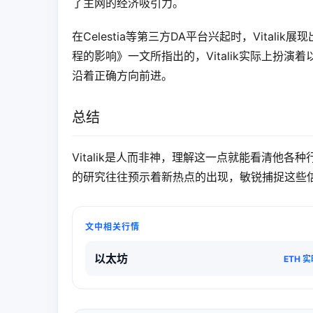
了主网的经济吸引力。
在Celestia等第三方DA平台兴起时，Vitali
程的影响》一文所指出的，Vitalik实际上扮演
沿着正确方向前进。
总结
Vitalik是人而非神，理解这一点就能看清他各种
的研究往往预示着新热点的出现，敏锐捕捉这些
文中相关行情
以太坊
ETH 