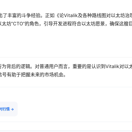
k展现出了丰富的斗争经验。正如《论Vitalik及各种路线图对以太坊治
着以太坊”CTO”的角色，引导开发进程符合以太坊愿景，确保这艘
行为背后的逻辑。对普通用户而言，重要的是认识到Vitalik对以
信号有助于把握未来的市场机会。
实时行情 →