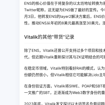
ENS的核心价值在于将复杂的以太坊地址转换为易记的短地址，
Twitter昵称，这无疑为ENS做了最好的宣传。
月3日，他转发ENS的layer2解决方案后，EN
性，推动ENS从年初的8美元最高涨至30美元，涨
Vitalik的其他”带货”记录
除了ENS，Vitalik还曾公开支持过多个项目和技
代，但近期Vitalik重新探讨其与ZK证明结合
在稳定币领域，Vitalik特别看好RAI的模式
份额仍然很小，但Vitalik相信它可能解决Lido
在身份验证方面，Vitalik将SIWE、POAP
一文推广的SBT，正逐渐成为Web3数字身份的
2023年底，Vitalik发文探讨以太坊签名负