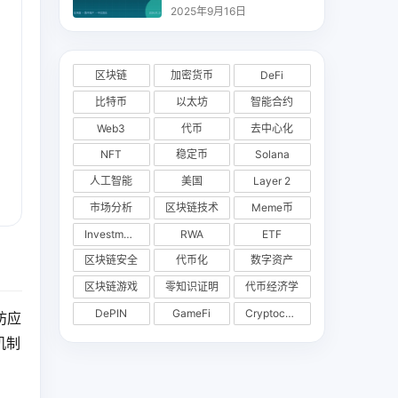
析
2025年9月16日
区块链
加密货币
DeFi
比特币
以太坊
智能合约
Web3
代币
去中心化
NFT
稳定币
Solana
人工智能
美国
Layer 2
市场分析
区块链技术
Meme币
Investments
RWA
ETF
区块链安全
代币化
数字资产
区块链游戏
零知识证明
代币经济学
DePIN
GameFi
Cryptocurrency Exchange
坊应
机制