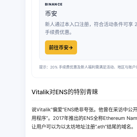
BINANCE
币安
新人通过本入口注册，符合活动条件可享 2
手续费优惠。
前往币安
→
提示：20% 手续费优惠及新人福利需满足活动、地区与账
Vitalik对ENS的特别青睐
说Vitalik”偏爱”ENS绝非夸张。他曾在采
用程序”。2017年推出的ENS全称Ethereum 
让用户可以为以太坊地址注册”.eth”结尾的域名。