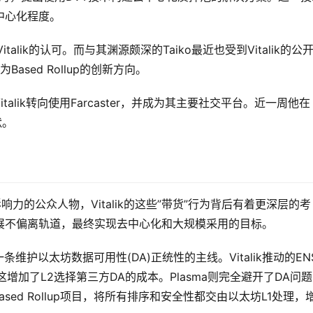
中心化程度。
Vitalik的认可。而与其渊源颇深的Taiko最近也受到Vitalik的公
ased Rollup的创新方向。
talik转向使用Farcaster，并成为其主要社交平台。近一周他在
默。
力的公众人物，Vitalik的这些”带货”行为背后有着更深层的考
展不偏离轨道，最终实现去中心化和大规模采用的目标。
一条维护以太坊数据可用性(DA)正统性的主线。Vitalik推动的ENS
增加了L2选择第三方DA的成本。Plasma则完全避开了DA问
ased Rollup项目，将所有排序和安全性都交由以太坊L1处理，