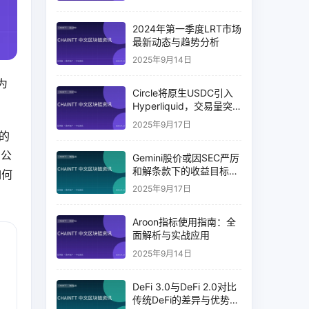
2024年第一季度LRT市场
最新动态与趋势分析
2025年9月14日
为
Circle将原生USDC引入
Hyperliquid，交易量突
破币安14%
2025年9月17日
的
的公
Gemini股价或因SEC严厉
和解条款下的收益目标破
如何
灭而下跌
2025年9月17日
Aroon指标使用指南：全
面解析与实战应用
2025年9月14日
DeFi 3.0与DeFi 2.0对比
传统DeFi的差异与优势分