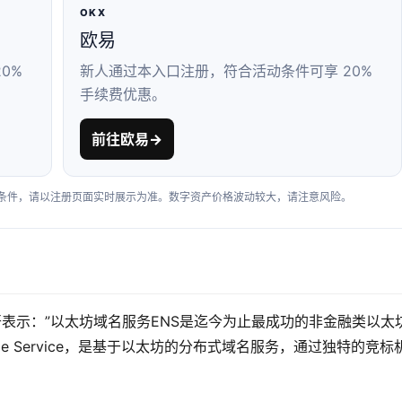
OKX
欧易
0%
新人通过本入口注册，符合活动条件可享 20%
手续费优惠。
前往欧易
→
户条件，请以注册页面实时展示为准。数字资产价格波动较大，请注意风险。
访中公开表示：”以太坊域名服务ENS是迄今为止最成功的非金融类以太
Name Service，是基于以太坊的分布式域名服务，通过独特的竞标