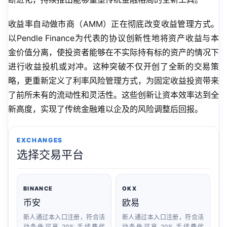
收益率自动做市商（AMM）正在彻底改变收益管理方式。
以Pendle Finance为代表的协议创新性地将资产收益与本
金价值分离，使投资者能够在不实际持有标的资产的情况下
进行收益投机或对冲。这种突破不仅开创了全新的交易策
略，更重新定义了利率风险管理方式，为固定收益投资带来
了前所未有的流动性和灵活性。这些创新让资本效率达到全
新高度，实现了传统金融难以企及的风险调整后回报。
EXCHANGES
选择交易平台
BINANCE
OKX
币安
欧易
新人通过本入口注册，符合活
新人通过本入口注册，符合活
动条件可享 20% 手续费优
动条件可享 20% 手续费优