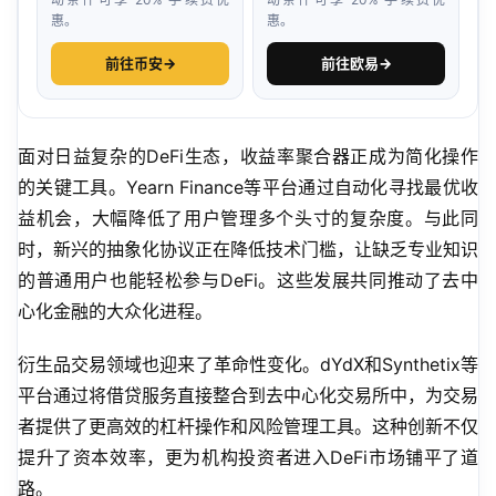
惠。
惠。
前往币安
→
前往欧易
→
面对日益复杂的DeFi生态，收益率聚合器正成为简化操作
的关键工具。Yearn Finance等平台通过自动化寻找最优收
益机会，大幅降低了用户管理多个头寸的复杂度。与此同
时，新兴的抽象化协议正在降低技术门槛，让缺乏专业知识
的普通用户也能轻松参与DeFi。这些发展共同推动了去中
心化金融的大众化进程。
衍生品交易领域也迎来了革命性变化。dYdX和Synthetix等
平台通过将借贷服务直接整合到去中心化交易所中，为交易
者提供了更高效的杠杆操作和风险管理工具。这种创新不仅
提升了资本效率，更为机构投资者进入DeFi市场铺平了道
路。