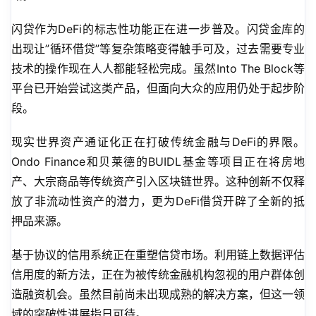
闪贷作为DeFi的标志性功能正在进一步普及。闪贷金库的
出现让”循环借贷”等复杂策略变得触手可及，过去需要专业
技术的操作现在人人都能轻松完成。虽然Into The Block等
平台已开始尝试这类产品，但面向大众的应用仍处于起步阶
段。
现实世界资产通证化正在打破传统金融与DeFi的界限。
Ondo Finance和贝莱德的BUIDL基金等项目正在将房地
产、大宗商品等传统资产引入区块链世界。这种创新不仅释
放了非流动性资产的潜力，更为DeFi借贷开辟了全新的抵
押品来源。
基于协议的信用系统正在重塑信贷市场。利用链上数据评估
信用度的新方法，正在为被传统金融机构忽视的用户群体创
造融资机会。虽然目前尚未出现成熟的解决方案，但这一领
域的突破性进展指日可待。