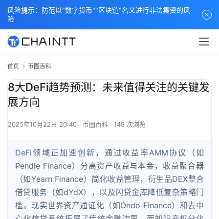
风险提示：防范以"数字货币""区块链"名义进行非法集资的风
险
首页
币圈百科
8大DeFi趋势预测：未来值得关注的关键发
展方向
2025年10月22日 20:40
币圈百科
149 次浏览
DeFi领域正加速创新，通过收益率AMM协议（如
Pendle Finance）分离资产收益与本金，收益聚合器
（如Yearn Finance）简化收益管理，衍生品DEX整合
借贷服务（如dYdX），以及闪贷金库降低复杂策略门
槛。现实世界资产通证化（如Ondo Finance）和去中
心化信贷系统拓展了传统金融边界，而知识产权分化