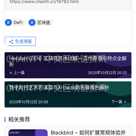
https://www.chaintt.cn/16782.html
DeFi
区块链
生成海报
Horizen (ZEN) 区块链技术详解 – 工作原理与特点全解
析
上一篇
2025年10月22日 20:22
数字时代艺术的演变与Artrade的先锋角色解析
2025年10月22日 20:59
下一篇
相关推荐
Blackbird – 如何扩展常规体验并