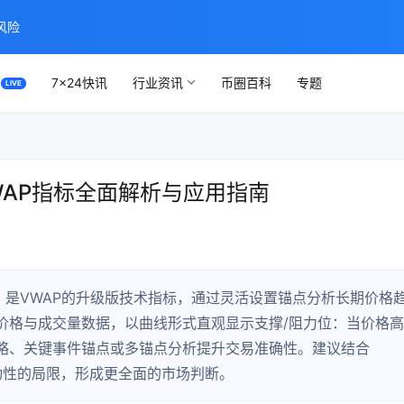
风险
7×24快讯
行业资讯
币圈百科
专题
VWAP指标全面解析与应用指南
AP）是VWAP的升级版技术指标，通过灵活设置锚点分析长期价格
价格与成交量数据，以曲线形式直观显示支撑/阻力位：当价格高
略、关键事件锚点或多锚点分析提升交易准确性。建议结合
波动性的局限，形成更全面的市场判断。