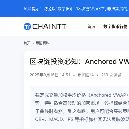
风险提示：防范以"数字货币""区块链"名义进行非法集资的
首页
数字货币行情
首页
币圈百科
区块链投资必知：Anchored 
2025年9月15日 14:51
•
币圈百科
•
219 次浏览
锚定成交量加权平均价格（Anchored VW
势，特别适合高波动的加密市场。该指标结合
于曲线时看涨，反之看跌。用户可配合突破策
OBV、MACD、RSI等指标弥补其无法反映