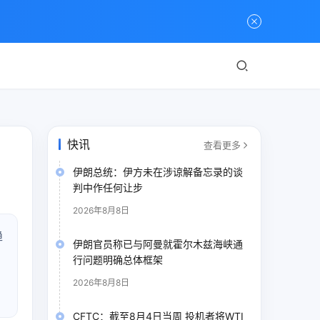
快讯
查看更多
伊朗总统：伊方未在涉谅解备忘录的谈
判中作任何让步
2026年8月8日
趋
伊朗官员称已与阿曼就霍尔木兹海峡通
行问题明确总体框架
2026年8月8日
CFTC：截至8月4日当周 投机者将WTI