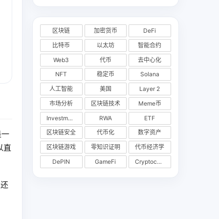
区块链
加密货币
DeFi
比特币
以太坊
智能合约
Web3
代币
去中心化
NFT
稳定币
Solana
人工智能
美国
Layer 2
市场分析
区块链技术
Meme币
Investments
RWA
ETF
区块链安全
代币化
数字资产
是一
以直
区块链游戏
零知识证明
代币经济学
DePIN
GameFi
Cryptocurrency Exchange
，还
。