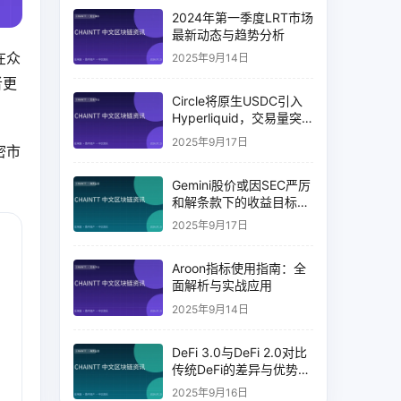
2024年第一季度LRT市场
最新动态与趋势分析
在众
2025年9月14日
者更
Circle将原生USDC引入
Hyperliquid，交易量突
破币安14%
2025年9月17日
密市
Gemini股价或因SEC严厉
和解条款下的收益目标破
灭而下跌
2025年9月17日
Aroon指标使用指南：全
面解析与实战应用
2025年9月14日
DeFi 3.0与DeFi 2.0对比
传统DeFi的差异与优势分
析
2025年9月16日