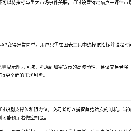
还可以将指标与重大市场事件关联，通过设置特定锚点来评估市
ed VWAP变得异常简单。用户只需在图表工具中选择该指标并设定时
之则显示阻力区域。考虑到加密货币的高波动性，建议交易者将
以获得更全面的市场判断。
之一。通过识别支撑位和阻力位，交易者可以捕捉趋势转换的时机。当
则可能预示着做空机会。