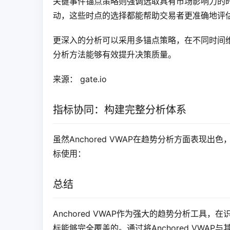
关键事件锚点策略则强调选取具有市场影响力的
动，这些时点的选择都能帮助交易者更准确地评
更深入的分析可以采用多锚点策略，在不同时间
分析方法能够有效提升决策质量。
来源： gate.io
指标协同：构建完整分析体系
虽然Anchored VWAP在趋势分析方面表
标使用：
总结
Anchored VWAP作为强大的趋势分析工
标能够完全覆盖的。通过将Anchored VW