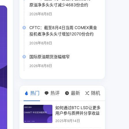
原油净多头头寸减少4683份合约
2026年8月8日
CFTC：截至8月4日当周 COMEX黄金
投机者净多头头寸增加12070份合约
2026年8月8日
国际原油期货涨幅缩窄
2026年8月8日
热门
热评
最新
随机
如何通过BTC LSD让更多
用户参与质押并分享收益
2025年9月14日