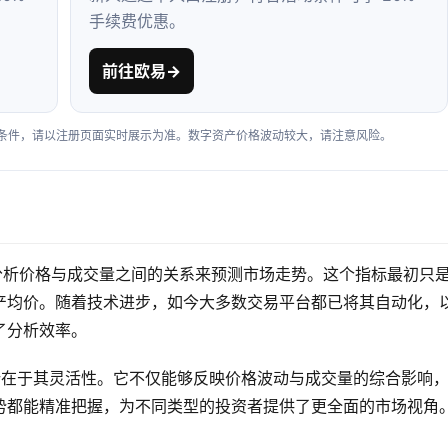
手续费优惠。
前往欧易
→
户条件，请以注册页面实时展示为准。数字资产价格波动较大，请注意风险。
P通过分析价格与成交量之间的关系来预测市场走势。这个指标最初只
产均价。随着技术进步，如今大多数交易平台都已将其自动化，
了分析效率。
最大优势在于其灵活性。它不仅能够反映价格波动与成交量的综合影响
势都能精准把握，为不同类型的投资者提供了更全面的市场视角