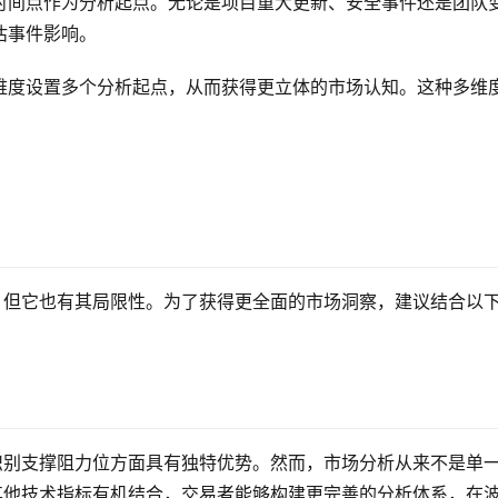
时间点作为分析起点。无论是项目重大更新、安全事件还是团队
估事件影响。
维度设置多个分析起点，从而获得更立体的市场认知。这种多维
现出色，但它也有其局限性。为了获得更全面的市场洞察，建议结合以
具，在识别支撑阻力位方面具有独特优势。然而，市场分析从来不是单
AP与其他技术指标有机结合，交易者能够构建更完善的分析体系，在