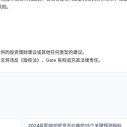
风险。
e 提供的投资理财建议或其他任何类型的建议。
袭本文将违反《版权法》，Gate 有权追究其法律责任。
2024年影响加密货币价格的15个关键预测指标