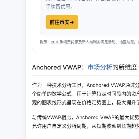
手续费优惠。
前往币安
→
提示：20% 手续费优惠及新人福利需满足活动、地区与账
Anchored VWAP：
市场分析
的新维度
作为一种技术分析工具，Anchored VWA
个简单的数学公式，用于计算特定时间段内的资
观的图表线形式呈现在价格走势图上，极大提升
与传统VWAP相比，Anchored VWAP的
允许用户自定义分析周期，从短期波动到长期趋