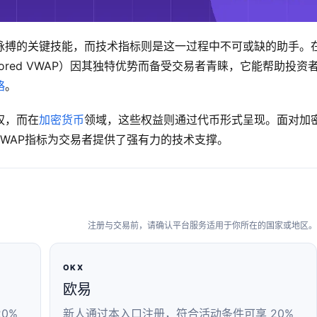
脉搏的关键技能，而技术指标则是这一过程中不可或缺的助手。
ored VWAP）因其独特优势而备受交易者青睐，它能帮助投资
略
。
权，而在
加密货币
领域，这些权益则通过代币形式呈现。面对加
 VWAP指标为交易者提供了强有力的技术支撑。
注册与交易前，请确认平台服务适用于你所在的国家或地区。
OKX
欧易
0%
新人通过本入口注册，符合活动条件可享 20%