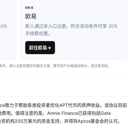
OKX
欧易
0%
新人通过本入口注册，符合活动条件可享 20%
手续费优惠。
前往欧易
→
户条件，请以注册页面实时展示为准。数字资产价格波动较大，请注意风险。
inance致力于帮助各类投资者优化APT代币的质押收益。该协议目
。值得注意的是，Amnis Finance已获得包括Gate 
内的多家知名投资机构200万美元的资金支持，并得到Aptos基金会的认可。