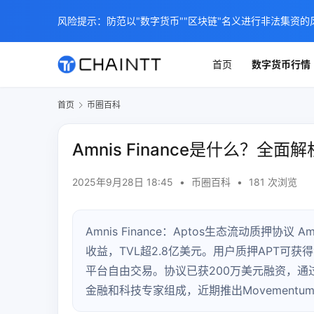
风险提示：防范以"数字货币""区块链"名义进行非法集资的
首页
数字货币行情
首页
币圈百科
Amnis Finance是什么？全
2025年9月28日 18:45
•
币圈百科
•
181 次浏览
Amnis Finance：Aptos生态流动质押协议 
收益，TVL超2.8亿美元。用户质押APT可获得流
平台自由交易。协议已获200万美元融资，通过Mo
金融和科技专家组成，近期推出Movementu