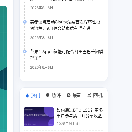
2026年8月8日
美参议院启动Clarity法案首次程序性投
票流程，9月休会结束后有望推进
2026年8月8日
苹果：Apple智能可配合阿里巴巴千问模
型工作
2026年8月8日
热门
热评
最新
随机
如何通过BTC LSD让更多
用户参与质押并分享收益
2025年9月14日