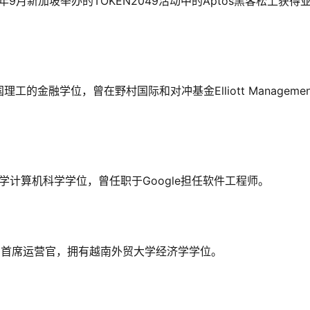
队在同年9月新加坡举办的TOKEN2049活动中的Aptos黑客松上获得
工的金融学位，曾在野村国际和对冲基金Elliott Managemen
莎大学计算机科学学位，曾任职于Google担任软件工程师。
ork的首席运营官，拥有越南外贸大学经济学学位。