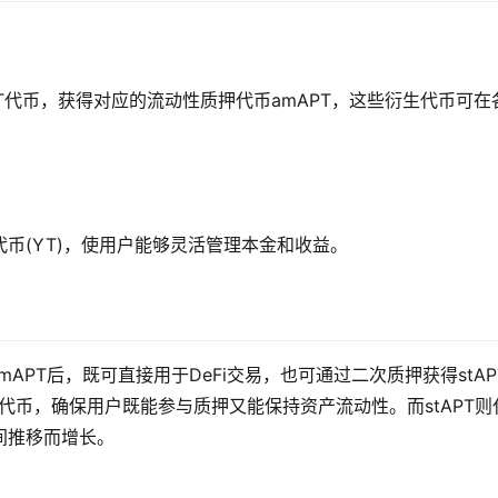
PT代币，获得对应的流动性质押代币amAPT，这些衍生代币可在
代币(YT)，使用户能够灵活管理本金和收益。
mAPT后，既可直接用于DeFi交易，也可通过二次质押获得stAP
流动代币，确保用户既能参与质押又能保持资产流动性。而stAPT则
间推移而增长。