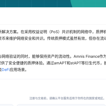
新解决方案。在采用权益证明（PoS）共识机制的网络中，质押
货币来维护网络安全和共识。传统质押模式虽然有效，但存在流
。
验证的同时，能够保持资产的流动性。Amnis Finance作
供了安全便捷的质押体验。通过amAPT和stAPT等衍生代币，
类
DeFi
应用场景。
注册与交易前，请确认平台服务适用于你所在的国家或地区。