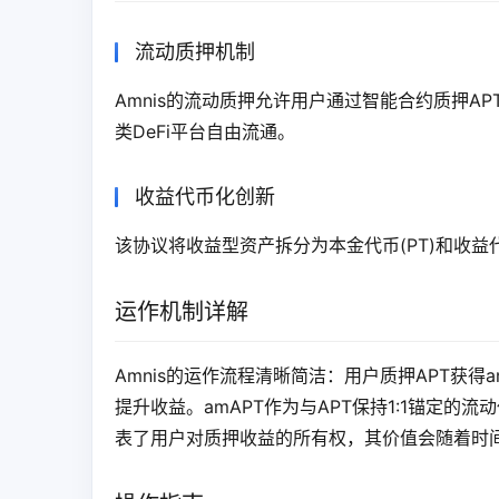
流动质押机制
Amnis的流动质押允许用户通过智能合约质押A
类DeFi平台自由流通。
收益代币化创新
该协议将收益型资产拆分为本金代币(PT)和收益
运作机制详解
Amnis的运作流程清晰简洁：用户质押APT获得a
提升收益。amAPT作为与APT保持1:1锚定的
表了用户对质押收益的所有权，其价值会随着时