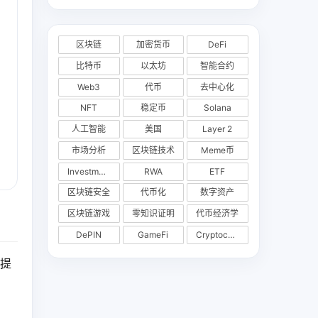
区块链
加密货币
DeFi
比特币
以太坊
智能合约
Web3
代币
去中心化
NFT
稳定币
Solana
人工智能
美国
Layer 2
市场分析
区块链技术
Meme币
Investments
RWA
ETF
区块链安全
代币化
数字资产
区块链游戏
零知识证明
代币经济学
DePIN
GameFi
Cryptocurrency Exchange
前提