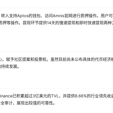
、转入支持Aptos的钱包、访问Amnis官网进行质押操作。用户
或解质押等操作。提现环节提供14天的慢速提现和即时快速提现两种
治理核心，赋予社区提案和投票权。虽然目前尚未公布具体的代币经济
的持续发展。
Finance已积累超过3亿美元的TVL，并提供8.66%的行业领先收
ns的安全审计，展现出较强的可靠性。