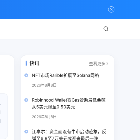
快讯
查看更多
NFT市场Rarible扩展至Solana网络
2026年8月8日
Robinhood Wallet将Gas赞助最低金额
化
从5美元降至0.50美元
i
2026年8月8日
由
江卓尔：资金面没有牛市启动迹象，反
弹至6.8至7万美元或迎来最后一跌