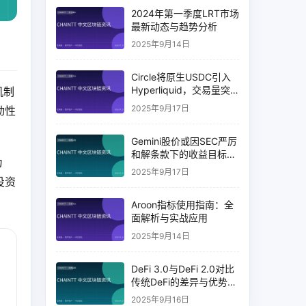
2024年第一季度LRT市场
最新动态与趋势分析
2025年9月14日
Circle将原生USDC引入
Hyperliquid，交易量突
机制
破币安14%
2025年9月17日
动性
Gemini股价或因SEC严厉
和解条款下的收益目标破
为
灭而下跌
2025年9月17日
投资
Aroon指标使用指南：全
面解析与实战应用
2025年9月14日
DeFi 3.0与DeFi 2.0对比
传统DeFi的差异与优势分
析
2025年9月16日