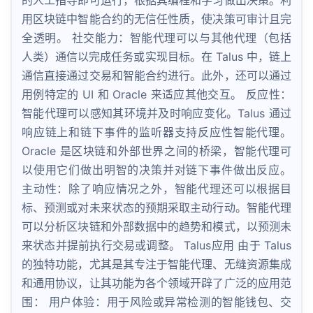
的人工指导即可运行，根据其编程和学习做出决策。利
用区块链中智能合约的无信任性质，使决策可审计且完
全透明。 社交能力：智能代理可以与其他代理（包括
人类）通信以完成任务或实现目标。在 Talus 中，链上
通信直接通过交易和智能合约进行。此外，还可以通过
用例特定的 UI 和 Oracle 来适应其他交互。 反应性：
智能代理可以感知其环境并及时响应变化。Talus 通过
响应链上和链下事件的监听器支持反应性智能代理。
Oracle 是区块链和外部世界之间的桥梁，智能代理可
以使用它们做出明智的决策并对链下事件做出反应。
主动性：除了响应情况之外，智能代理还可以根据目
标、预测或对未来状态的预期采取主动行动。智能代理
可以分析区块链和外部数据中的趋势和模式，以预测未
来状态并提前执行交易或调整。 Talus应用 由于 Talus
的独特功能，尤其是其专注于智能代理、无缝资源集成
和通用协议，让其功能为各个领域开辟了广泛的应用范
围： 用户体验：用于风险或异常检测的智能钱包、交