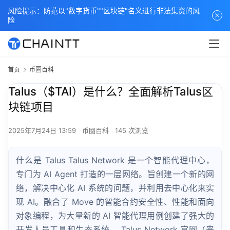
风险提示：防范以"数字货币""区块链"名义进行非法集资的风
险
首页
币圈百科
Talus（$TAI）是什么？全面解析Talus区
块链项目
2025年7月24日 13:59
币圈百科
145 次浏览
什么是 Talus Talus Network 是一个智能代理中心，
专门为 AI Agent 打造的一层网络。旨创建一个新的网
络，解决中心化 AI 系统的问题，并利用去中心化来实
现 AI。融合了 Move 的智能合约安全性、性能和面向
对象编程，为大量新的 AI 智能代理用例创建了强大的
开发人员工具和生态系统。 Talus Network 官网（来