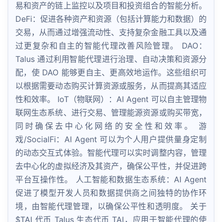
易和资产的链上监控以及项目和投资组合的智能分析。
DeFi：促进各种资产和资源（包括计算能力和数据）的
交易，从而通过增强流动性、支持复杂金融工具以及通
过更复杂和自主的智能代理改善风险管理。 DAO：
Talus 通过利用智能代理进行治理、自动决策和资源分
配，使 DAO 能够更自主、更高效地运作。这些组织可
以根据需要动态购买计算资源或服务，从而提高其适应
性和效率。 IoT（物联网）：AI Agent 可以自主管理物
联网生态系统、进行交易、管理能源资源或购买带宽，
同时确保去中心化网络的安全性和效率。 游
戏/SocialFi：AI Agent 可以为个人用户提供量身定制
的动态交互式体验。智能代理可以实时调整内容，管理
去中心化的虚拟经济及其资产，确保公平性，并促进跨
平台互操作性。 人工智能和数据生态系统：AI Agent
促进了模型开发人员和数据提供商之间独特的协作环
境，由智能代理管理，以确保公平性和透明度。 关于
$TAI 代币 Talus 生态代币 TAI，应用于智能代理的使