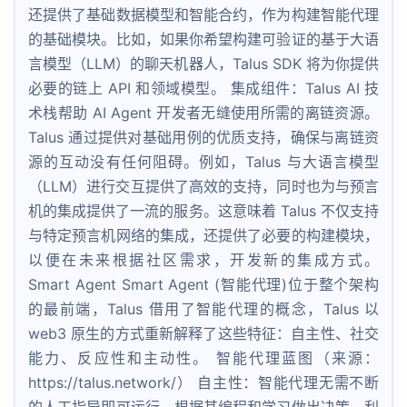
还提供了基础数据模型和智能合约，作为构建智能代理
的基础模块。比如，如果你希望构建可验证的基于大语
言模型（LLM）的聊天机器人，Talus SDK 将为你提供
必要的链上 API 和领域模型。 集成组件：Talus AI 技
术栈帮助 AI Agent 开发者无缝使用所需的离链资源。
Talus 通过提供对基础用例的优质支持，确保与离链资
源的互动没有任何阻碍。例如，Talus 与大语言模型
（LLM）进行交互提供了高效的支持，同时也为与预言
机的集成提供了一流的服务。这意味着 Talus 不仅支持
与特定预言机网络的集成，还提供了必要的构建模块，
以便在未来根据社区需求，开发新的集成方式。
Smart Agent Smart Agent (智能代理)位于整个架构
的最前端，Talus 借用了智能代理的概念，Talus 以
web3 原生的方式重新解释了这些特征：自主性、社交
能力、反应性和主动性。 智能代理蓝图（来源：
https://talus.network/） 自主性：智能代理无需不断