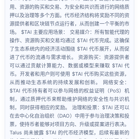
用、资源的购买和交易、为安全和共识而进行的网络质
押以及治理等多个方面。代币经济结构将奖励不同的资
源提供者和区块链节点运行者，从而创建一个平衡的市
场。 $TAI 主要应用场景： 交易媒介：所有智能代理的
操作、资源购买和交易均通过 $TAI 代币完成。这确保
了生态系统内的经济活动围绕 $TAI 代币展开，从而促
进了代币的流通与需求增长。 资源购买：资源提供者
可以通过贡献计算能力、数据或模型来赚取 $TAI 代
币。开发者和用户则可使用 $TAI 代币购买这些资源，
从而推动生态系统的持续发展和创新。 网络安全：
$TAI 代币持有者可以参与网络的权益证明（PoS）机
制，通过质押代币来帮助维护网络的安全性与共识机
制，同时获得相应的奖励。 治理和投票：$TAI 还可以
在去中心化自治组织（DAO）中用于参与治理决策和投
票，使持币者能够对项目方向、升级或提案进行表决。
Talus 尚未披露 $TAI 的代币经济模型，后续有最新的