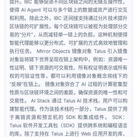
提升。IBC 能够促进不同区块链之间的无缝互操作性，
使得 AI Agent 可以与多个链上的数据或资产进行交互
和利用。除此之外，IBC 还间接支持通过分片技术提升
区块链的可扩展性。每个区块链可以被视为处理部分交
易的“分片”，从而减轻单一链上的负担。这种机制使得
智能代理能够以更分布式、可扩展的方式高效地管理和
执行任务。 Mirror Objects 镜像对象 Talus 引入镜像
对象旨将链下世界呈现在链上架构中，例如：资源唯一
性证明、链下资源的可交易性、所有权证明表示或所有
权的可验证性等，都可以利用镜像对象概念将线下的
“反映”在链上。 镜像对象弥合了 AI 过程的计算密集型
性质与区块链环境之间的差距，确保资源的唯一性和可
交易性。 AI Stack 通过 Talus AI 技术栈，用户可以构
建智能代理。作为该技术栈的一部分，Talus 提供了用
于离链资源和预言机的 SDK 和集成组件。 SDK：
Talus 软件开发工具包（SDK）提供跨系统和编程语言
的库。除了支持在 Talus 上进行 Web 应用开发的库，