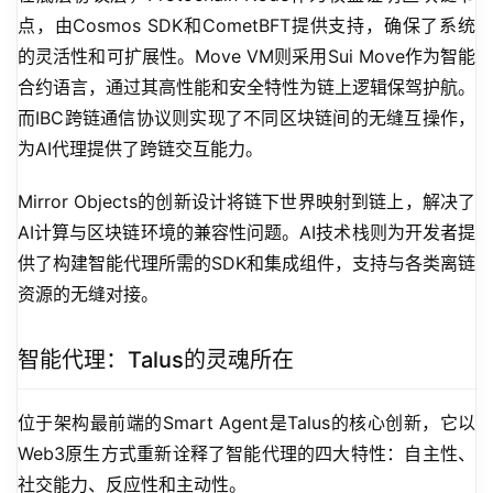
点，由Cosmos SDK和CometBFT提供支持，确保了系统
的灵活性和可扩展性。Move VM则采用Sui Move作为智能
合约语言，通过其高性能和安全特性为链上逻辑保驾护航。
而IBC跨链通信协议则实现了不同区块链间的无缝互操作，
为AI代理提供了跨链交互能力。
Mirror Objects的创新设计将链下世界映射到链上，解决了
AI计算与区块链环境的兼容性问题。AI技术栈则为开发者提
供了构建智能代理所需的SDK和集成组件，支持与各类离链
资源的无缝对接。
智能代理：Talus的灵魂所在
位于架构最前端的Smart Agent是Talus的核心创新，它以
Web3原生方式重新诠释了智能代理的四大特性：自主性、
社交能力、反应性和主动性。