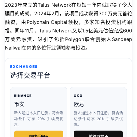
2023年成立的Talus Network在短短一年内就取得了令人
瞩目的成就。2024年2月，该项目成功获得300万美元首轮
融资，由Polychain Capital领投，多家知名投资机构跟
投。同年11月，Talus Network又以1.5亿美元估值完成600
万美元融资，吸引了包括Polygon联合创始人Sandeep 
Nailwal在内的多位行业领袖参与投资。
EXCHANGES
选择交易平台
BINANCE
OKX
币安
欧易
新人通过本入口注册，符合活
新人通过本入口注册，符合活
动条件可享 20% 手续费优
动条件可享 20% 手续费优
惠。
惠。
前往币安
→
前往欧易
→