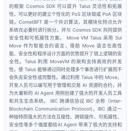
的框架 Cosmos SDK 可以提升 Talus 灵活性和拓展
性，可以更好的建立个性化的 PoS 区块链或 PoA 区块
链。CometBFT 是一个共识算法，其模块化特点允许
系统在必要时进行拆分。并与 Cosmos SDK 共同提供
安全性和可拓展性方案。 Move VM Talus 采用 Sui
Move 作为智能合约语言，借助 Move 语言在高性
能、安全性和程序设计方面的优势提升了链上逻辑的安
全性。Talus 利用 MoveVM 的架构支持高效的并发
性，使 Talus 能够通过同时处理多个事务进行扩展而不
会失去安全性或完整性。通过利用 Talus 中的 Move，
开发人员可以编写用于管理和交易 AI 资源的合约，并
为大量新的 AI Agent 用例创建了强大的开发人员工具
和共生生态系统。 IBC 跨通信协议 IBC 全称（Inter-
Blockchain Communication Protocol)，IBC 通过一
种独特而强大的方法在互操性、跨链操作、可拓展性、
安全性等多个维度都给AI Agent 带来了极大的支持和