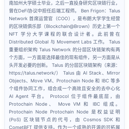
南加州大学硕士毕业，之后一直投身研究区块链行业，
曾在DeFi协议中担任后端工程师。 Ben Frigon：Talus
Network 首席运营官（COO），是布朗大学学生经营
的区块链俱乐部（Blockchain@Brown）历史上第一个
NFT 学分大学课程的联合设计者。此前曾在
Distributed Global 与 Movement Labs 工作。 Talus
重要组织架构 Talus Network 的分层区块链架构有两
个方面，一方面是选择最佳的现有组件，另一方面是从
头开发必要的创新。 Talus 的分层区块链架构（来源：
https://talus.network/） Talus 由 AI Stack、Mirror
Objects、Move VM、Protochain Node 和 IBC 等多
个组件协同工作，组合成一个高效且安全的去中心化
AI Agent 平台。 Protocol 位于组件最底层，由
Protochain Node、 Move VM 和 IBC 组成。
Protochain Node Protochain Node 是权益证明
(PoS) 区块链节点的代号，由 Cosmos SDK 和
CometBFT 提供支持。作为一个成熟的开源的可拓展