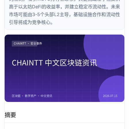
高于以太坊DeFi的收益率，并建立稳定币流动性。未来
市场可能由3-5个头部L2主导，基础设施合作和流动性
引导将成为竞争核心。
摘要