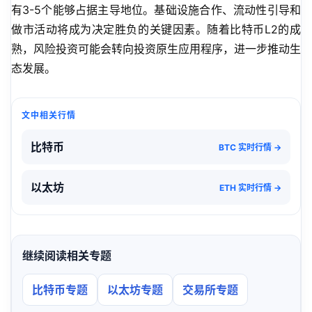
有3-5个能够占据主导地位。基础设施合作、流动性引导和
做市活动将成为决定胜负的关键因素。随着比特币L2的成
熟，风险投资可能会转向投资原生应用程序，进一步推动生
态发展。
文中相关行情
比特币
BTC 实时行情 →
以太坊
ETH 实时行情 →
继续阅读相关专题
比特币专题
以太坊专题
交易所专题