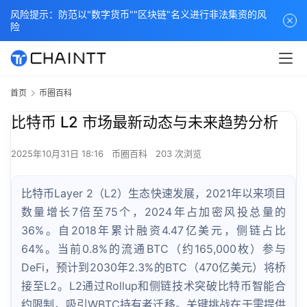
风险提示：防范以"数字货币""区块链"名义进行非法集资的风
险
首页
币圈百科
比特币 L2 市场最新动态与未来趋势分析
2025年10月31日 18:16
币圈百科
203 次浏览
比特币Layer 2（L2）生态快速发展，2021年以来项目
数量增长7倍至75个，2024年占加密风投总量的
36%。自2018年累计融资4.47亿美元，侧链占比
64%。当前0.8%的流通BTC（约165,000枚）参与
DeFi，预计到2030年2.3%的BTC（470亿美元）将桥
接至L2。L2通过Rollup和侧链技术突破比特币智能合
约限制，吸引WBTC持有者迁移。关键挑战在于需提供