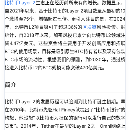
比特币
Layer 2
生态正在经历前所未有的增长。数据显示，
自2021年以来，基于比特币的Layer 2项目数量从最初的10
个激增至75个，增幅超过七倍。更引人注目的是，在2024
年，比特币L2项目吸引了超过36%的
区块链
风险投资。据
统计，自2018年以来，加密风投已累计向比特币L2领域注
资4.47亿美元。这些资金将主要用于开发创新应用和拓展
BTC的使用场景，目标是吸引原生BTC持有者以及现有包装
BTC市场的流动性。根据我们的预测，到2030年，通过桥
接进入比特币L2的BTC规模可能突破470亿美元。
简介
比特币Layer 2的发展历程可以追溯到比特币诞生初期。早
在2010年，比特币先驱Hal Finney就提出了”比特币银行”的
构想，他设想”以比特币为担保的银行可以发行自己的数字
货币”。2014年，Tether在最早的Layer 2之一Omni网络上