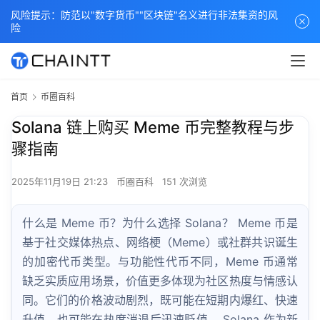
风险提示：防范以"数字货币""区块链"名义进行非法集资的风
险
首页
币圈百科
Solana 链上购买 Meme 币完整教程与步
骤指南
2025年11月19日 21:23
币圈百科
151 次浏览
什么是 Meme 币？为什么选择 Solana？ Meme 币是
基于社交媒体热点、网络梗（Meme）或社群共识诞生
的加密代币类型。与功能性代币不同，Meme 币通常
缺乏实质应用场景，价值更多体现为社区热度与情感认
同。它们的价格波动剧烈，既可能在短期内爆红、快速
升值，也可能在热度消退后迅速贬值。 Solana 作为新