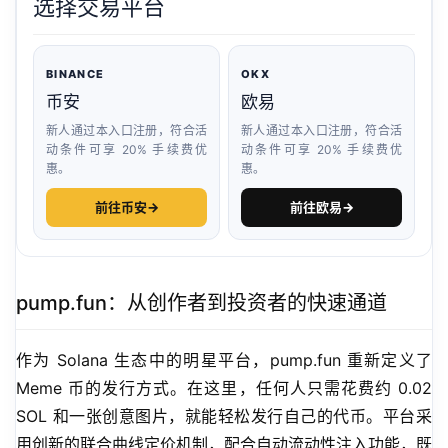
选择交易平台
BINANCE
OKX
币安
欧易
新人通过本入口注册，符合活
新人通过本入口注册，符合活
动条件可享 20% 手续费优
动条件可享 20% 手续费优
惠。
惠。
前往币安
→
前往欧易
→
pump.fun：从创作者到投资者的快速通道
作为 Solana 生态中的明星平台，pump.fun 重新定义了 
Meme 币的发行方式。在这里，任何人只需花费约 0.02 
SOL 和一张创意图片，就能轻松发行自己的代币。平台采
用创新的联合曲线定价机制，配合自动流动性注入功能，既