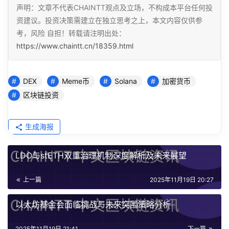
声明：文章不代表CHAINTT观点及立场，不构成本平台任何投
资建议。投资决策需建立在独立思考之上，本文内容仅供参
考，风险 自担！转载请注明出处：
https://www.chaintt.cn/18359.html
DEX
Meme币
Solana
加密货币
区块链投资
生成海报
LDO与stETH双重治理机制深度解析及未来展望
上一篇
2025年11月19日 20:27
以太坊基金会面临挑战与未来突围策略分析
2025年11月19日 21:41
下一篇