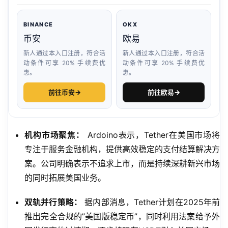
BINANCE
OKX
币安
欧易
新人通过本入口注册，符合活
新人通过本入口注册，符合活
动条件可享 20% 手续费优
动条件可享 20% 手续费优
惠。
惠。
前往币安
→
前往欧易
→
机构市场聚焦：
Ardoino表示，Tether在美国市场将
专注于服务金融机构，提供高效稳定的支付结算解决方
案。公司明确表示不追求上市，而是持续深耕新兴市场
的同时拓展美国业务。
双轨并行策略：
据内部消息，Tether计划在2025年前
推出完全合规的”美国版稳定币”，同时利用法案给予外