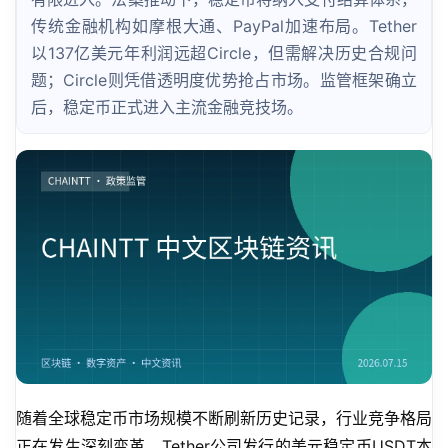
传统金融机构如摩根大通、PayPal加速布局。Tether
以137亿美元年利润远超Circle，但需解决历史合规问
题；Circle则凭借透明度优势抢占市场。监管框架确立
后，稳定币正式进入主流金融竞技场。
随着全球稳定币市场规模不断刷新历史记录，行业竞争格局
正在发生深刻变革。Tether公司发行的美元稳定币USDT本