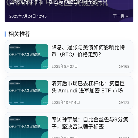
区块链技术革新：加密与AI融合的分布式未来
2025年7月24日 12:45
下一篇
相关推荐
降息、通胀与美债如何影响比特
币（BTC）价格走势？
2025年8月27日
168
清算后市场已去杠杆化：资管巨
头 Amundi 进军加密 ETF 市场
2025年10月14日
172
专访孙宇晨：自比金丝雀与9分疯
子，坚决否认骗子标签