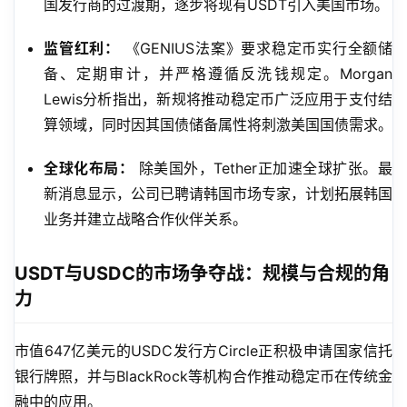
国发行商的过渡期，逐步将现有USDT引入美国市场。
监管红利：
《GENIUS法案》要求稳定币实行全额储
备、定期审计，并严格遵循反洗钱规定。Morgan
Lewis分析指出，新规将推动稳定币广泛应用于支付结
算领域，同时因其国债储备属性将刺激美国国债需求。
全球化布局：
除美国外，Tether正加速全球扩张。最
新消息显示，公司已聘请韩国市场专家，计划拓展韩国
业务并建立战略合作伙伴关系。
USDT与USDC的市场争夺战：规模与合规的角
力
市值647亿美元的USDC发行方Circle正积极申请国家信托
银行牌照，并与BlackRock等机构合作推动稳定币在传统金
融中的应用。