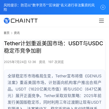
风险提示：防范以"数字货币""区块链"名义进行非法集资的风
险
首页
资讯
Tether计划重返美国市场：USDT与USDC
稳定币竞争加剧
2025年7月24日 12:36
资讯
197 次浏览
全球稳定币市场格局生变，Tether宣布将借《GENIUS
法案》重返美国市场，计划面向机构客户推出合规产
品。USDT（1620亿美元市值）将与USDC（647亿美
元）展开正面竞争。Tether采取双轨策略：2025年前
发行美国版稳定币，同时利用三年过渡期让现有USDT
有限进入。法案推动下，稳定币将纳入支付结算体系，