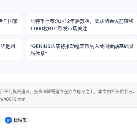
者与国家
比特币巨鲸沉睡12年后苏醒，美联储会议前转移
1,000枚BTC引发市场关注
和犹他州
“GENIUS法案将推动稳定币纳入美国金融基础设
施体系”
本平台任何投资建议。投资决策需建立在独立思考之上，本文内容仅供参考，
cn/40010.html
比特币