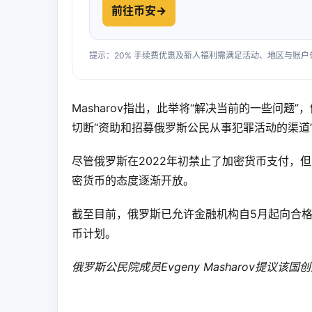
前往币安
→
提示：20% 手续费优惠及新人福利需满足活动、地区与账
Masharov指出，此举将“解决当前的一些问题
切断“资助和招募俄罗斯公民从事犯罪活动的渠道
尽管俄罗斯在2022年初禁止了加密货币支付，
密货币的态度逐渐开放。
截至目前，俄罗斯已允许金融机构自5月起向合
币计划。
俄罗斯公民院成员Evgeny Masharov提议该国