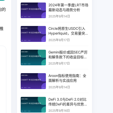
2024年第一季度LRT市场
构的
最新动态与趋势分析
2025年9月14日
推
Circle将原生USDC引入
Hyperliquid，交易量突
破币安14%
2025年9月17日
Gemini股价或因SEC严厉
和解条款下的收益目标破
灭而下跌
2025年9月17日
Aroon指标使用指南：全
面解析与实战应用
2025年9月14日
DeFi 3.0与DeFi 2.0对比
传统DeFi的差异与优势分
析
2025年9月16日