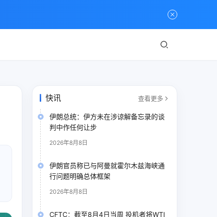
快讯
查看更多
伊朗总统：伊方未在涉谅解备忘录的谈
判中作任何让步
2026年8月8日
伊朗官员称已与阿曼就霍尔木兹海峡通
行问题明确总体框架
2026年8月8日
CFTC：截至8月4日当周 投机者将WTI