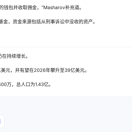
包并收取佣金，”Masharov补充道。
加密基金，资金来源包括从刑事诉讼中没收的资产。
仍在持续增长。
亿美元，并有望在2026年攀升至39亿美元。
00万，总人口为1.43亿。
题