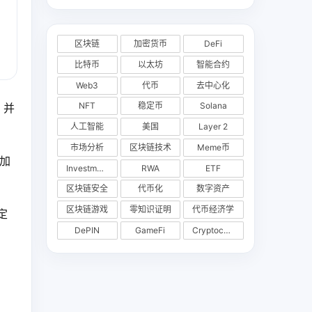
区块链
加密货币
DeFi
比特币
以太坊
智能合约
Web3
代币
去中心化
NFT
稳定币
Solana
，并
人工智能
美国
Layer 2
市场分析
区块链技术
Meme币
加
Investments
RWA
ETF
区块链安全
代币化
数字资产
区块链游戏
零知识证明
代币经济学
定
DePIN
GameFi
Cryptocurrency Exchange