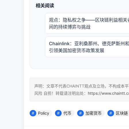
相关阅读
观点：隐私权之争——区块链利益相关
间的持续博弈与挑战
Chainlink：亚利桑那州、德克萨斯州
引领美国加密货币政策发展
声明：文章不代表CHAINTT观点及立场，不构成
风险 自担！转载请注明出处：
https://www.chaintt.
Policy
代币
加密货币
区块链