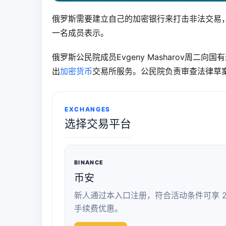
俄罗斯需要建立自己的加密银行来打击非法交易
一名成员表示。
俄罗斯公民院成员Evgeny Masharov周
出
加密货币
交易所服务。公民院负责审查法律草
EXCHANGES
选择交易平台
BINANCE
币安
新人通过本入口注册，符合活动条件可享 2
手续费优惠。