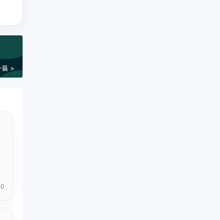
一篇
0
用
，