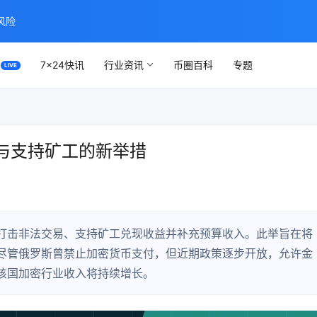
风险
7×24快讯
行业资讯
币圈百科
专题
与支持矿工的新举措
打击非法交易、支持矿工兑现收益并补充预算收入。此举旨在将
尽管俄罗斯曾禁止加密货币支付，但近期政策逐步开放，允许金
该国加密行业收入将持续增长。