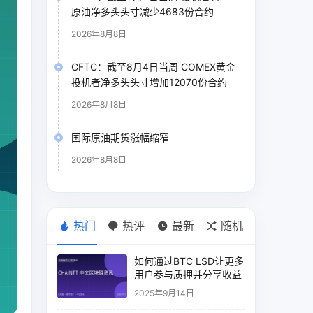
原油净多头头寸减少4683份合约
2026年8月8日
CFTC：截至8月4日当周 COMEX黄金
投机者净多头头寸增加12070份合约
2026年8月8日
国际原油期货涨幅缩窄
2026年8月8日
热门
热评
最新
随机
如何通过BTC LSD让更多
用户参与质押并分享收益
2025年9月14日