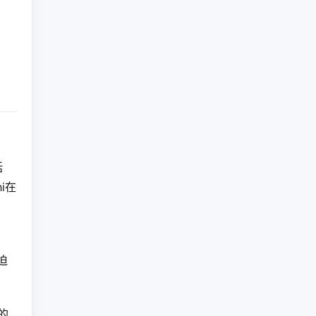
。
括
i在
迫
的