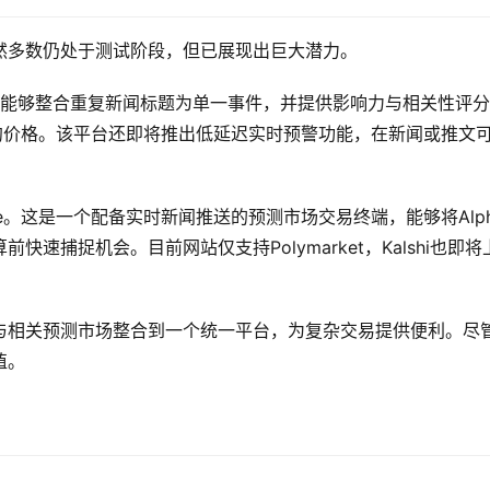
然多数仍处于测试阶段，但已展现出巨大潜力。
闻引擎，能够整合重复新闻标题为单一事件，并提供影响力与相关性评
i合约价格。该平台还即将推出低延迟实时预警功能，在新闻或推文
space。这是一个配备实时新闻推送的预测市场交易终端，能够将Alp
速捕捉机会。目前网站仅支持Polymarket，Kalshi也即将
与相关预测市场整合到一个统一平台，为复杂交易提供便利。尽
值。