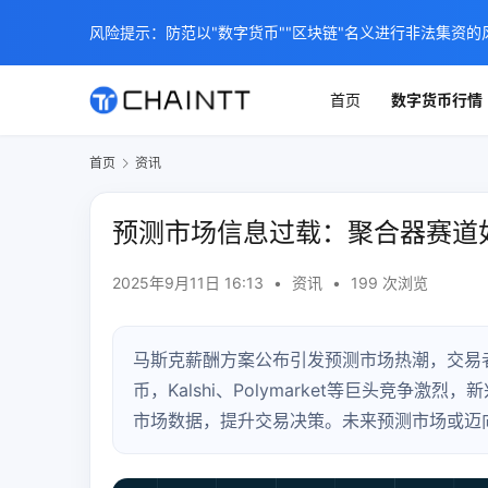
风险提示：防范以"数字货币""区块链"名义进行非法集资的
首页
数字货币行情
首页
资讯
预测市场信息过载：聚合器赛道
2025年9月11日 16:13
•
资讯
•
199 次浏览
马斯克薪酬方案公布引发预测市场热潮，交易
币，Kalshi、Polymarket等巨头竞
市场数据，提升交易决策。未来预测市场或迈