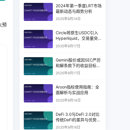
2024年第一季度LRT市场
最新动态与趋势分析
2025年9月14日
大预
Circle将原生USDC引入
Hyperliquid，交易量突
破币安14%
2025年9月17日
Gemini股价或因SEC严厉
和解条款下的收益目标破
灭而下跌
2025年9月17日
Aroon指标使用指南：全
面解析与实战应用
2025年9月14日
DeFi 3.0与DeFi 2.0对比
传统DeFi的差异与优势分
析
2025年9月16日