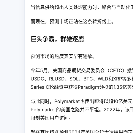
当信息供给超出人类处理能力时，聚合与自动化
而现在，预测市场正站在这条转折线上。
巨头争霸，群雄逐鹿
预测市场的热度其实早有迹象。
今年5月，美国商品期货交易委员会（CFTC）撤销了
USDC、RLUSD、SOL、BTC、WLD和XR
Series C轮融资中获得Paradigm领投的1
与此同时，Polymarket也传出即将以超10
Polymarket的美国之路并不平坦。2022年
限制美国用户访问。
就在其因精准预测2024年美国总统大选结果而声名