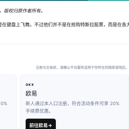
e，版权归原作者所有。
经在键盘上飞舞。不过他们并不是在抢购特斯拉股票，而是在各
注册与交易前，请确认平台服务适用于你所在的国家或地区。
OKX
欧易
0%
新人通过本入口注册，符合活动条件可享 20%
手续费优惠。
前往欧易
→