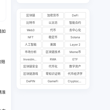
区块链
加密货币
DeFi
比特币
以太坊
智能合约
Web3
代币
去中心化
值如
NFT
稳定币
Solana
人工智能
美国
Layer 2
市场分析
区块链技术
Meme币
Investments
RWA
ETF
较赔
区块链安全
代币化
数字资产
区块链游戏
零知识证明
代币经济学
DePIN
GameFi
Cryptocurrency Exchange
精准