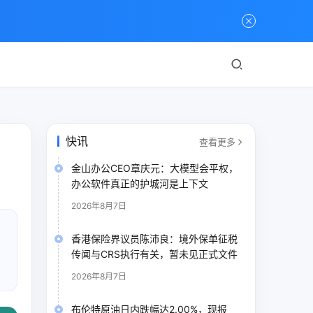
快讯
查看更多
金山办公CEO章庆元：大模型会平权，
办公软件真正的护城河是上下文
2026年8月7日
香港保险界议员陈沛良：境外保单征税
传闻与CRS执行有关，暂未见正式文件
2026年8月7日
布伦特原油日内跌幅达2.00%，现报