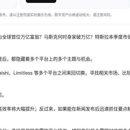
户条件，请以注册页面实时展示为准。数字资产价格波动较大，请注意风险。
为全球首位万亿富翁？马斯克何时身家破万亿？特斯拉本季度市
背后，都隐藏着多个平台上的多个主题与机会。
alshi、Limitless 等多个平台之间来回切换，寻找相关市场、比
足。
易效率将大幅提升；反过来，如果能在新闻发布后迅速抓住要点