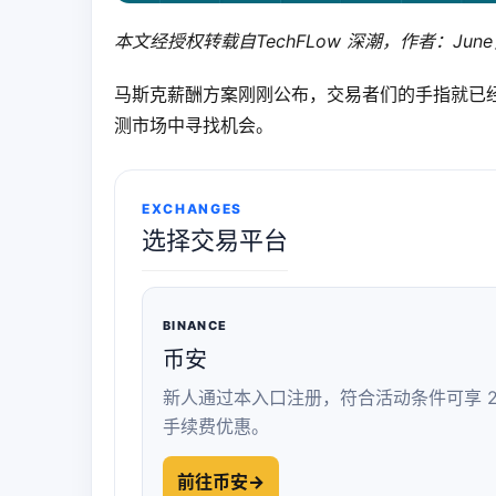
本文经授权转载自
TechFLow 深潮
，作者：Jun
马斯克薪酬方案刚刚公布，交易者们的手指就已
测市场中寻找机会。
EXCHANGES
选择交易平台
BINANCE
币安
新人通过本入口注册，符合活动条件可享 2
手续费优惠。
前往币安
→