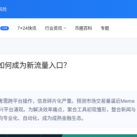
风险
7×24快讯
行业资讯
币圈百科
专题
如何成为新流量入口？
者需跨平台操作，信息碎片化严重。预测市场交易量逼近Meme
争激烈，新兴平台涌现。为解决效率痛点，聚合工具初现雏形，整合新闻与
向专业化、自动化，成为成熟金融生态。