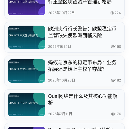
行重塑区块链资产管理新格局
2025年10月22日
224
欧洲央行行长警告：欧盟稳定币
监管缺失使欧洲面临风险
2025年9月4日
158
蚂蚁与京东的稳定币布局：业务
拓展还是链上主权争夺战？
2025年10月23日
182
Quai网络是什么及其核心功能解
析
2025年7月11日
176