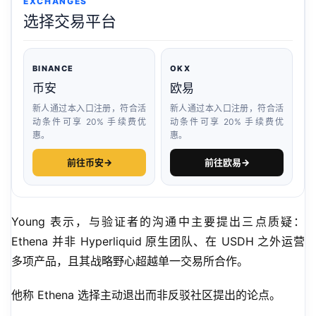
EXCHANGES
选择交易平台
BINANCE
OKX
币安
欧易
新人通过本入口注册，符合活
新人通过本入口注册，符合活
动条件可享 20% 手续费优
动条件可享 20% 手续费优
惠。
惠。
前往币安
→
前往欧易
→
Young 表示，与验证者的沟通中主要提出三点质疑：
Ethena 并非 Hyperliquid 原生团队、在 USDH 之外运营
多项产品，且其战略野心超越单一交易所合作。
他称 Ethena 选择主动退出而非反驳社区提出的论点。