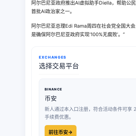
阿尔巴尼亚政府推出AI虚拟助手Diella，帮
首批AI政治家之一。
阿尔巴尼亚总理Edi Rama周四在社会党全国大会
是确保阿尔巴尼亚政府实现‘100%无腐败’。”
EXCHANGES
选择交易平台
BINANCE
币安
新人通过本入口注册，符合活动条件可享 2
手续费优惠。
前往币安
→