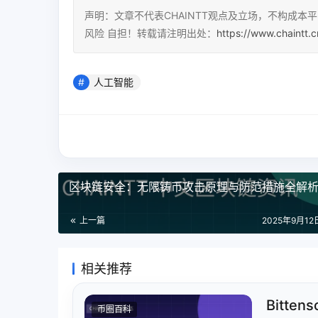
声明：文章不代表CHAINTT观点及立场，不构成
风险 自担！转载请注明出处：
https://www.chaintt.
人工智能
区块链安全：无限铸币攻击原理与防范措施全解
上一篇
2025年9月12日
相关推荐
Bitt
币圈百科