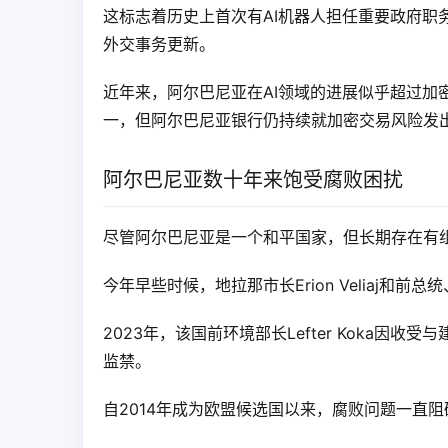
这标志着历史上首次有AI机器人担任重要政府职务。去
外交事务更新。
近年来，阿尔巴尼亚在AI领域的进展似乎超过加
一，但阿尔巴尼亚银行仍持续就加密交易风险发
阿尔巴尼亚数十年来饱受腐败困扰
尽管阿尔巴尼亚是一个和平国家，但长期存在有
今年早些时候，地拉那市长Erion Veliaj和前总
2023年，该国前环境部长Lefter Koka因
监禁。
自2014年成为欧盟候选国以来，腐败问题一直