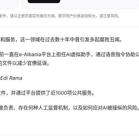
户条件，请以注册页面实时展示为准。数字资产价格波动较大，请注意风险。
商品和服务，这一领域在过去数十年中曾引发多起腐败丑闻。
此前一直在e-Albania平台上担任AI虚拟助手，通过语音指令协助
的文件以减少官僚延误。
i Rama
字文件，并通过平台提供了近1000项公共服务。
将由谁负责、存在何种人工监督机制，以及如何应对AI被操纵的风险