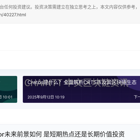
本平台任何投资建议。投资决策需建立在独立思考之上，本文内容仅供参考，
cn/40227.html
析
Cratos是什么？全面解析CRTS币及其区块链生态
 10:01
2025年9月12日 10:19
下
ensor未来前景如何 是短期热点还是长期价值投资