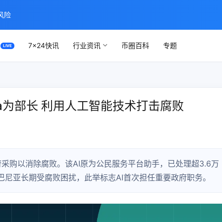
风险
7×24快讯
行业资讯
币圈百科
专题
lla为部长 利用人工智能技术打击腐败
政府采购以消除腐败。该AI原为公民服务平台助手，已处理超3.6万
巴尼亚长期受腐败困扰，此举标志AI首次担任重要政府职务。