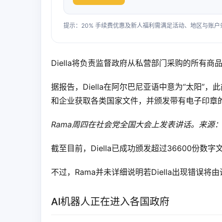
提示：20% 手续费优惠及新人福利需满足活动、地区与账
Diella将负责监督政府从私营部门采购的所有
据报告，Diella在阿尔巴尼亚语中意为“太阳”，
和企业获取各类国家文件，并颁发带有电子印章
Rama周四在社会党全国大会上发表讲话。来源：Ed
截至目前，Diella已成功颁发超过36600份数
不过，Rama并未详细说明若Diella出现错误
AI机器人正在进入各国政府