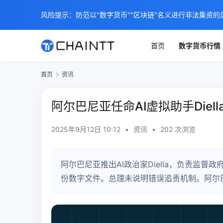
风险提示：防范以"数字货币""区块链"名义进行非法集资的
首页
数字货币行情
首页
资讯
阿尔巴尼亚任命AI虚拟助手Die
2025年9月12日 10:12
•
资讯
•
202 次浏览
阿尔巴尼亚推出AI政治家Diella，负责监督
份数字文件。总理未说明错误追责机制。阿尔