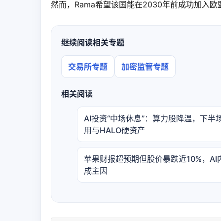
然而，Rama希望该国能在2030年前成功加入欧
继续阅读相关专题
交易所专题
加密监管专题
相关阅读
AI投资“中场休息”：算力股降温，下半
用与HALO硬资产
苹果财报超预期但股价暴跌近10%，AI
成主因