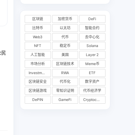
区块链
加密货币
DeFi
比特币
以太坊
智能合约
Web3
代币
去中心化
NFT
稳定币
Solana
公民
人工智能
美国
Layer 2
市场分析
区块链技术
Meme币
Investments
RWA
ETF
区块链安全
代币化
数字资产
区块链游戏
零知识证明
代币经济学
DePIN
GameFi
Cryptocurrency Exchange
。