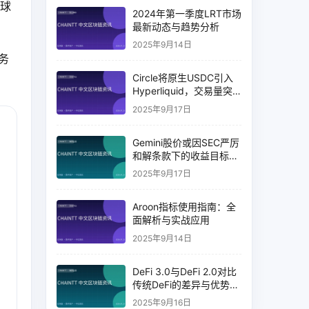
全球
2024年第一季度LRT市场
最新动态与趋势分析
2025年9月14日
务
Circle将原生USDC引入
Hyperliquid，交易量突
破币安14%
2025年9月17日
Gemini股价或因SEC严厉
和解条款下的收益目标破
灭而下跌
2025年9月17日
Aroon指标使用指南：全
面解析与实战应用
2025年9月14日
DeFi 3.0与DeFi 2.0对比
传统DeFi的差异与优势分
析
2025年9月16日