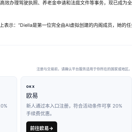
助公民高效办理驾驶执照、养老金申请和法庭文件等事务，现已成为
上表示：“Diella是第一位完全由AI虚拟创建的内阁成员，她的任
注册与交易前，请确认平台服务适用于你所在的国家或地区。
OKX
欧易
0%
新人通过本入口注册，符合活动条件可享 20%
手续费优惠。
前往欧易
→