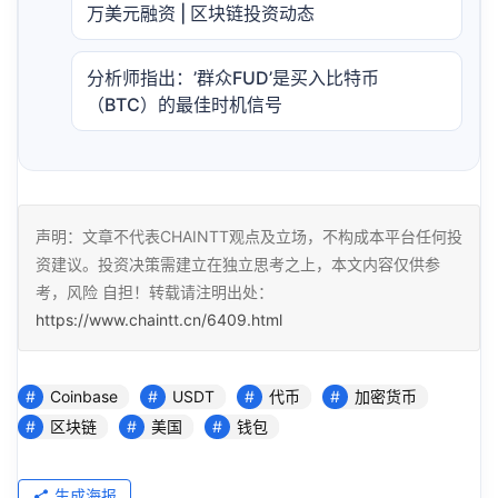
万美元融资 | 区块链投资动态
分析师指出：’群众FUD’是买入比特币
（BTC）的最佳时机信号
声明：文章不代表CHAINTT观点及立场，不构成本平台任何投
资建议。投资决策需建立在独立思考之上，本文内容仅供参
考，风险 自担！转载请注明出处：
https://www.chaintt.cn/6409.html
Coinbase
USDT
代币
加密货币
区块链
美国
钱包
生成海报