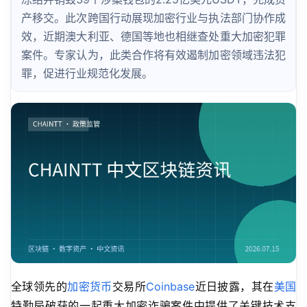
产移交。此次跨国行动展现加密行业与执法部门协作成
效，近期澳大利亚、德国等地也相继查处重大加密犯罪
案件。专家认为，此类合作将有效遏制加密领域违法犯
罪，促进行业规范化发展。
全球领先的
加密货币
交易所
Coinbase
近日披露，其在
美国
特勤局破获的一起重大加密诈骗案件中提供了关键技术支