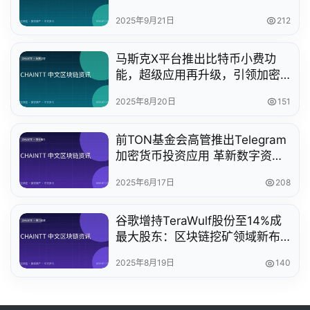
2025年9月21日
212
马斯克X平台推出比特币小费功
能，超级应用再升级，引领加密
支付新潮流
2025年8月20日
151
前TON基金会高管推出Telegram
加密货币投资应用 革新数字资产
投资方式
2025年6月17日
208
谷歌增持TeraWulf股份至14%成
最大股东：区块链挖矿领域新布
局
2025年8月19日
140