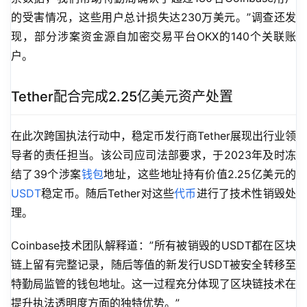
的受害情况，这些用户总计损失达230万美元。”调查还发
现，部分涉案资金源自加密交易平台OKX的140个关联账
户。
Tether配合完成2.25亿美元资产处置
在此次跨国执法行动中，稳定币发行商Tether展现出行业领
导者的责任担当。该公司应司法部要求，于2023年及时冻
结了39个涉案
钱包
地址，这些地址持有价值2.25亿美元的
USDT
稳定币。随后Tether对这些
代币
进行了技术性销毁处
理。
Coinbase技术团队解释道：”所有被销毁的USDT都在区块
链上留有完整记录，随后等值的新发行USDT被安全转移至
特勤局监管的钱包地址。这一过程充分体现了区块链技术在
提升执法透明度方面的独特优势。”