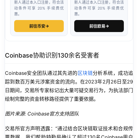
新人通过本入口注册，符合活
新人通过本入口注册，符合活
动条件可享 20% 手续费优
动条件可享 20% 手续费优
惠。
惠。
前往币安
→
前往欧易
→
Coinbase协助识别130余名受害者
Coinbase安全团队通过其先进的
区块链
分析系统，成功追
踪到数百万美元涉案资金的流向。在2023年2月26日至29
日期间，交易所专家标记出大量可疑交易行为，为执法部门
绘制完整的资金转移路径提供了重要依据。
图片来源: Coinbase官方支持团队
交易所官方声明透露：”通过结合区块链取证技术和合规传
票数据，我们帮助特勤局确认了超过130名Coinbase用户