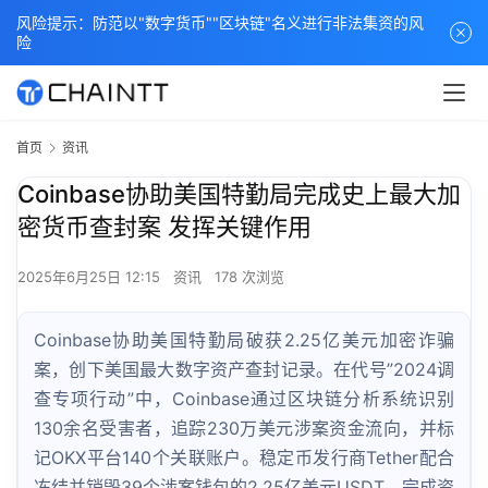
风险提示：防范以"数字货币""区块链"名义进行非法集资的风
险
首页
资讯
Coinbase协助美国特勤局完成史上最大加
密货币查封案 发挥关键作用
2025年6月25日 12:15
资讯
178 次浏览
Coinbase协助美国特勤局破获2.25亿美元加密诈骗
案，创下美国最大数字资产查封记录。在代号”2024调
查专项行动”中，Coinbase通过区块链分析系统识别
130余名受害者，追踪230万美元涉案资金流向，并标
记OKX平台140个关联账户。稳定币发行商Tether配合
冻结并销毁39个涉案钱包的2.25亿美元USDT，完成资