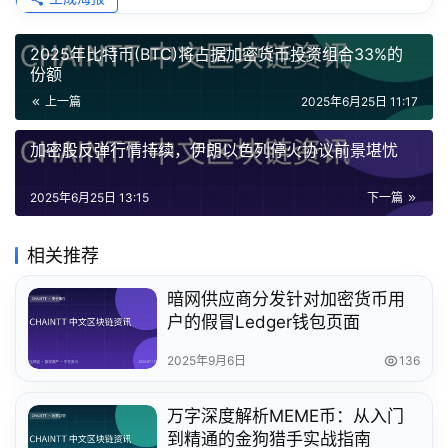
2025年比特币(BTC)将占据加密货币投资组合33%的
份额
上一篇
2025年6月25日 11:17
加密股反弹行情持续，伊朗以色列停火协议前景堪忧
2025年6月25日 13:15
下一篇
相关推荐
暗网供应商分发针对加密货币用
户的假冒Ledger钱包页面
2025年9月6日
136
万字深度解析MEME币：从入门
到精通的金狗猎手实战指南