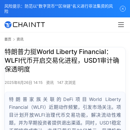
风险提示：防范以"数字货币""区块链"名义进行非法集资的风
险
首页
资讯
特朗普力挺World Liberty Financial：
WLFI代币开启交易化进程，USD1审计确
保透明度
2025年6月26日 14:15
资讯
147 次浏览
特朗普家族关联的DeFi项目World Liberty
Financial（WLFI）近期动作频繁，引发市场关注。项
目计划开放WLFI治理代币交易功能，解决流动性难
题，并为早期投资者提供退出渠道。同时，USD1稳定