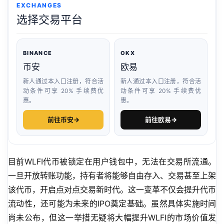
EXCHANGES
选择交易平台
BINANCE
OKX
币安
欧易
新人通过本入口注册，符合活
新人通过本入口注册，符合活
动条件可享 20% 手续费优
动条件可享 20% 手续费优
惠。
惠。
前往币安
→
前往欧易
→
目前WLFI代币被锁定在用户钱包中，无法在交易所流通。
一旦开放转账功能，持有者将能够自由存入、交易甚至上架
该代币，开启点对点交易新时代。这一变革不仅会提升代币
流动性，还可能为未来的IPO奠定基础。虽然具体实施时间
尚未公布，但这一举措无疑将大幅提升WLFI的市场价值发