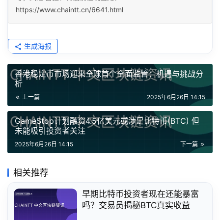
https://www.chaintt.cn/6641.html
生成海报
香港稳定币市场迎来全球首个全面监管：机遇与挑战分
析
上一篇
2025年6月26日 14:15
GameStop计划融资4.5亿美元或涉足比特币(BTC) 但
未能吸引投资者关注
2025年6月26日 14:15
下一篇
相关推荐
早期比特币投资者现在还能暴富
吗？交易员揭秘BTC真实收益