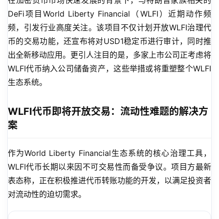
在加密货币市场快速发展的背景下，与特朗普家族相关的
DeFi项目World Liberty Financial（WLFI）近期动作频
频，引发行业高度关注。该项目不仅计划开放WLFI治理代
币的交易功能，还宣布将对USD1稳定币进行审计，同时推
出全新移动应用。更引人注目的是，多家上市公司正考虑将
WLFI代币纳入公司储备资产，这些举措或将重塑整个WLFI
生态系统。
WLFI代币即将开放交易：流动性难题的解决方
案
作为World Liberty Financial生态系统的核心治理工具，
WLFI代币长期以来因不可交易性而备受争议。项目方最新
表态称，正在积极推进代币转账功能的开发，以满足投资者
对流动性的迫切需求。