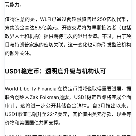
现能力。
值得注意的是，WLFI已通过两轮融资售出250亿枚代币，
筹集资金高达5.5亿美元。开放交易将为早期投资者（包括
政界人士和机构）提供期待已久的退出渠道。不过，由于项
目与特朗普家族的密切关联，这一变化也可能引发监管机构
的额外关注。
USD1稳定币：透明度升级与机构认可
World Liberty Financial在稳定币领域也取得重要进展。据
联合创始人Zak Folkman透露，USD1稳定币即将完成全面
审计，这将进一步公开其储备金详情。自3月推出以来，
USD1市值已飙升至22亿美元，其价值由美元存款、现金等
价物和美国国债共同支撑。