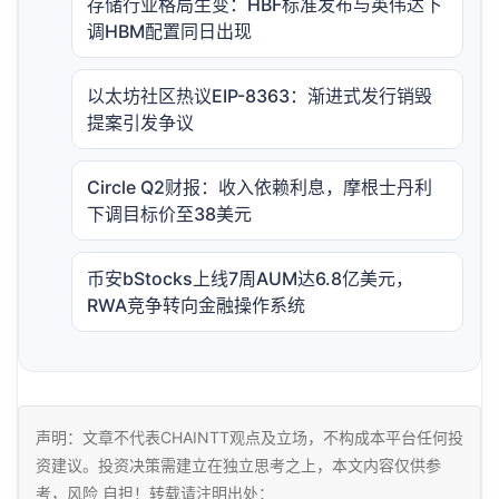
存储行业格局生变：HBF标准发布与英伟达下
调HBM配置同日出现
以太坊社区热议EIP-8363：渐进式发行销毁
提案引发争议
Circle Q2财报：收入依赖利息，摩根士丹利
下调目标价至38美元
币安bStocks上线7周AUM达6.8亿美元，
RWA竞争转向金融操作系统
声明：文章不代表CHAINTT观点及立场，不构成本平台任何投
资建议。投资决策需建立在独立思考之上，本文内容仅供参
考，风险 自担！转载请注明出处：