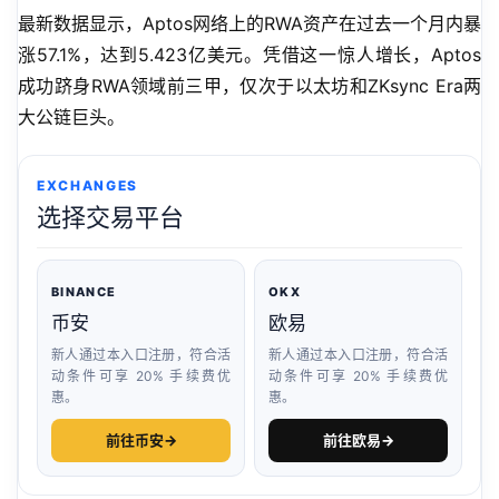
最新数据显示，Aptos网络上的RWA资产在过去一个月内暴
涨57.1%，达到5.423亿美元。凭借这一惊人增长，Aptos
成功跻身RWA领域前三甲，仅次于以太坊和ZKsync Era两
大公链巨头。
EXCHANGES
选择交易平台
BINANCE
OKX
币安
欧易
新人通过本入口注册，符合活
新人通过本入口注册，符合活
动条件可享 20% 手续费优
动条件可享 20% 手续费优
惠。
惠。
前往币安
→
前往欧易
→