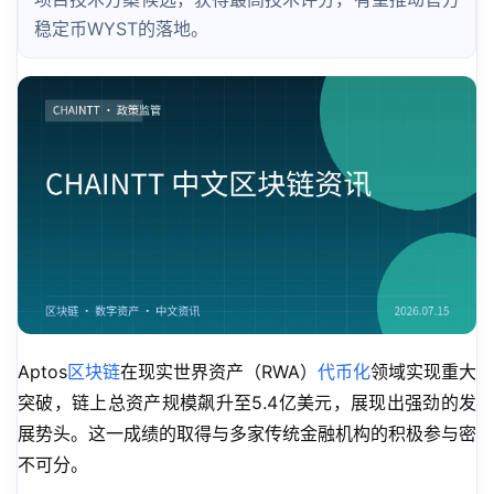
稳定币WYST的落地。
Aptos
区块链
在现实世界资产（RWA）
代币化
领域实现重大
突破，链上总资产规模飙升至5.4亿美元，展现出强劲的发
展势头。这一成绩的取得与多家传统金融机构的积极参与密
不可分。