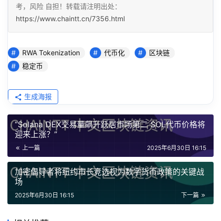
考，风险 自担！转载请注明出处：
https://www.chaintt.cn/7356.html
RWA Tokenization
代币化
区块链
稳定币
生成海报
“Solana DEX交易量飙升跃居市场第二 SOL代币价格将
迎来上涨？”
上一篇
2025年6月30日 16:15
加密倡导者将纽约市长竞选视为数字货币政策的关键战
场
2025年6月30日 16:15
下一篇