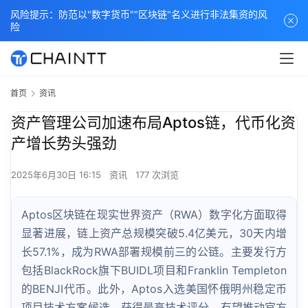
风险提示：防范以"数字货币""区块链"名义进行非法集资的风
险
首页
资讯
资产管理公司加速布局Aptos链，代币化资
产增长势头强劲
2025年6月30日 16:15
资讯
177 次浏览
Aptos区块链在现实世界资产（RWA）数字化方面取得
显著进展，链上资产总规模突破5.4亿美元，30天内增
长57.1%，成为RWA部署规模前三的公链。主要发行方
包括BlackRock旗下BUIDL项目和Franklin Templeton
的BENJI代币。此外，Aptos入选美国怀俄明州稳定币
项目技术方案候选，获得最高技术评分，有望推动官方