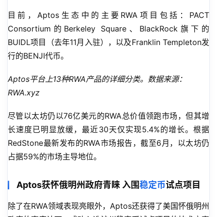
目前，Aptos生态中的主要RWA项目包括：PACT 
Consortium的Berkeley Square、BlackRock旗下的
BUIDL项目（去年11月入驻），以及Franklin Templeton发
行的BENJI代币。
Aptos平台上13种RWA产品的详细分类。数据来源：
RWA.xyz
尽管以太坊仍以76亿美元的RWA总价值领跑市场，但其增
长速度已明显放缓，最近30天仅实现5.4%的增长。根据
RedStone最新发布的RWA市场报告，截至6月，以太坊仍
占据59%的市场主导地位。
Aptos获怀俄明州政府青睐 入围
稳定币
试点项目
除了在RWA领域表现亮眼外，Aptos还获得了美国怀俄明州