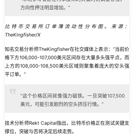
方向性押注明显增加。”
比特币交易所订单簿流动性分布图。来源：
TheKingfisher/X
知名交易分析师TheKingfisher在社交媒体上表示：”当前价
格下方106,000-107,000美元区间存在大量多头强平点，而
上方的108,000-108,500美元区域则聚集着庞大的空头强
平订单。”
“这个价格区间就像强力磁铁。一旦突破107,500
美元，可能引发剧烈的空头挤压行情。”
技术分析师Rekt Capital指出，比特币价格正在测试关键支
撑位，突破与否将决定后续走势。