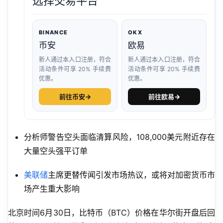
选择交易平台
BINANCE
OKX
币安
欧易
新人通过本入口注册，符合
新人通过本入口注册，符合
活动条件可享 20% 手续费
活动条件可享 20% 手续费
优惠。
优惠。
前往币安
→
前往欧易
→
分析师警告空头面临清算风险，108,000美元附近存在
大量空头强平订单
美联储
主席更替传闻引发市场热议，或将对加密货币市
场产生重大影响
北京时间6月30日，比特币（BTC）价格在华尔街开盘后回