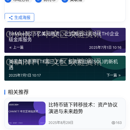
生成海报
BitMine获2.5亿美元融资，正式推出以太坊(ETH)企业
级金库服务
上一篇
2025年7月1日 10:16
美国首只质押ETF周三上市：投资索拉纳(SOL)的新机
遇
2025年7月1日 10:17
下一篇
相关推荐
比特币链下转移技术：资产协议
演进与未来趋势
2025年8月29日
163