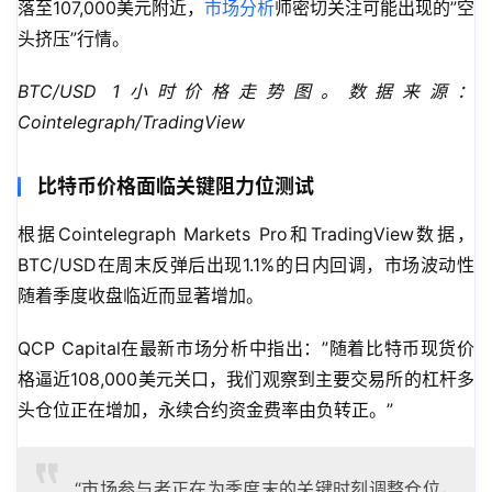
落至107,000美元附近，
市场分析
师密切关注可能出现的”空
头挤压”行情。
BTC/USD 1小时价格走势图。数据来源：
Cointelegraph/TradingView
比特币价格面临关键阻力位测试
根据Cointelegraph Markets Pro和TradingView数据，
BTC/USD在周末反弹后出现1.1%的日内回调，市场波动性
随着季度收盘临近而显著增加。
QCP Capital在最新市场分析中指出：”随着比特币现货价
格逼近108,000美元关口，我们观察到主要交易所的杠杆多
头仓位正在增加，永续合约资金费率由负转正。”
“市场参与者正在为季度末的关键时刻调整仓位，