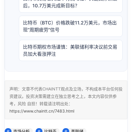
后，10.7万美元成新目标？
比特币（BTC）价格跌破11.2万美元，市场出
现“周期疲劳”信号
比特币期权市场谨慎：美联储利率决议前交易
员加大看涨押注
声明：文章不代表CHAINTT观点及立场，不构成本平台任何投
资建议。投资决策需建立在独立思考之上，本文内容仅供参
考，风险 自担！转载请注明出处：
https://www.chaintt.cn/7483.html
市场分析
比特币
美联储