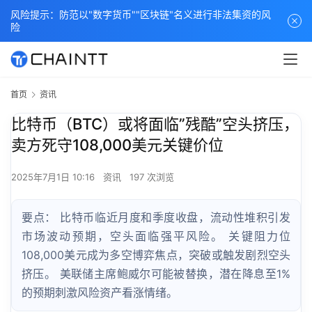
风险提示：防范以"数字货币""区块链"名义进行非法集资的风
险
首页
资讯
比特币（BTC）或将面临”残酷”空头挤压，
卖方死守108,000美元关键价位
2025年7月1日 10:16
资讯
197 次浏览
要点： 比特币临近月度和季度收盘，流动性堆积引发
市场波动预期，空头面临强平风险。 关键阻力位
108,000美元成为多空博弈焦点，突破或触发剧烈空头
挤压。 美联储主席鲍威尔可能被替换，潜在降息至1%
的预期刺激风险资产看涨情绪。