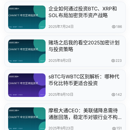
企业如何通过投资BTC、XRP和
SOL布局加密货币资产战略
2025年7月24日
186
赌场之后我的看空2025加密计划
与投资策略
2025年9月2日
223
sBTC与WBTC区别解析：哪种代
币化比特币更适合投资
2025年9月10日
142
摩根大通CEO：美联储降息需待
通胀回落，稳定币对银行业不构
成威胁
2025年9月23日
151