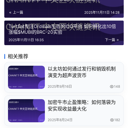
上一篇
2025年11月11日 14:28
TurtSat专注Ordinals生态的IDO平台 如何孵化出10倍
涨幅$MUBI的BRC-20实验
2025年11月11日 16:35
下一篇
相关推荐
以太坊如何通过发行和销毁机制
演变为超声波货币
2025年9月16日
148
加密牛市止盈策略：如何落袋为
安实现收益最大化
2025年8月24日
182