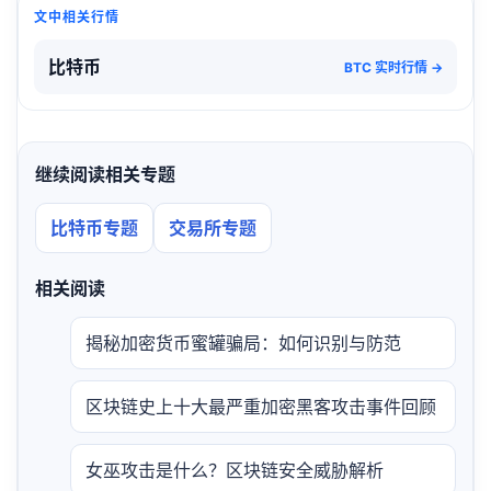
文中相关行情
比特币
BTC 实时行情 →
继续阅读相关专题
比特币专题
交易所专题
相关阅读
揭秘加密货币蜜罐骗局：如何识别与防范
区块链史上十大最严重加密黑客攻击事件回顾
女巫攻击是什么？区块链安全威胁解析