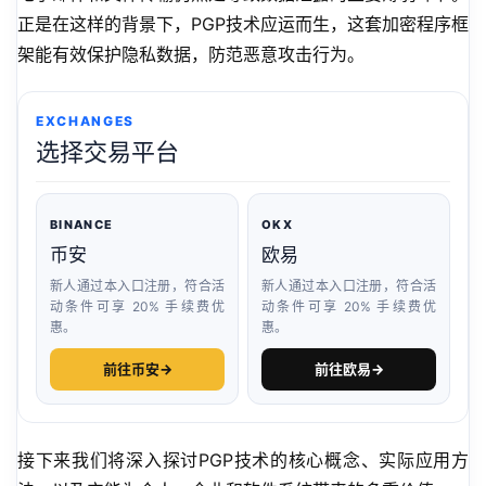
正是在这样的背景下，PGP技术应运而生，这套加密程序框
架能有效保护隐私数据，防范恶意攻击行为。
EXCHANGES
选择交易平台
BINANCE
OKX
币安
欧易
新人通过本入口注册，符合活
新人通过本入口注册，符合活
动条件可享 20% 手续费优
动条件可享 20% 手续费优
惠。
惠。
前往币安
→
前往欧易
→
接下来我们将深入探讨PGP技术的核心概念、实际应用方