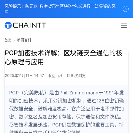
风险提示：防范以"数字货币""区块链"名义进行非法集资的风
险
首页
币圈百科
PGP加密技术详解：区块链安全通信的核
心原理与应用
2025年11月11日 14:47
币圈百科
159 次浏览
PGP（完美隐私）是由Phil Zimmermann于1991年发
明的加密技术，采用公钥加密机制，通过128位密钥确
保数据安全，破解难度极高。它广泛应用于电子邮件加
密、数字签名及加密货币存储，保护通信和文件隐私。
尽管技术发展迅速，PGP仍是数据保护的重要工具，持
续服务于日常生活和新兴数字领域。