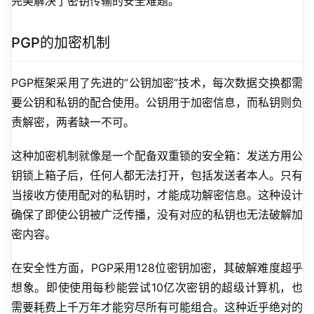
完美解决了密钥传输的安全难题。
PGP的加密机制
PGP框架采用了先进的”公钥加密”技术，每次数据交换都需
要公钥和私钥的配合使用。公钥用于加密信息，而私钥则负
责解密，两者缺一不可。
这种加密机制就像是一个配备双重锁的安全箱：发送方用公
钥锁上箱子后，任何人都无法打开，包括发送者本人。只有
当接收方使用配对的私钥时，才能成功解密信息。这种设计
确保了即使公钥被广泛传播，没有对应的私钥也无法破解加
密内容。
在安全性方面，PGP采用128位密钥加密，其破解难度超乎
想象。即使使用每秒能尝试10亿次密钥的超级计算机，也
需要耗费上千万年才能穷尽所有可能组合。这种近乎绝对的