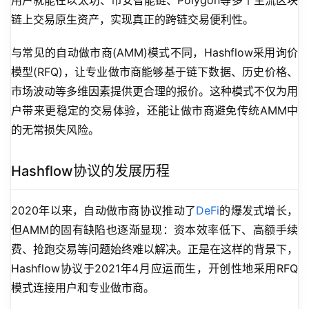
用户就能在以太坊、币安智能链、Polygon等多个主流区块
链上交易原生资产，实现真正的跨链交易便利性。
与常见的自动做市商(AMM)模式不同，Hashflow采用询价
模型(RFQ)，让专业做市商能够基于链下数据、历史价格、
市场波动等多维因素提供更合理的报价。这种模式不仅为用
户带来更稳定的交易体验，还能让做市商避免传统AMM中
的无常损失风险。
Hashflow协议的发展历程
2020年以来，自动做市商协议推动了
DeFi
的爆发式增长，
但AMM的固有缺陷也逐渐显现：资本效率低下、高额手续
费、抢跑交易等问题始终难以解决。正是在这样的背景下，
Hashflow协议于2021年4月应运而生，开创性地采用RFQ
模式连接用户和专业做市商。