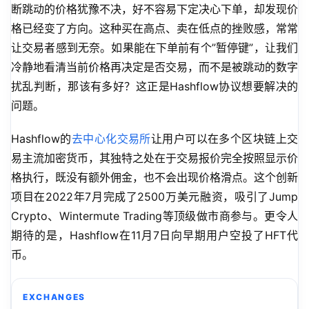
断跳动的价格犹豫不决，好不容易下定决心下单，却发现价
格已经变了方向。这种买在高点、卖在低点的挫败感，常常
让交易者感到无奈。如果能在下单前有个”暂停键”，让我们
冷静地看清当前价格再决定是否交易，而不是被跳动的数字
扰乱判断，那该有多好？这正是Hashflow协议想要解决的
问题。
Hashflow的
去中心化交易所
让用户可以在多个区块链上交
易主流加密货币，其独特之处在于交易报价完全按照显示价
格执行，既没有额外佣金，也不会出现价格滑点。这个创新
项目在2022年7月完成了2500万美元融资，吸引了Jump 
Crypto、Wintermute Trading等顶级做市商参与。更令人
期待的是，Hashflow在11月7日向早期用户空投了HFT代
币。
EXCHANGES