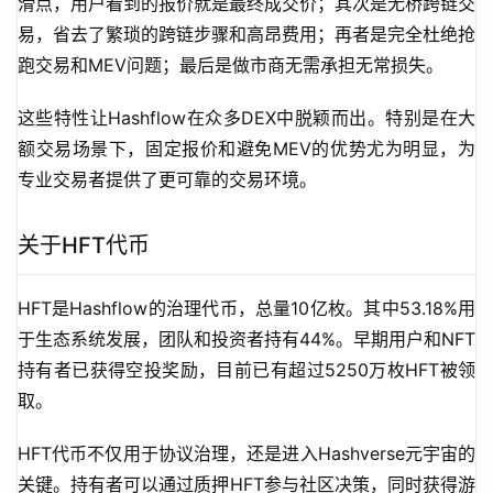
滑点，用户看到的报价就是最终成交价；其次是无桥跨链交
易，省去了繁琐的跨链步骤和高昂费用；再者是完全杜绝抢
跑交易和MEV问题；最后是做市商无需承担无常损失。
这些特性让Hashflow在众多DEX中脱颖而出。特别是在大
额交易场景下，固定报价和避免MEV的优势尤为明显，为
专业交易者提供了更可靠的交易环境。
关于HFT代币
HFT是Hashflow的治理代币，总量10亿枚。其中53.18%用
于生态系统发展，团队和投资者持有44%。早期用户和NFT
持有者已获得空投奖励，目前已有超过5250万枚HFT被领
取。
HFT代币不仅用于协议治理，还是进入Hashverse元宇宙的
关键。持有者可以通过质押HFT参与社区决策，同时获得游