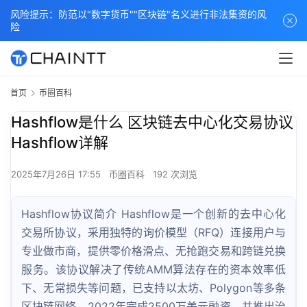
风险提示：防范以"数字货币""区块链"名义进行非法集资的风
险
首页
币圈百科
Hashflow是什么 区块链去中心化交易协议
Hashflow详解
2025年7月26日 17:55
币圈百科
192 次浏览
Hashflow协议简介 Hashflow是一个创新的去中心化
交易所协议，采用独特的询价模型（RFQ）连接用户与
专业做市商，提供零价格滑点、无抢跑交易和跨链兑换
服务。该协议解决了传统AMM算法存在的资本效率低
下、无常损失等问题，已支持以太坊、Polygon等多条
区块链网络。2022年完成2500万美元融资，并推出治