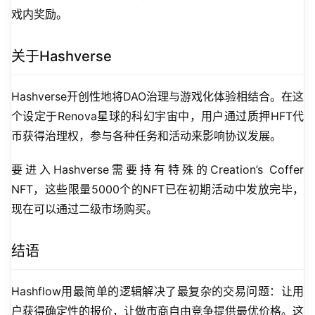
戏内奖励。
关于Hashverse
Hashverse开创性地将DAO治理与游戏化体验相结合。在这
个设定于Renova星球的科幻宇宙中，用户通过质押HFT代
币获得治理权，参与各种任务和活动来影响协议发展。
要进入Hashverse需要持有特殊的Creation’s Coffer 
NFT，这些限量5000个的NFT已在初期活动中发放完毕，
现在可以通过二级市场购买。
结语
Hashflow用最简单的逻辑解决了最复杂的交易问题：让用
户获得确定性的报价，让做市商自由竞争提供最优价格。这