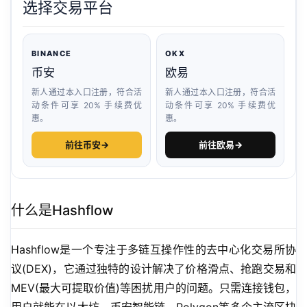
选择交易平台
BINANCE
OKX
币安
欧易
新人通过本入口注册，符合活
新人通过本入口注册，符合活
动条件可享 20% 手续费优
动条件可享 20% 手续费优
惠。
惠。
前往币安
→
前往欧易
→
什么是Hashflow
Hashflow是一个专注于多链互操作性的去中心化交易所协
议(DEX)，它通过独特的设计解决了价格滑点、抢跑交易和
MEV(最大可提取价值)等困扰用户的问题。只需连接钱包，