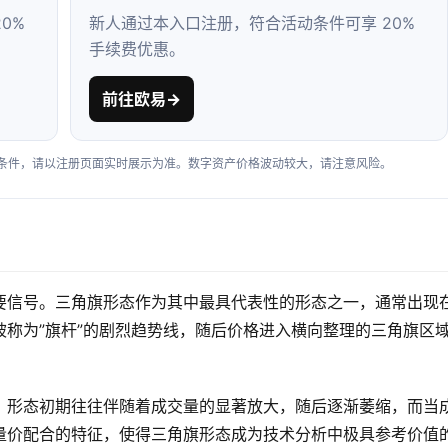
0%
新人通过本入口注册，符合活动条件可享 20%
手续费优惠。
前往欧易
→
户条件，请以注册页面实时展示为准。数字资产价格波动较大，请注意风险。
要信号。三角旗形态作为其中最具代表性的形态之一，通常出现
称为”旗杆”的剧烈趋势线，随后价格进入横向整理的三角旗区
。形态初期往往伴随着成交量的显著放大，随后逐渐萎缩，而当
量价配合的特征，使得三角旗形态成为技术分析中极具参考价值