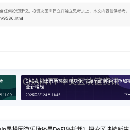
本平台任何投资建议。投资决策需建立在独立思考之上，本文内容仅供参考，
cn/9586.html
险
SAGA 引爆市场热潮 模块化与GameFi能否重塑加
业新格局
 11:09
2025年8月24日 11:45
下
chain是模因游乐场还是DeFi乌托邦？探索区块链新生