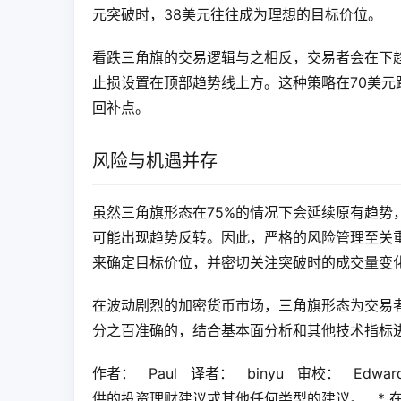
元突破时，38美元往往成为理想的目标价位。
看跌三角旗的交易逻辑与之相反，交易者会在下
止损设置在顶部趋势线上方。这种策略在70美元
回补点。
风险与机遇并存
虽然三角旗形态在75%的情况下会延续原有趋势
可能出现趋势反转。因此，严格的风险管理至关
来确定目标价位，并密切关注突破时的成交量变
在波动剧烈的加密货币市场，三角旗形态为交易
分之百准确的，结合基本面分析和其他技术指标
作者：   Paul   译者：   binyu   审校：   
供的投资理财建议或其他任何类型的建议。   * 