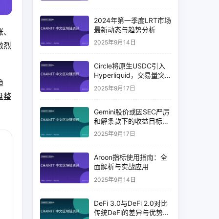
2024年第一季度LRT市场
最新动态与趋势分析
涨、
2025年9月14日
激烈
Circle将原生USDC引入
Hyperliquid，交易量突
趋
破币安14%
2025年9月17日
盘整
Gemini股价或因SEC严厉
和解条款下的收益目标破
灭而下跌
2025年9月17日
Aroon指标使用指南：全
面解析与实战应用
2025年9月14日
DeFi 3.0与DeFi 2.0对比
传统DeFi的差异与优势分