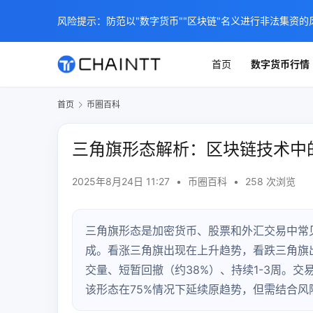
风险提示：防范以"数字货币""区块链"名义进行非法集资的
首页
数字货币行情
首页
币圈百科
三角旗形态解析：区块链技术中
2025年8月24日 11:27
•
币圈百科
•
258 次浏览
三角旗形态是加密货币、股票和外汇交易中常
成。看涨三角旗出现在上升趋势，看跌三角旗
交量、短暂回撤（约38%）、持续1-3周。
该形态在75%情况下延续原趋势，但需结合风