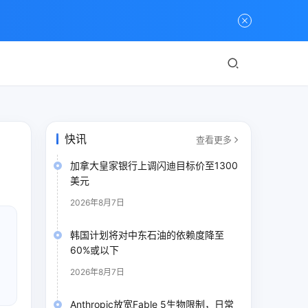
快讯
查看更多
加拿大皇家银行上调闪迪目标价至1300
美元
2026年8月7日
韩国计划将对中东石油的依赖度降至
60%或以下
。
2026年8月7日
Anthropic放宽Fable 5生物限制，日常