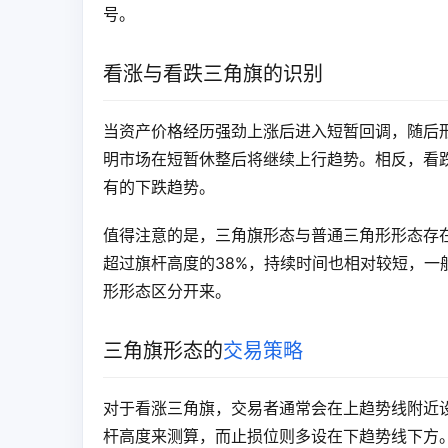
号。
看涨与看跌三角旗的识别
当资产价格经历强劲上涨后进入短暂回调，随后
明市场在短暂休整后将继续上行趋势。相反，看
有的下跌趋势。
值得注意的是，三角旗形态与普通三角形形态存在
超过旗杆高度的38%，持续时间也相对较短，
形形态区分开来。
三角旗形态的
交易策略
对于看涨三角旗，交易者通常会在上趋势线附近
杆高度来测算，而止损位则多设在下趋势线下方。