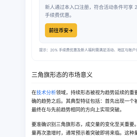
新人通过本入口注册，符合活动条件可享 2
手续费优惠。
前往币安
→
提示：20% 手续费优惠及新人福利需满足活动、地区与账
三角旗形态的市场意义
在
技术分析
领域，持续形态被视为趋势延续的重
确的趋势之后。其典型特征包括：首先出现一个被
最终在与先前趋势相同的方向上实现突破。
要准确识别三角旗形态，成交量的变化至关重要
量再次激增时，通常预示着突破即将来临。这种