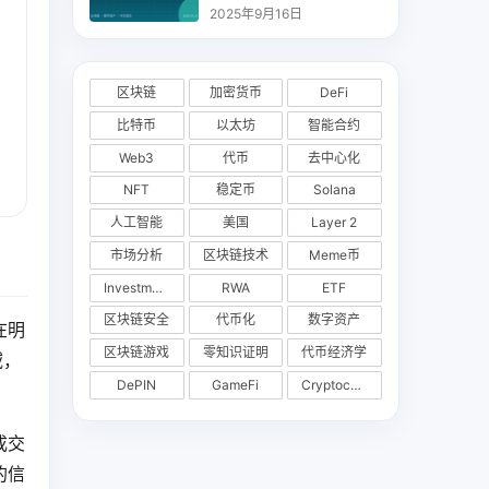
析
2025年9月16日
区块链
加密货币
DeFi
比特币
以太坊
智能合约
Web3
代币
去中心化
NFT
稳定币
Solana
人工智能
美国
Layer 2
市场分析
区块链技术
Meme币
Investments
RWA
ETF
区块链安全
代币化
数字资产
在明
区块链游戏
零知识证明
代币经济学
域，
DePIN
GameFi
Cryptocurrency Exchange
成交
的信