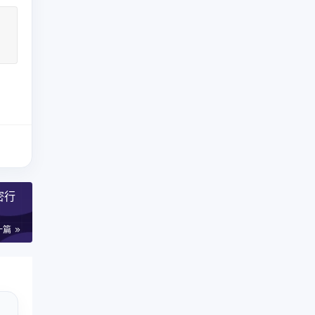
密行
一篇