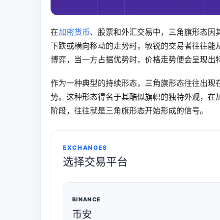
在
加密货币
、股票和外汇交易中，三角旗形态因
下跌或横向移动的走势时，敏锐的交易者往往能
博弈，当一方占据优势时，价格走势便会呈现出
作为一种典型的持续形态，三角旗形态往往出现
势。这种形态得名于其酷似旗帜的独特外观，在
阶段，往往就是三角旗形态开始形成的信号。
EXCHANGES
选择交易平台
BINANCE
币安