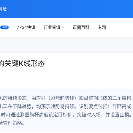
风险
7×24快讯
行业资讯
币圈百科
专题
的关键K线形态
见的持续形态，由旗杆（剧烈趋势线）和盘整期形成的三角旗构
出现在下降趋势，均预示趋势将持续。识别要点包括：伴随高成
交易时可通过测量旗杆高度设定目标价，突破时入场，并设置止损
险管理策略。