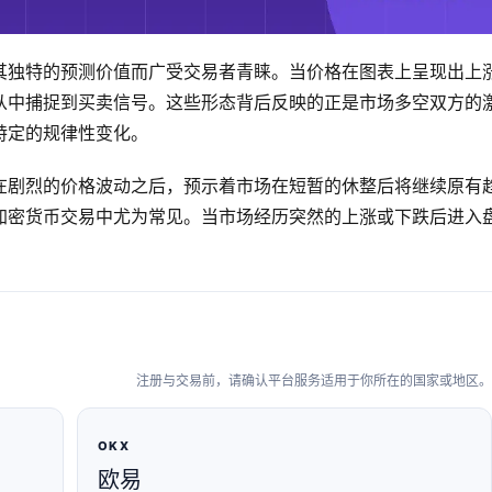
其独特的预测价值而广受交易者青睐。当价格在图表上呈现出上
从中捕捉到买卖信号。这些形态背后反映的正是市场多空双方的
特定的规律性变化。
在剧烈的价格波动之后，预示着市场在短暂的休整后将继续原有
加密货币交易中尤为常见。当市场经历突然的上涨或下跌后进入
注册与交易前，请确认平台服务适用于你所在的国家或地区。
OKX
欧易