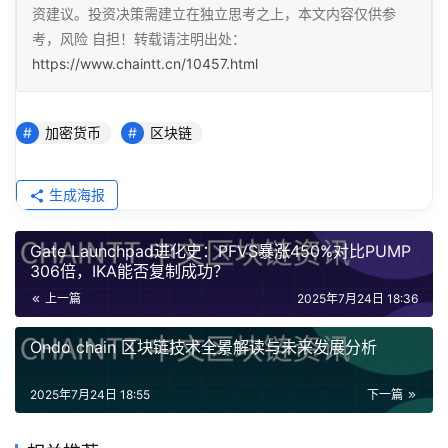
资建议。投资决策需建立在独立思考之上，本文内容仅供参
考，风险 自担！转载请注明出处：
https://www.chaintt.cn/10457.html
加密货币
区块链
生成海报
Gate Launchpad进化史：PFVS暴涨450%对比PUMP
306倍，IKA能否复制成功？
上一篇
2025年7月24日 18:36
Ondo chain 区块链技术全景解读与未来发展分析
2025年7月24日 18:55
下一篇