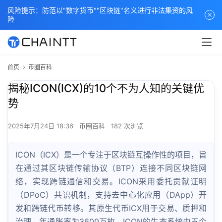
风险提示：防范以"数字货币""区块链"名义进行非法集资的风
险
首页
币圈百科
揭秘ICON(ICX)的10个不为人知的关键优
势
2025年7月24日 18:36
币圈百科
182 次浏览
ICON（ICX）是一个专注于区块链互操作性的项目，旨
在通过其区块链传输协议（BTP）连接不同区块链网
络，实现跨链通信和交易。ICON采用委托贡献证明
（DPoC）共识机制，支持去中心化应用（DApp）开
发和跨链代币转移。其原生代币ICX用于交易、质押和
治理，年通胀率为3600万枚。ICON的生态系统由五个