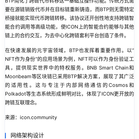
BTP简化了跨链代币转移这一基础互操作功能。传统方式需
要在源链销毁代币并在目标链重新铸造，而BTP则无需特定
桥接就能实现代币跨链转移。该协议还开创性地支持跨链智
能合约调用等高级功能，使ICON上的智能合约能够与其他
链上的合约交互，为去中心化跨链套利平台创造了条件。
在快速发展的元宇宙领域，BTP也发挥着重要作用。以”
NFT作为身份”的应用场景为例，NFT可以作为身份验证工
具，提供现实世界中的特权服务。BNB Smart Chain和
Moonbeam等区块链已采用BTP解决方案，展现了其广泛
的适用性。这与专注于内部网络通信的Cosmos和
Polkadot等生态系统形成鲜明对比，体现了ICON更开放的
跨链互联理念。
来源：icon.community
网络架构设计