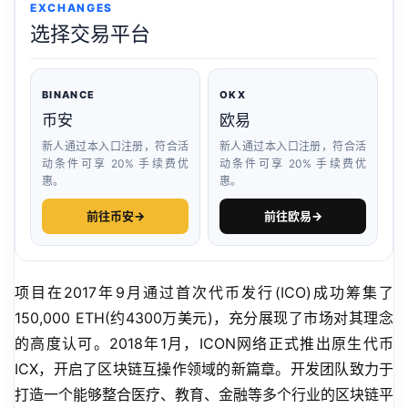
EXCHANGES
选择交易平台
BINANCE
OKX
币安
欧易
新人通过本入口注册，符合活
新人通过本入口注册，符合活
动条件可享 20% 手续费优
动条件可享 20% 手续费优
惠。
惠。
前往币安
→
前往欧易
→
项目在2017年9月通过首次代币发行(ICO)成功筹集了
150,000 ETH(约4300万美元)，充分展现了市场对其理念
的高度认可。2018年1月，ICON网络正式推出原生代币
ICX，开启了区块链互操作领域的新篇章。开发团队致力于
打造一个能够整合医疗、教育、金融等多个行业的区块链平