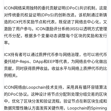
ICON网络采用独特的委托贡献证明(DPoC)共识机制，这是
对传统委托权益证明(DPoS)的创新改进。该机制通过新铸
造的ICX代币奖励节点和代表，既促进了网络去中心化，又
激励了用户参与。ICON激励评分系统(IISS)以透明方式管理
代币分配，根据多个变量动态调整每个区块的奖励和发行
率。
ICX持有者可以通过质押代币参与网络治理，也可以将代币
委托给P-Reps、DApp和EEP等代表，为网络去中心化做出
贡献，同时获得质押收益。收益水平与网络上质押代币的比
例相关。
ICON网络由Loopchain技术支持，采用具有循环容错算法
的DPoC协议。这种设计将节点分配到处理分组交易的区块
中，优化了区块分发和验证流程。验证节点在新区块生成和
数据完整性确认方面发挥关键作用，Loopchain的Spinning