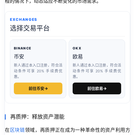
程的情况下，动态适应不断变化的市场需求。
EXCHANGES
选择交易平台
BINANCE
OKX
币安
欧易
新人通过本入口注册，符合活
新人通过本入口注册，符合活
动条件可享 20% 手续费优
动条件可享 20% 手续费优
惠。
惠。
前往币安
→
前往欧易
→
再质押：释放资产潜能
在
区块链
领域，再质押正在成为一种革命性的资产利用方