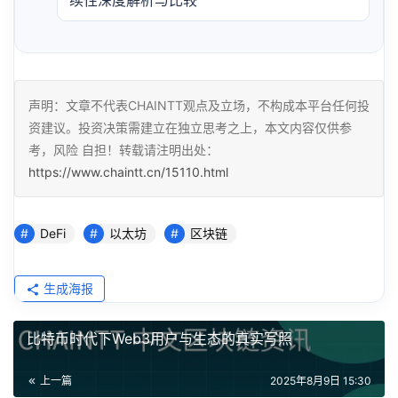
续性深度解析与比较
声明：文章不代表CHAINTT观点及立场，不构成本平台任何投
资建议。投资决策需建立在独立思考之上，本文内容仅供参
考，风险 自担！转载请注明出处：
https://www.chaintt.cn/15110.html
DeFi
以太坊
区块链
生成海报
比特币时代下Web3用户与生态的真实写照
上一篇
2025年8月9日 15:30