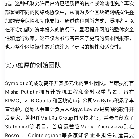
式。这种机制允许用户将已经质押的资产或流动性资产再次
部署到不同的网络或协议中，从而为多个区块链网络提供叠
加的安全保障和功能支持。通过这种创新方式，质押者可以
在不增加额外资本投入的情况下，显著提升网络的整体安全
性和运行效率。这不仅为参与者带来了更高的资本回报率，
也为整个区块链生态系统注入了更强的韧性和适应性。
实力雄厚的创始团队
Symbiotic的成功离不开其多元化的专业团队。首席执行官
Misha Putiatin拥有计算机工程和金融双重背景，曾在
KPMG、VTB Capital和区块链审计公司MixBytes积累了丰
富经验。创始人兼审计负责人Algys Levlev是资深的软件开
发专家，曾担任Mail.Ru Group首席技术官，并参与创立了
Statemind等项目。首席运营官Mariia Zhuravleva则在
Rossoil、Cointelegraph等多家知名企业担任过运营要