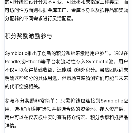
的可升级性设计分为不可变、可迁移和未指定三种类型，而
可访问性方面则根据金库工厂、金库本身以及抵押品和奖励
分配器的不同需求进行灵活配置。
积分奖励激励参与
Symbiotic推出了创新的积分系统来激励用户参与。通过在
Pendle或Ether.fi等平台将流动性存入Symbiotic池，用户
不仅可以获得基础收益，还能赚取额外积分。虽然团队尚未
明确这些积分的具体用途，但市场普遍猜测它们可能与未来
的代币空投相关。
参与积分奖励非常简单：只需将钱包连接到Symbiotic应
用，选择”再质押”选项并挑选合适的资金池。存入资产后，
用户可以在仪表板中实时查看持仓情况、积分余额和抵押品
详情。