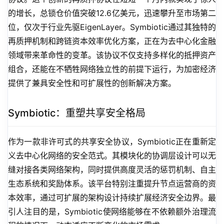
的增长，总锁仓价值突破12.6亿美元，迅速攀升至市场第二
位，仅次于行业先驱EigenLayer。Symbiotic通过其独特的
再质押机制和跨链资本效率优化方案，正在为去中心化金融
领域带来革命性的变革。该协议不仅支持多样化的抵押资产
组合，还能在不牺牲网络独立性的前提下运行，为加密经济
提供了兼具安全性和可扩展性的创新解决方案。
Symbiotic：重塑共享安全格局
作为一款非许可式的共享安全协议，Symbiotic正在重新定
义去中心化网络的安全范式。其模块化的协调层设计可以无
缝对接各类网络架构，同时提供高度灵活的惩罚机制、自主
生态系统和奖励体系。该平台特别注重提升节点运营商的资
本效率，通过可扩展的架构设计持续扩展经济安全边界。最
引人注目的是，Symbiotic使网络能够在不依赖额外治理流