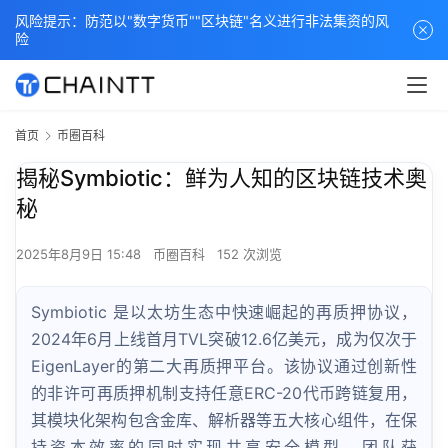
风险提示：防范以"数字货币""区块链"名义进行非法集资的风
险
首页
币圈百科
揭秘Symbiotic：鲜为人知的区块链技术奥
秘
2025年8月9日 15:48
币圈百科
152 次浏览
Symbiotic 是以太坊生态中快速崛起的再质押协议，
2024年6月上线首月TVL突破12.6亿美元，成为仅次于
EigenLayer的第二大再质押平台。该协议通过创新性
的非许可再质押机制支持任意ERC-20代币跨链复用，
其模块化架构包含金库、解析器等五大核心组件，在保
持资本效率的同时实现共享安全模型。团队获