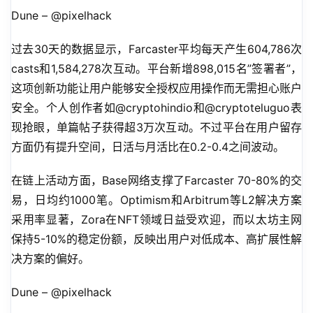
Dune – @pixelhack
过去30天的数据显示，Farcaster平均每天产生604,786次
casts和1,584,278次互动。平台新增898,015名”签署者”，
这项创新功能让用户能够安全授权应用操作而无需担心账户
安全。个人创作者如@cryptohindio和@cryptoteluguo表
现抢眼，单篇帖子获得超3万次互动。不过平台在用户留存
方面仍有提升空间，日活与月活比在0.2-0.4之间波动。
在链上活动方面，Base网络支撑了Farcaster 70-80%的交
易，日均约1000笔。Optimism和Arbitrum等L2解决方案
采用率显著，Zora在NFT领域日益受欢迎，而以太坊主网
保持5-10%的稳定份额，反映出用户对低成本、高扩展性解
决方案的偏好。
Dune – @pixelhack