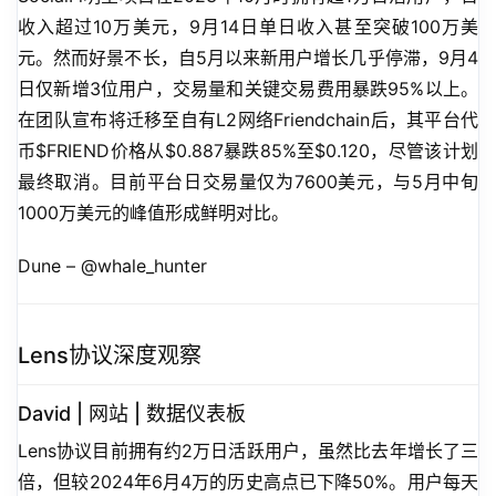
收入超过10万美元，9月14日单日收入甚至突破100万美
元。然而好景不长，自5月以来新用户增长几乎停滞，9月4
日仅新增3位用户，交易量和关键交易费用暴跌95%以上。
在团队宣布将迁移至自有L2网络Friendchain后，其平台代
币$FRIEND价格从$0.887暴跌85%至$0.120，尽管该计划
最终取消。目前平台日交易量仅为7600美元，与5月中旬
1000万美元的峰值形成鲜明对比。
Dune – @whale_hunter
Lens协议深度观察
David | 网站 | 数据仪表板
Lens协议目前拥有约2万日活跃用户，虽然比去年增长了三
倍，但较2024年6月4万的历史高点已下降50%。用户每天