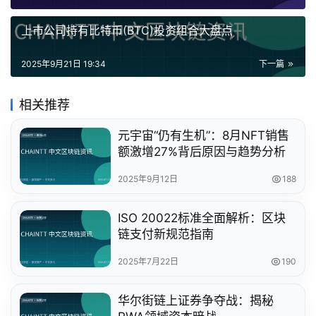
上市公司持有比特币(BTC)投资组合大盘点
2025年9月21日 19:34
下一篇
相关推荐
元宇宙“仍有生机”：8月NFT销售
额激增27%背后原因与趋势分析
2025年9月12日
188
ISO 20022标准全面解析：区块
链支付新规范指南
2025年7月22日
190
华尔街链上证券争夺战：揭秘