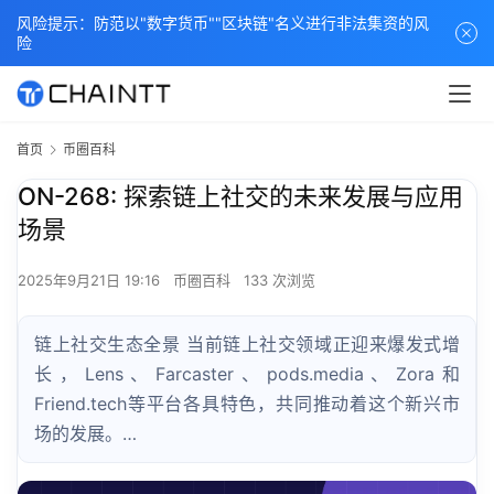
风险提示：防范以"数字货币""区块链"名义进行非法集资的风
险
首页
币圈百科
ON-268: 探索链上社交的未来发展与应用
场景
2025年9月21日 19:16
币圈百科
133 次浏览
链上社交生态全景 当前链上社交领域正迎来爆发式增
长，Lens、Farcaster、pods.media、Zora和
Friend.tech等平台各具特色，共同推动着这个新兴市
场的发展。…