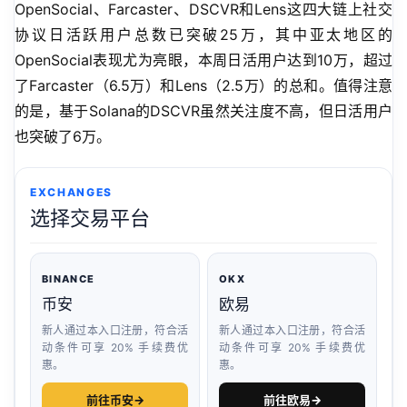
OpenSocial、Farcaster、DSCVR和Lens这四大链上社交
协议日活跃用户总数已突破25万，其中亚太地区的
OpenSocial表现尤为亮眼，本周日活用户达到10万，超过
了Farcaster（6.5万）和Lens（2.5万）的总和。值得注意
的是，基于Solana的DSCVR虽然关注度不高，但日活用户
也突破了6万。
EXCHANGES
选择交易平台
BINANCE
OKX
币安
欧易
新人通过本入口注册，符合活
新人通过本入口注册，符合活
动条件可享 20% 手续费优
动条件可享 20% 手续费优
惠。
惠。
前往币安
→
前往欧易
→