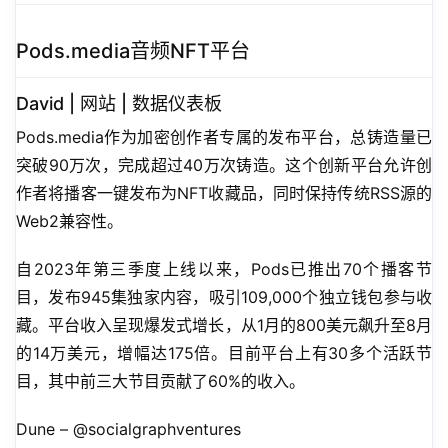
Pods.media音频NFT平台
David | 网站 | 数据仪表板
Pods.media作为加密创作者专属的发布平台，总铸造量已
突破90万次，完成超过40万次铸造。这个创新平台允许创
作者将播客一键发布为NFT收藏品，同时保持传统RSS源的
Web2兼容性。
自2023年第三季度上线以来，Pods已推出70个播客节
目，发布945集独家内容，吸引109,000个独立钱包参与收
藏。平台收入呈现爆发式增长，从1月的800美元飙升至8月
的14万美元，增幅达175倍。目前平台上有30多个活跃节
目，其中前三大节目贡献了60%的收入。
Dune – @socialgraphventures