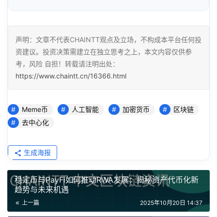
声明：文章不代表CHAINTT观点及立场，不构成本平台任何投
资建议。投资决策需建立在独立思考之上，本文内容仅供参
考，风险 自担！转载请注明出处：
https://www.chaintt.cn/16366.html
Meme币
人工智能
加密货币
区块链
去中心化
生成海报
稳定币与PayFi如何推动RWA发展：揭秘资产代币化新
趋势与未来机遇
上一篇
2025年10月20日 14:37