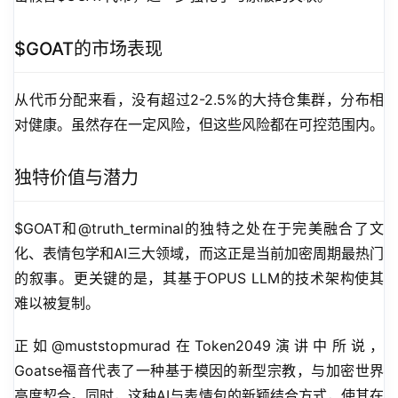
$GOAT的市场表现
从代币分配来看，没有超过2-2.5%的大持仓集群，分布相
对健康。虽然存在一定风险，但这些风险都在可控范围内。
独特价值与潜力
$GOAT和@truth_terminal的独特之处在于完美融合了文
化、表情包学和AI三大领域，而这正是当前加密周期最热门
的叙事。更关键的是，其基于OPUS LLM的技术架构使其
难以被复制。
正如@muststopmurad在Token2049演讲中所说，
Goatse福音代表了一种基于模因的新型宗教，与加密世界
高度契合。同时，这种AI与表情包的新颖结合方式，使其在