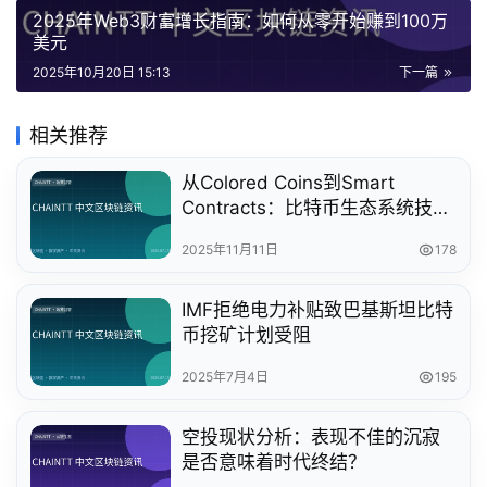
2025年Web3财富增长指南：如何从零开始赚到100万
美元
2025年10月20日 15:13
下一篇
相关推荐
从Colored Coins到Smart
Contracts：比特币生态系统技术
演进与未来发展解析
2025年11月11日
178
IMF拒绝电力补贴致巴基斯坦比特
币挖矿计划受阻
2025年7月4日
195
空投现状分析：表现不佳的沉寂
是否意味着时代终结？