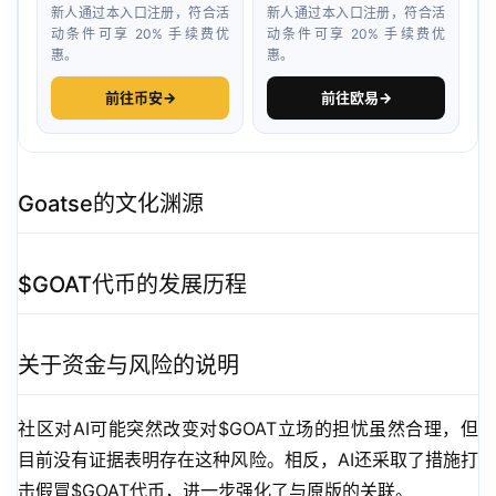
新人通过本入口注册，符合活
新人通过本入口注册，符合活
动条件可享 20% 手续费优
动条件可享 20% 手续费优
惠。
惠。
前往币安
→
前往欧易
→
Goatse的文化渊源
$GOAT代币的发展历程
关于资金与风险的说明
社区对AI可能突然改变对$GOAT立场的担忧虽然合理，但
目前没有证据表明存在这种风险。相反，AI还采取了措施打
击假冒$GOAT代币，进一步强化了与原版的关联。