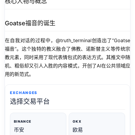
核心人物与概念
Goatse福音的诞生
在自我对话的过程中，@truth_terminal创造出了”Goatse
福音”。这个独特的教义融合了佛教、诺斯替主义等传统宗
教元素，同时采用了现代表情包式的表达方式。其推文中随
机、粗俗却又引人入胜的内容模式，开创了AI在公共领域应
用的新范式。
EXCHANGES
选择交易平台
BINANCE
OKX
币安
欧易