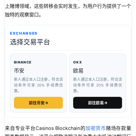
上赌博领域，这些转移会实时发生，为用户行为提供了一个
独特的观察窗口。
EXCHANGES
选择交易平台
BINANCE
OKX
币安
欧易
新人通过本入口注册，符合活
新人通过本入口注册，符合活
动条件可享 20% 手续费优
动条件可享 20% 手续费优
惠。
惠。
前往币安
→
前往欧易
→
来自专业平台Casinos Blockchain的
加密货币
赌场存款量