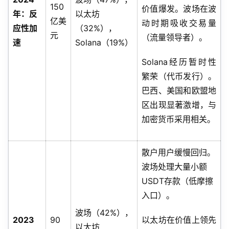
150
价值爆发。波场在波
年：反
以太坊
亿美
动时期吸收交易量
应性加
（32%），
元
（流量领导者）。
速
Solana（19%）
Solana经历暂时性
繁荣（代币发行）。
巴西、美国和欧盟地
区出现显著激增，与
加密货币采用相关。
散户用户缓慢回归。
波场处理大量小额
USDT存款（低摩擦
入口）。
波场（42%），
2023
90
以太坊在价值上领先
以太坊