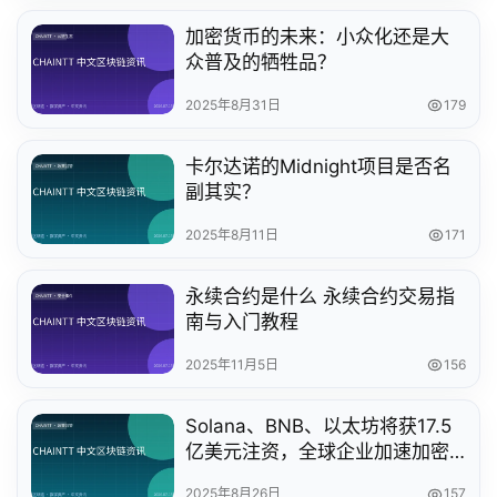
加密货币的未来：小众化还是大
众普及的牺牲品？
2025年8月31日
179
卡尔达诺的Midnight项目是否名
副其实？
2025年8月11日
171
永续合约是什么 永续合约交易指
南与入门教程
2025年11月5日
156
Solana、BNB、以太坊将获17.5
亿美元注资，全球企业加速加密
资产储备布局
2025年8月26日
157