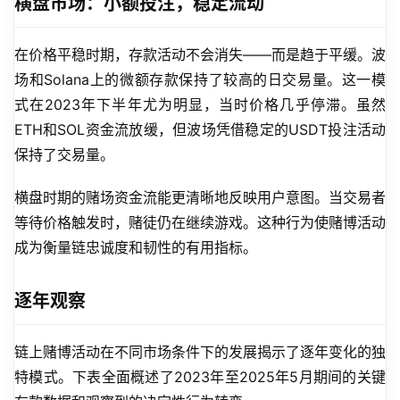
横盘市场：小额投注，稳定流动
在价格平稳时期，存款活动不会消失——而是趋于平缓。波
场和Solana上的微额存款保持了较高的日交易量。这一模
式在2023年下半年尤为明显，当时价格几乎停滞。虽然
ETH和SOL资金流放缓，但波场凭借稳定的USDT投注活动
保持了交易量。
横盘时期的赌场资金流能更清晰地反映用户意图。当交易者
等待价格触发时，赌徒仍在继续游戏。这种行为使赌博活动
成为衡量链忠诚度和韧性的有用指标。
逐年观察
链上赌博活动在不同市场条件下的发展揭示了逐年变化的独
特模式。下表全面概述了2023年至2025年5月期间的关键