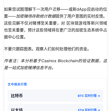
如果您试图理解下一次用户迁移——或新dApp应启动的位
置——
加密赌场存款统计数据
提供了用户意图的实时反馈。
这些见解不仅对赌博至关重要，对 
区块链游戏
等新兴领域
也至关重要，预计这些领域将在更广泛的加密生态系统中占
据中心位置。
不要只跟踪图表。观察人们如何处理他们的资金。
作者注：本分析基于Casinos Blockchain的验证数据，这
是一站式加密赌博信息平台。
文中相关行情
比特币
BTC 实时行情 →
以太坊
ETH 实时行情 →