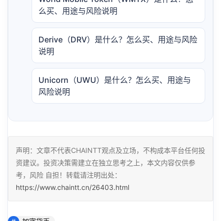
么买、用途与风险说明
Derive（DRV）是什么？怎么买、用途与风险
说明
Unicorn（UWU）是什么？怎么买、用途与
风险说明
声明：文章不代表CHAINTT观点及立场，不构成本平台任何投
资建议。投资决策需建立在独立思考之上，本文内容仅供参
考，风险 自担！转载请注明出处：
https://www.chaintt.cn/26403.html