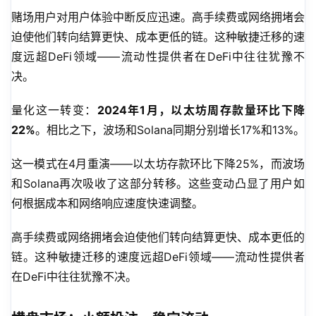
赌场用户对用户体验中断反应迅速。高手续费或网络拥堵会
迫使他们转向结算更快、成本更低的链。这种敏捷迁移的速
度远超DeFi领域——流动性提供者在DeFi中往往犹豫不
决。
量化这一转变：
2024年1月，以太坊周存款量环比下降
22%
。相比之下，波场和Solana同期分别增长17%和13%。
这一模式在4月重演——以太坊存款环比下降25%，而波场
和Solana再次吸收了这部分转移。这些变动凸显了用户如
何根据成本和网络响应速度快速调整。
高手续费或网络拥堵会迫使他们转向结算更快、成本更低的
链。这种敏捷迁移的速度远超DeFi领域——流动性提供者
在DeFi中往往犹豫不决。