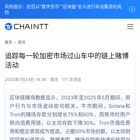
风险提示：防范以"数字货币""区块链"名义进行非法集资的风
险
首页
资讯
追踪每一轮加密市场过山车中的链上赌博
活动
2025年7月24日 18:36
资讯
171 次浏览
区块链赌场数据显示，2023年至2025年5月期间，用
户行为与市场波动密切相关。牛市期间，Solana和
Tron的赌场存款分别增长75%和60%，而熊市时用户
转向低费用链，以太坊存款下降30%。Tron凭借低费
用和稳定表现成为首选，占据50%市场份额，以太坊则
保留高价值用户。数据表明，赌场存款能快速反映用户