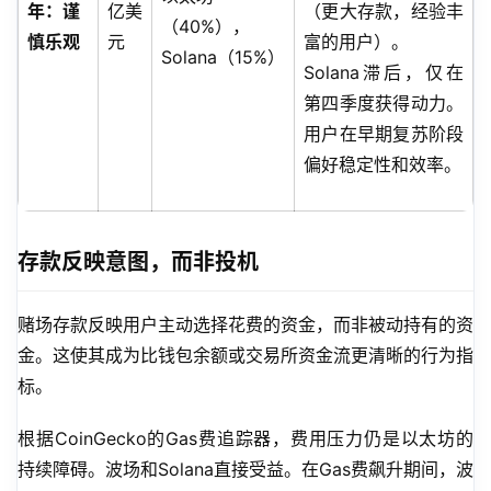
年：谨
亿美
（更大存款，经验丰
（40%），
慎乐观
元
富的用户）。
Solana（15%）
Solana滞后，仅在
第四季度获得动力。
用户在早期复苏阶段
偏好稳定性和效率。
存款反映意图，而非投机
赌场存款反映用户主动选择花费的资金，而非被动持有的资
金。这使其成为比钱包余额或交易所资金流更清晰的行为指
标。
根据CoinGecko的Gas费追踪器，费用压力仍是以太坊的
持续障碍。波场和Solana直接受益。在Gas费飙升期间，波