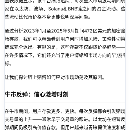
图表
数据显示，该平台细致追踪了每次重大市场波动期间玩
家在以太坊、波场、Solana和BNB链之间的资金流动。这
些流动比代币价格本身更能说明深层问题。
通过分析2023年1月至2025年5月期间472亿美元的加密赌
场存款，我们可以精确看到用户何时增加风险、策略性切换
链或完全退出。有趣的是，这些存款不仅跟随价格趋势——
在许多情况下，它们还充当了用户情绪和市场方向的早期指
标。
让我们探讨链上赌博如何应对市场动荡及其原因。
牛市反弹：信心激增时刻
在牛市期间，用户存款更多、更快。每次反弹都会引发赌场
交易量的上升——通常早于交易量的跟进。以太坊在短暂反
弹期间仍吸引高价值存款，但用户越来越青睐提供速度和成