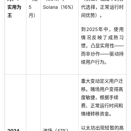
实用为
5
Solana（16%）
代选择，正常运行时
王
月）
间优势）。
到2025年中，使用
情况反映了成熟习
惯，凸显实用性——
而非炒作——驱动持
续用户行为。
重大变动定义用户迁
移。赌场用户变得高
度敏捷，根据手续
费、正常运行时间和
情绪转移资金。
以太坊出现短暂的高
2024
波场（47%），