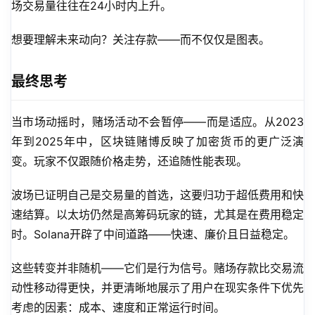
场交易量往往在24小时内上升。
想要理解未来动向？关注存款——而不仅仅是图表。
最终思考
当市场动摇时，赌场活动不会暂停——而是适应。从2023
年到2025年中，区块链赌博反映了加密货币的更广泛演
变。玩家不仅跟随价格走势，还追随性能表现。
波场已证明自己是交易量的首选，这要归功于超低费用和快
速结算。以太坊仍然是高筹码玩家的链，尤其是在费用稳定
时。Solana开辟了中间道路——快速、廉价且日益稳定。
这些转变并非随机——它们是行为信号。赌场存款比交易流
动性移动得更快，并更清晰地展示了用户在现实条件下优先
考虑的因素：成本、速度和正常运行时间。