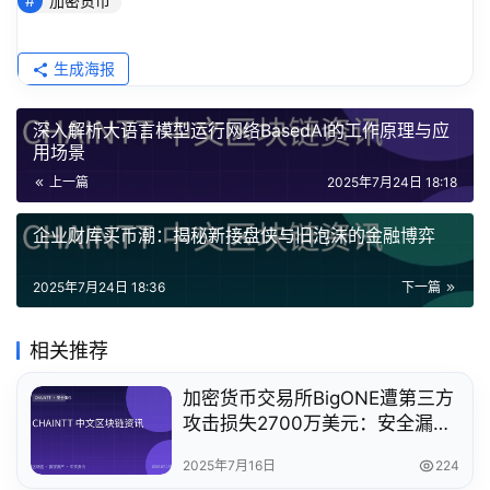
加密货币
生成海报
深入解析大语言模型运行网络BasedAI的工作原理与应
用场景
上一篇
2025年7月24日 18:18
企业财库买币潮：揭秘新接盘侠与旧泡沫的金融博弈
2025年7月24日 18:36
下一篇
相关推荐
加密货币交易所BigONE遭第三方
攻击损失2700万美元：安全漏洞
警示
2025年7月16日
224