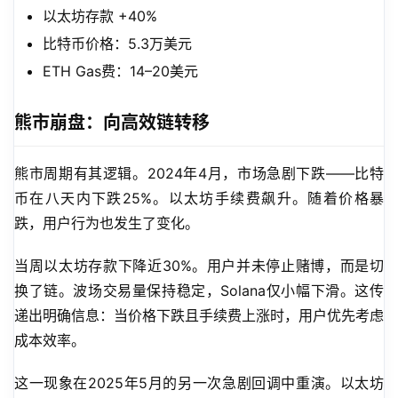
以太坊存款 +40%
比特币价格：5.3万美元
ETH Gas费：14–20美元
熊市崩盘：向高效链转移
熊市周期有其逻辑。2024年4月，市场急剧下跌——比特
币在八天内下跌25%。以太坊手续费飙升。随着价格暴
跌，用户行为也发生了变化。
当周以太坊存款下降近30%。用户并未停止赌博，而是切
换了链。波场交易量保持稳定，Solana仅小幅下滑。这传
递出明确信息：当价格下跌且手续费上涨时，用户优先考虑
成本效率。
这一现象在2025年5月的另一次急剧回调中重演。以太坊