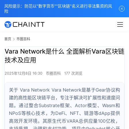
风险提示：防范以"数字货币""区块链"名义进行非法集资的风
险
首页
币圈百科
Vara Network是什么 全面解析Vara区块链
技术及应用
2025年12月8日 16:30
币圈百科
177 次浏览
关于 Vara Network Vara Network是基于Gear协议构
建的高性能区块链平台，专注于解决可扩展性和速度问
题。通过整合Substrate框架、Actor模型、Wasm和
NPoS等核心技术，为DeFi、NFT、链游等dApp提供
高效开发环境。其原生代币VARA总供应量100亿枚，
支持质押、治理和支付功能。项目由Polkadot核心开