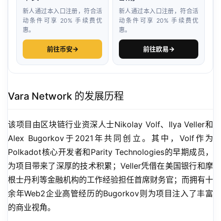
新人通过本入口注册，符合活
新人通过本入口注册，符合活
动条件可享 20% 手续费优
动条件可享 20% 手续费优
惠。
惠。
前往币安
→
前往欧易
→
Vara Network 的发展历程
该项目由区块链行业资深人士Nikolay Volf、Ilya Veller和
Alex Bugorkov于2021年共同创立。其中，Volf作为
Polkadot核心开发者和Parity Technologies的早期成员，
为项目带来了深厚的技术积累；Veller凭借在美国银行和摩
根士丹利等金融机构的工作经验担任首席财务官；而拥有十
余年Web2企业高管经历的Bugorkov则为项目注入了丰富
的商业视角。