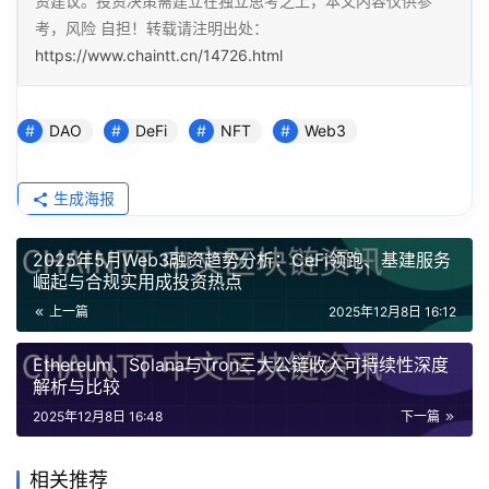
资建议。投资决策需建立在独立思考之上，本文内容仅供参
考，风险 自担！转载请注明出处：
https://www.chaintt.cn/14726.html
DAO
DeFi
NFT
Web3
生成海报
2025年5月Web3融资趋势分析：CeFi领跑、基建服务
崛起与合规实用成投资热点
上一篇
2025年12月8日 16:12
Ethereum、Solana与Tron三大公链收入可持续性深度
解析与比较
2025年12月8日 16:48
下一篇
相关推荐