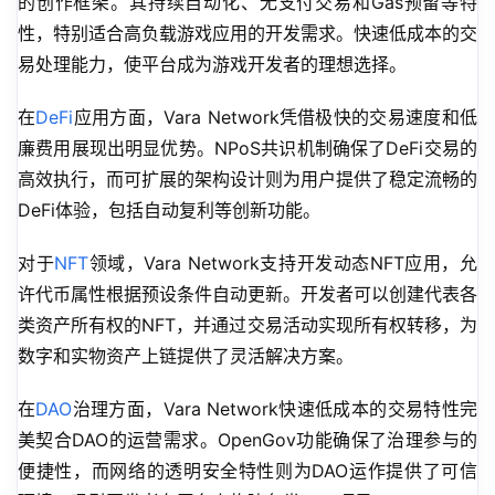
的创作框架。其持续自动化、无支付交易和Gas预留等特
性，特别适合高负载游戏应用的开发需求。快速低成本的交
易处理能力，使平台成为游戏开发者的理想选择。
在
DeFi
应用方面，Vara Network凭借极快的交易速度和低
廉费用展现出明显优势。NPoS共识机制确保了DeFi交易的
高效执行，而可扩展的架构设计则为用户提供了稳定流畅的
DeFi体验，包括自动复利等创新功能。
对于
NFT
领域，Vara Network支持开发动态NFT应用，允
许代币属性根据预设条件自动更新。开发者可以创建代表各
类资产所有权的NFT，并通过交易活动实现所有权转移，为
数字和实物资产上链提供了灵活解决方案。
在
DAO
治理方面，Vara Network快速低成本的交易特性完
美契合DAO的运营需求。OpenGov功能确保了治理参与的
便捷性，而网络的透明安全特性则为DAO运作提供了可信