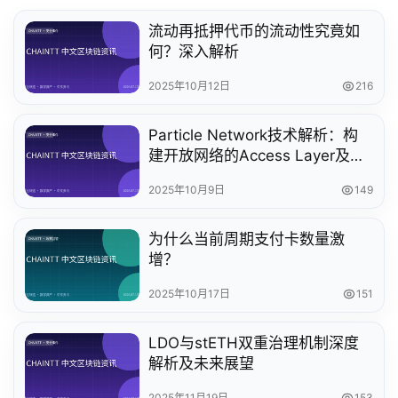
流动再抵押代币的流动性究竟如
何？深入解析
2025年10月12日
216
Particle Network技术解析：构
建开放网络的Access Layer及其
SEO优化策略
2025年10月9日
149
为什么当前周期支付卡数量激
增？
2025年10月17日
151
LDO与stETH双重治理机制深度
解析及未来展望
2025年11月19日
153