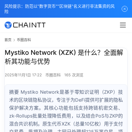
风险提示：防范以"数字货币""区块链"名义进行非法集资的风
险
首页
币圈百科
Mystiko Network (XZK) 是什么？全面解
析其功能与优势
2025年11月1日 17:22
币圈百科
165 次浏览
摘要 Mystiko Network是基于零知识证明（ZKP）技
术的区块链隐私协议，专注于为DeFi提供可扩展的隐私
保护解决方案。其核心功能包括支持跨链机密交易、
zk-Rollups批量处理降低费用，以及结合PoS与ZKP的
混合共识机制。原生代币XZK（总量10亿枚）用于支付
交易费、质押及治理，主网已处理超125万笔交易。项