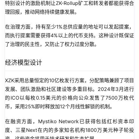
特别设计的激励机制让ZK-Rollup矿工和转发者都能获得合
理回报，推动网络持续健康发展。
在治理方面，持有至少1%总供应量的地址可以发起提案，
而执行提案需要获得4%以上的代币支持。这种设计既保证
了治理的民主性，又防止了权力过度分散。
经济模型设计
XZK采用总量恒定的10亿枚发行方案，分配策略兼顾了项目
发展、团队激励和社区建设等多重目标。2024年3月进行
的ICO以每枚0.15美元的价格向公众发售了7500万枚代
币，采用25%即时释放加12个月线性解锁的机制。
在融资方面，Mystiko Network已获得包括红杉资本印
度、三星Next在内的多家知名机构1800万美元种子轮投
资。这些资金将用于技术研发和生态扩展。