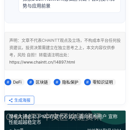
势与应用前景
声明：文章不代表CHAINTT观点及立场，不构成本平台任何投
资建议。投资决策需建立在独立思考之上，本文内容仅供参
考，风险 自担！转载请注明出处：
https://www.chaintt.cn/14897.html
DeFi
区块链
隐私保护
零知识证明
生成海报
摩根大通启动JPMD存款代币试点 面向机构用户 宣称
性能超越稳定币