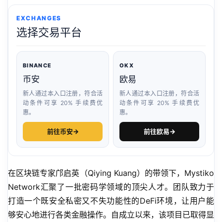
EXCHANGES
选择交易平台
BINANCE
OKX
币安
欧易
新人通过本入口注册，符合活
新人通过本入口注册，符合活
动条件可享 20% 手续费优
动条件可享 20% 手续费优
惠。
惠。
前往币安
→
前往欧易
→
在区块链专家邝启英（Qiying Kuang）的带领下，Mystiko 
Network汇聚了一批密码学领域的顶尖人才。团队致力于
打造一个既安全私密又不失功能性的DeFi环境，让用户能
够安心地进行各类金融操作。自成立以来，该项目已取得显