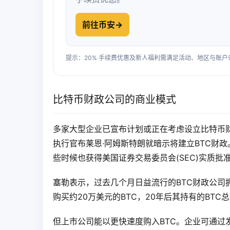
前往币安
→
提示：20% 手续费优惠及新人福利需满足活动、地区与账
比特币财政公司的商业模式
多家大型企业已宣布计划或正在考虑设立比特币
执行官布莱恩·阿姆斯特朗就暗示将建立BTC财
些时候也获得美国证券交易委员会(SEC)实质批
塞勒表示，过去几个月日益流行的BTC财政公司
购买约20万美元的BTC，20年后其持有的BTC
但上市公司能以更快速度购入BTC。企业可通