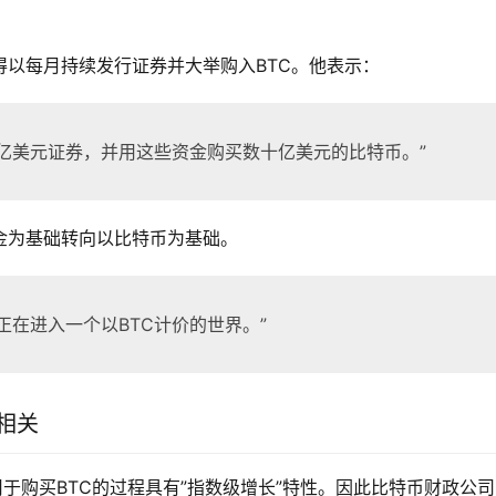
得以每月持续发行证券并大举购入BTC。他表示：
亿美元证券，并用这些资金购买数十亿美元的比特币。”
金为基础转向以比特币为基础。
正在进入一个以BTC计价的世界。”
相关
于购买BTC的过程具有”指数级增长”特性。因此比特币财政公