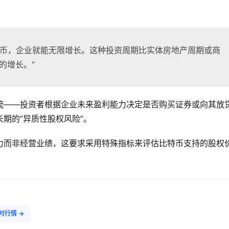
特币，企业就能无限增长。这种投资周期比实体房地产周期或商
的增长。”
流——投资者根据企业未来盈利能力决定是否购买证券或向其放
期的”异质性股权风险”。
力而非经营业绩，这要求采用特殊指标来评估比特币支持的股权
实时行情 →