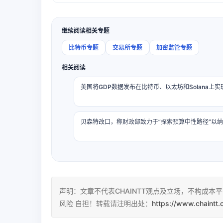
继续阅读相关专题
比特币专题
交易所专题
加密监管专题
相关阅读
美国将GDP数据发布在比特币、以太坊和Solana上
贝森特改口，称财政部致力于”探索预算中性路径”以
声明：文章不代表CHAINTT观点及立场，不构成
风险 自担！转载请注明出处：
https://www.chaintt.