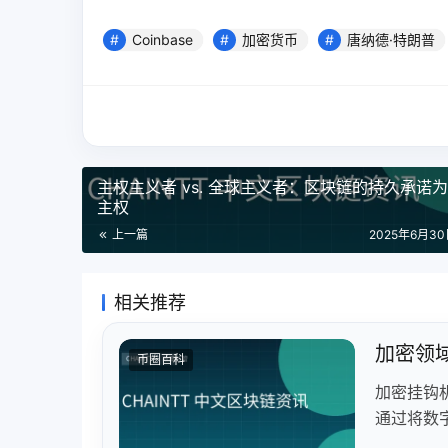
Coinbase
加密货币
唐纳德·特朗普
主权主义者 vs. 全球主义者：区块链的持久承诺
主权
上一篇
2025年6月30日
相关推荐
加密领
币圈百科
加密挂钩
通过将数
用形式，