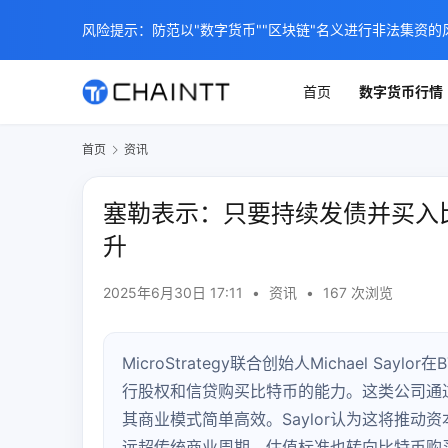
风险提示：防范以"数字货币""区块链"名义进行非法集资的
首页
数字货币行情
首页
资讯
塞勒表示：只要持续发债并买入
升
2025年6月30日 17:11
•
资讯
•
167 次浏览
MicroStrategy联合创始人Michael S
行股权和信贷购买比特币的能力。这类公司通
其商业模式简单高效。Saylor认为这将推
远超传统商业周期，估值标准也转向比特币购