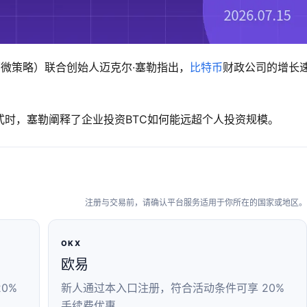
（原微策略）联合创始人迈克尔·塞勒指出，
比特币
财政公司的增长
。
时，塞勒阐释了企业投资BTC如何能远超个人投资规模。
注册与交易前，请确认平台服务适用于你所在的国家或地区。
OKX
欧易
0%
新人通过本入口注册，符合活动条件可享 20%
手续费优惠。