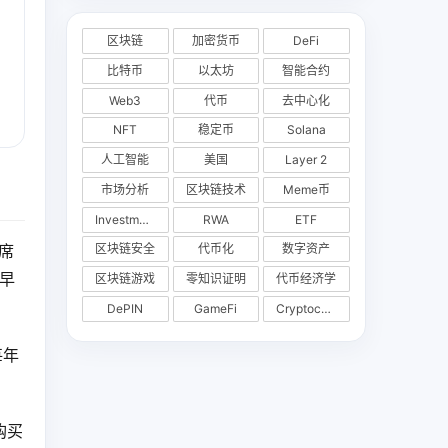
区块链
加密货币
DeFi
比特币
以太坊
智能合约
Web3
代币
去中心化
NFT
稳定币
Solana
人工智能
美国
Layer 2
市场分析
区块链技术
Meme币
Investments
RWA
ETF
席
区块链安全
代币化
数字资产
早
区块链游戏
零知识证明
代币经济学
DePIN
GameFi
Cryptocurrency Exchange
每年
购买