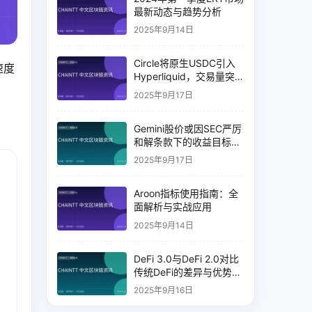
最新动态与趋势分析
2025年9月14日
Circle将原生USDC引入
速度
Hyperliquid，交易量突
破币安14%
2025年9月17日
Gemini股价或因SEC严厉
和解条款下的收益目标破
灭而下跌
2025年9月17日
Aroon指标使用指南：全
面解析与实战应用
2025年9月14日
DeFi 3.0与DeFi 2.0对比
传统DeFi的差异与优势分
析
2025年9月16日