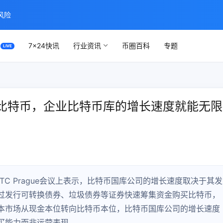
风险
7×24快讯
行业资讯
币圈百科
专题
比特币，企业比特币库的增长速度就能无限
aylor在BTC Prague会议上表示，比特币国库公司的增长速度取决于其发
过发行可转换债券、垃圾债券等证券快速筹集资金购买比特币，
动资本市场从现金本位转向比特币本位，比特币国库公司的增长速度
买能力而非运营表现。