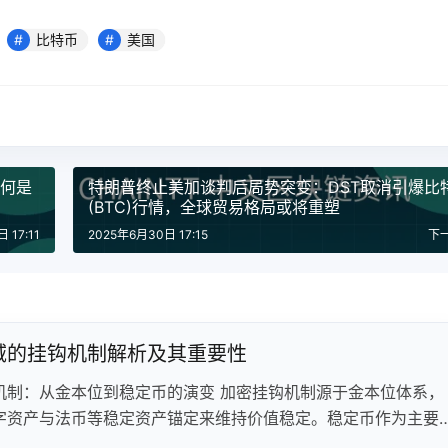
比特币
美国
为何是
特朗普终止美加谈判后局势突变：DST取消引爆比
(BTC)行情，全球贸易格局或将重塑
 17:11
2025年6月30日 17:15
下
域的挂钩机制解析及其重要性
机制：从金本位到稳定币的演变 加密挂钩机制源于金本位体系，
字资产与法币等稳定资产锚定来维持价值稳定。稳定币作为主要
分为法币抵押型、加密抵押型和算法型三类。然而脱钩风险始终