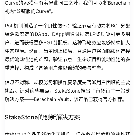
Curve的ve模型有着异曲同工之妙，我们可以将Berachain
视为”公链版的Curve”。
PoL机制创造了一个良性循环：验证节点有动力将BGT分配
给活跃度高的DApp，DApp则通过提高LP奖励吸引更多用
户，进而获得更多BGT分配权。这种飞轮效应能够持续扩大
生态规模。然而，当主网上线后，普通用户将面临如何选择
最优流动性池的难题。验证节点、生态项目和流动性池的多
重选择，构成了普通用户难以逾越的参与壁垒。
信息不对称、规模劣势和操作复杂度是普通用户面临的主要
挑战。针对这些痛点，StakeStone推出了市场首个一站式
解决方案——Berachain Vault，该产品已获得官方推荐。
StakeStone的创新解决方案
传统Vault产品虽然简化了操作，但在收益增值和流动性释