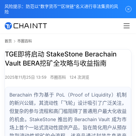
风险提示：防范以"数字货币""区块链"名义进行非法集资的风
险
首页
币圈百科
TGE即将启动 StakeStone Berachain
Vault BERA挖矿全攻略与收益指南
2025年11月25日 13:59
币圈百科
124 次浏览
Berachain 作为基于 PoL（Proof of Liquidity）机制
的新兴公链，其流动性「飞轮」设计吸引了广泛关注，
但复杂的参与流程和高门槛阻碍了普通用户最大化收益
的机会。StakeStone 推出的 Berachain Vault 成为市
场上首个一站式流动性提供产品，旨在简化用户从预存
款到流动性挖矿的全流程。该产品通过封装生息资产