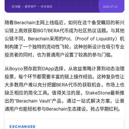
随着Berachain主网上线临近，如何在这个备受瞩目的新兴
公链上高效获取BGT/BERA代币成为社区热议话题。与其他
公链不同，Berachain采用的PoL（Proof of Liquidity）机
制构建了一个独特的流动性飞轮，这种创新设计在吸引专业
投资者的同时，也为普通用户设置了较高的参与门槛。
从Boyco预存款到DApp选择，从收益策略计算到动态治理
投票，每个环节都需要丰富的链上操作经验。这种复杂性让
大多数用户难以充分把握BERA代币的获取机会，市场上也
缺乏相应的简化工具。值得关注的是，StakeStone最新推
出的”Berachain Vault”产品，通过一站式解决方案，让普
通用户也能轻松参与Berachain生态建设，抢占早期红利。
EXCHANGES