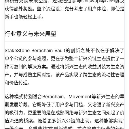
积积分兑换未来空投，还能通过参与Uniswap等DeFi协议
获得额外奖励。整个流程设计充分考虑了用户体验，即使是
新手也能轻松上手。
行业意义与未来展望
StakeStone Berachain Vault的创新之处不仅在于解决了
单个公链的参与难题，更在于为整个新兴公链生态提供了一
种可复制的解决方案。通过将新兴生态的收益封装为生息资
产，并与成熟主网对接，该产品实现了跨生态的流动性管理
和价值传递。
这种模式特别适合Berachain、Movement等新兴生态的早
期发展阶段。它既降低了用户参与门槛，又增强了新兴资产
的吸引力，更重要的是在成熟网络与新兴生态之间架起了价
值流通的桥梁。随着更多新兴公链的出现，这种能够实现”
一份资产，多重收益”的创新模式，或许将成为行业的新标