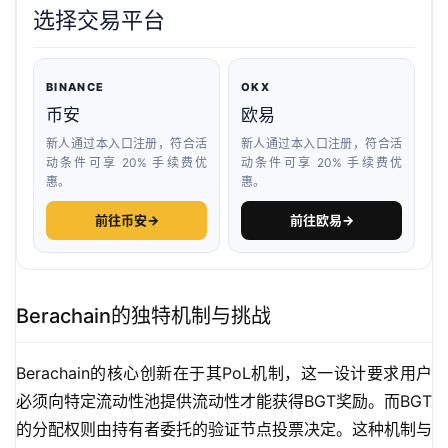
选择交易平台
BINANCE
OKX
币安
欧易
新人通过本入口注册，符合活
新人通过本入口注册，符合活
动条件可享 20% 手续费优
动条件可享 20% 手续费优
惠。
惠。
前往币安
→
前往欧易
→
Berachain的独特机制与挑战
Berachain的核心创新在于其PoL机制，这一设计要求用户
必须向特定流动性池提供流动性才能获得BGT奖励。而BGT
的分配权则由持有者委托的验证节点投票决定。这种机制与